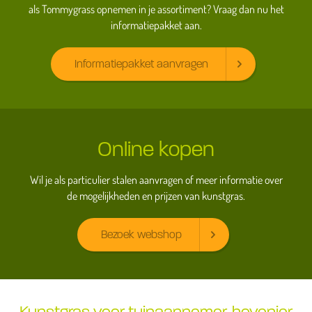
als Tommygrass opnemen in je assortiment? Vraag dan nu het
informatiepakket aan.
Informatiepakket aanvragen
Online kopen
Wil je als particulier stalen aanvragen of meer informatie over
de mogelijkheden en prijzen van kunstgras.
Bezoek webshop
Kunstgras voor tuinaannemer, hovenier