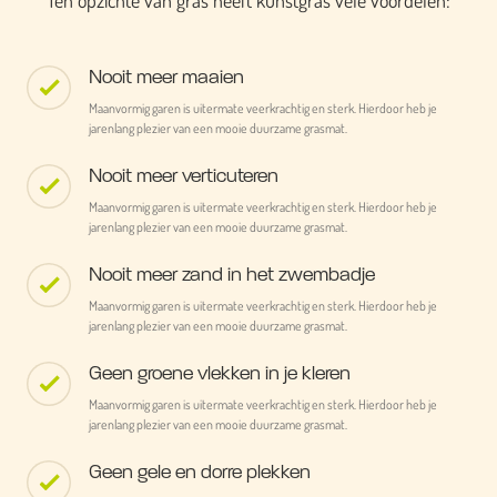
Ten opzichte van gras heeft kunstgras vele voordelen:
Nooit meer maaien
Maanvormig garen is uitermate veerkrachtig en sterk. Hierdoor heb je
jarenlang plezier van een mooie duurzame grasmat.
Nooit meer verticuteren
Maanvormig garen is uitermate veerkrachtig en sterk. Hierdoor heb je
jarenlang plezier van een mooie duurzame grasmat.
Nooit meer zand in het zwembadje
Maanvormig garen is uitermate veerkrachtig en sterk. Hierdoor heb je
jarenlang plezier van een mooie duurzame grasmat.
Geen groene vlekken in je kleren
Maanvormig garen is uitermate veerkrachtig en sterk. Hierdoor heb je
jarenlang plezier van een mooie duurzame grasmat.
Geen gele en dorre plekken