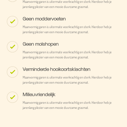
Maanvormig garen is uitermate veerkrachtig en sterk. Hierdoor heb je
jarenlang plezier van een mooie duurzame grasmat.
Geen moddervoeten
Maanvormig garen is uitermate veerkrachtig en sterk. Hierdoor heb je
jarenlang plezier van een mooie duurzame grasmat.
Geen molshopen
Maanvormig garen is uitermate veerkrachtig en sterk. Hierdoor heb je
jarenlang plezier van een mooie duurzame grasmat.
Verminderde hooikoortsklachten
Maanvormig garen is uitermate veerkrachtig en sterk. Hierdoor heb je
jarenlang plezier van een mooie duurzame grasmat.
Milieuvriendelijk
Maanvormig garen is uitermate veerkrachtig en sterk. Hierdoor heb je
jarenlang plezier van een mooie duurzame grasmat.