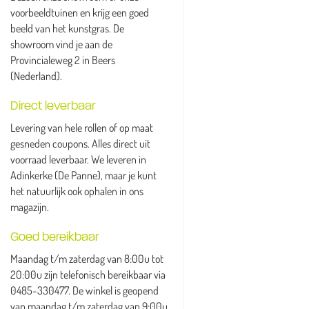
voorbeeldtuinen en krijg een goed
beeld van het kunstgras. De
showroom vind je aan de
Provincialeweg 2 in Beers
(Nederland).
Direct leverbaar
Levering van hele rollen of op maat
gesneden coupons. Alles direct uit
voorraad leverbaar. We leveren in
Adinkerke (De Panne), maar je kunt
het natuurlijk ook ophalen in ons
magazijn.
Goed bereikbaar
Maandag t/m zaterdag van 8:00u tot
20:00u zijn telefonisch bereikbaar via
0485-330477. De winkel is geopend
van maandag t/m zaterdag van 9:00u