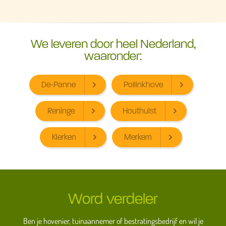
We leveren door heel Nederland,
waaronder:
De-Panne
Pollinkhove
Reninge
Houthulst
Klerken
Merkem
Word verdeler
Ben je hovenier, tuinaannemer of bestratingsbedrijf en wil je