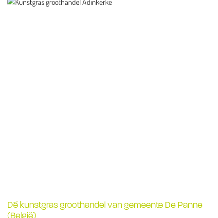
Dé kunstgras groothandel van gemeente De Panne
(België)