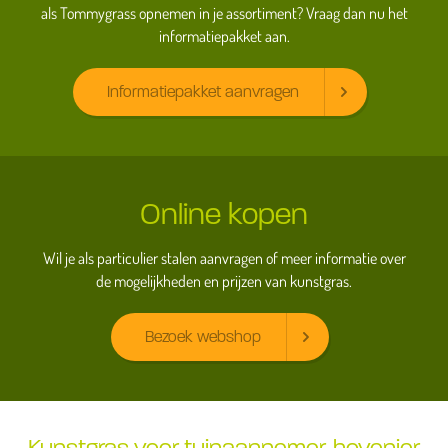
als Tommygrass opnemen in je assortiment? Vraag dan nu het
informatiepakket aan.
Informatiepakket aanvragen
Online kopen
Wil je als particulier stalen aanvragen of meer informatie over
de mogelijkheden en prijzen van kunstgras.
Bezoek webshop
Kunstgras voor tuinaannemer, hovenier