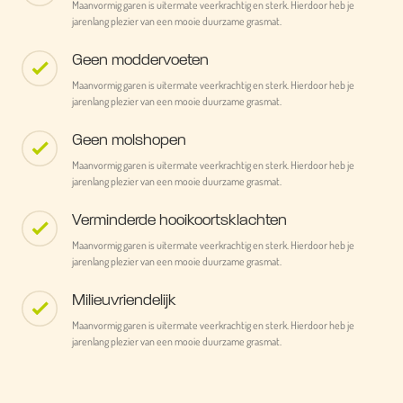
Maanvormig garen is uitermate veerkrachtig en sterk. Hierdoor heb je
jarenlang plezier van een mooie duurzame grasmat.
Geen moddervoeten
Maanvormig garen is uitermate veerkrachtig en sterk. Hierdoor heb je
jarenlang plezier van een mooie duurzame grasmat.
Geen molshopen
Maanvormig garen is uitermate veerkrachtig en sterk. Hierdoor heb je
jarenlang plezier van een mooie duurzame grasmat.
Verminderde hooikoortsklachten
Maanvormig garen is uitermate veerkrachtig en sterk. Hierdoor heb je
jarenlang plezier van een mooie duurzame grasmat.
Milieuvriendelijk
Maanvormig garen is uitermate veerkrachtig en sterk. Hierdoor heb je
jarenlang plezier van een mooie duurzame grasmat.