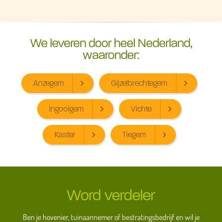
We leveren door heel Nederland,
waaronder:
Anzegem
Gijzelbrechtegem
Ingooigem
Vichte
Kaster
Tiegem
Word verdeler
Ben je hovenier, tuinaannemer of bestratingsbedrijf en wil je