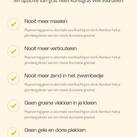
Ten opzichte van gras heeft kunstgras vele voordelen:
Nooit meer maaien
Maanvormig garen is uitermate veerkrachtig en sterk. Hierdoor heb je
jarenlang plezier van een mooie duurzame grasmat.
Nooit meer verticuteren
Maanvormig garen is uitermate veerkrachtig en sterk. Hierdoor heb je
jarenlang plezier van een mooie duurzame grasmat.
Nooit meer zand in het zwembadje
Maanvormig garen is uitermate veerkrachtig en sterk. Hierdoor heb je
jarenlang plezier van een mooie duurzame grasmat.
Geen groene vlekken in je kleren
Maanvormig garen is uitermate veerkrachtig en sterk. Hierdoor heb je
jarenlang plezier van een mooie duurzame grasmat.
Geen gele en dorre plekken