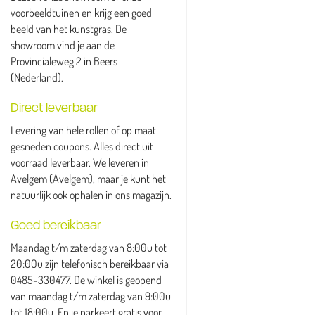
voorbeeldtuinen en krijg een goed
beeld van het kunstgras. De
showroom vind je aan de
Provincialeweg 2 in Beers
(Nederland).
Direct leverbaar
Levering van hele rollen of op maat
gesneden coupons. Alles direct uit
voorraad leverbaar. We leveren in
Avelgem (Avelgem), maar je kunt het
natuurlijk ook ophalen in ons magazijn.
Goed bereikbaar
Maandag t/m zaterdag van 8:00u tot
20:00u zijn telefonisch bereikbaar via
0485-330477. De winkel is geopend
van maandag t/m zaterdag van 9:00u
tot 18:00u. En je parkeert gratis voor