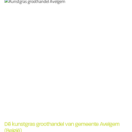
Dé kunstgras groothandel van gemeente Avelgem
(België)