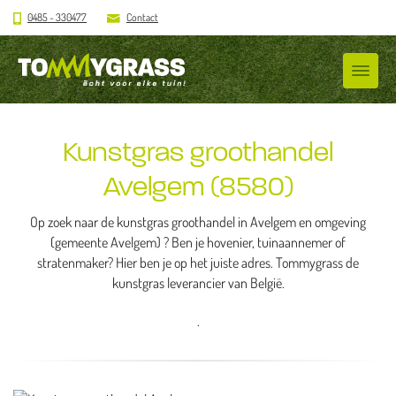
0485 - 330477
Contact
Kunstgras groothandel
Avelgem (8580)
Op zoek naar de kunstgras groothandel in Avelgem en omgeving
(gemeente Avelgem) ? Ben je hovenier, tuinaannemer of
stratenmaker? Hier ben je op het juiste adres. Tommygrass de
kunstgras leverancier van België.
.