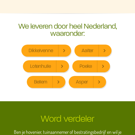
We leveren door heel Nederland,
waaronder:
Dikkelvenne
Aalter
Lotenhulle
Poeke
Bellem
Asper
Word verdeler
Ben je hovenier, tuinaannemer of bestratingsbedrijf en wil je