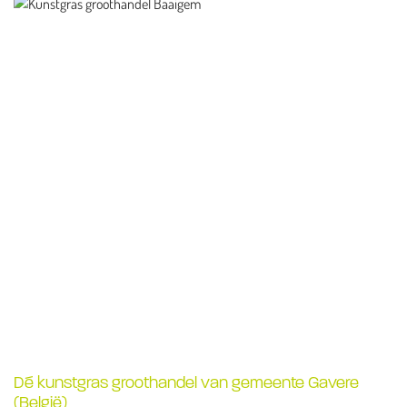
Dé kunstgras groothandel van gemeente Gavere
(België)