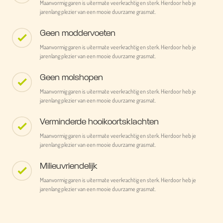
Maanvormig garen is uitermate veerkrachtig en sterk. Hierdoor heb je
jarenlang plezier van een mooie duurzame grasmat.
Geen moddervoeten
Maanvormig garen is uitermate veerkrachtig en sterk. Hierdoor heb je
jarenlang plezier van een mooie duurzame grasmat.
Geen molshopen
Maanvormig garen is uitermate veerkrachtig en sterk. Hierdoor heb je
jarenlang plezier van een mooie duurzame grasmat.
Verminderde hooikoortsklachten
Maanvormig garen is uitermate veerkrachtig en sterk. Hierdoor heb je
jarenlang plezier van een mooie duurzame grasmat.
Milieuvriendelijk
Maanvormig garen is uitermate veerkrachtig en sterk. Hierdoor heb je
jarenlang plezier van een mooie duurzame grasmat.