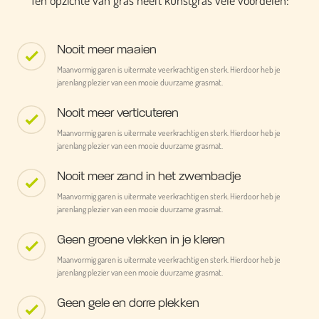
Ten opzichte van gras heeft kunstgras vele voordelen:
Nooit meer maaien
Maanvormig garen is uitermate veerkrachtig en sterk. Hierdoor heb je
jarenlang plezier van een mooie duurzame grasmat.
Nooit meer verticuteren
Maanvormig garen is uitermate veerkrachtig en sterk. Hierdoor heb je
jarenlang plezier van een mooie duurzame grasmat.
Nooit meer zand in het zwembadje
Maanvormig garen is uitermate veerkrachtig en sterk. Hierdoor heb je
jarenlang plezier van een mooie duurzame grasmat.
Geen groene vlekken in je kleren
Maanvormig garen is uitermate veerkrachtig en sterk. Hierdoor heb je
jarenlang plezier van een mooie duurzame grasmat.
Geen gele en dorre plekken