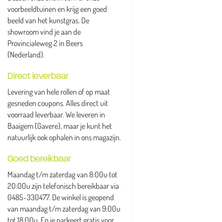
voorbeeldtuinen en krijg een goed
beeld van het kunstgras. De
showroom vind je aan de
Provincialeweg 2 in Beers
(Nederland).
Direct leverbaar
Levering van hele rollen of op maat
gesneden coupons. Alles direct uit
voorraad leverbaar. We leveren in
Baaigem (Gavere), maar je kunt het
natuurlijk ook ophalen in ons magazijn.
Goed bereikbaar
Maandag t/m zaterdag van 8:00u tot
20:00u zijn telefonisch bereikbaar via
0485-330477. De winkel is geopend
van maandag t/m zaterdag van 9:00u
tot 18:00u. En je parkeert gratis voor