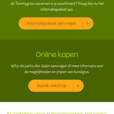
als Tommygrass opnemen in je assortiment? Vraag dan nu het
informatiepakket aan.
Informatiepakket aanvragen
Online kopen
Wil je als particulier stalen aanvragen of meer informatie over
de mogelijkheden en prijzen van kunstgras.
Bezoek webshop
Kunstgras voor tuinaannemer, hovenier