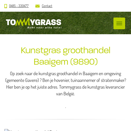
0485 - 330477
Contact
Kunstgras groothandel
Baaigem (9890)
Op zoek naar de kunstgras groothandel in Baaigem en omgeving
(gemeente Gavere) ? Ben je hovenier, tuinaannemer of stratenmaker?
Hier ben je op het juiste adres. Tommygrass de kunstgras leverancier
van België.
.