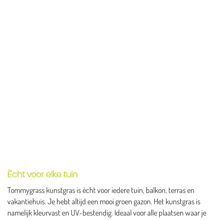
Ècht voor elke tuin
Tommygrass kunstgras is ècht voor iedere tuin, balkon, terras en
vakantiehuis. Je hebt altijd een mooi groen gazon. Het kunstgras is
namelijk kleurvast en UV-bestendig. Ideaal voor alle plaatsen waar je