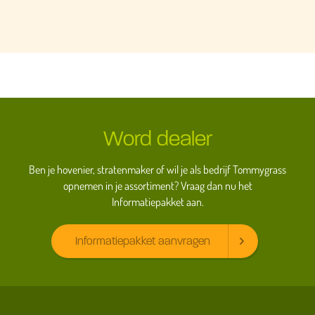
Word dealer
Ben je hovenier, stratenmaker of wil je als bedrijf Tommygrass
opnemen in je assortiment? Vraag dan nu het
Informatiepakket aan.
Informatiepakket aanvragen