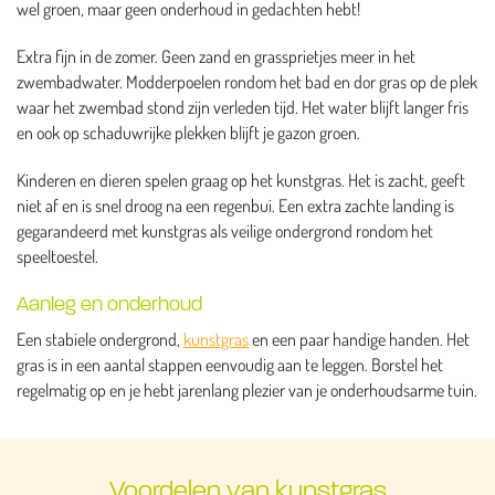
wel groen, maar geen onderhoud in gedachten hebt!
Extra fijn in de zomer. Geen zand en grassprietjes meer in het
zwembadwater. Modderpoelen rondom het bad en dor gras op de plek
waar het zwembad stond zijn verleden tijd. Het water blijft langer fris
en ook op schaduwrijke plekken blijft je gazon groen.
Kinderen en dieren spelen graag op het kunstgras. Het is zacht, geeft
niet af en is snel droog na een regenbui. Een extra zachte landing is
gegarandeerd met kunstgras als veilige ondergrond rondom het
speeltoestel.
Aanleg en onderhoud
Een stabiele ondergrond,
kunstgras
en een paar handige handen. Het
gras is in een aantal stappen eenvoudig aan te leggen. Borstel het
regelmatig op en je hebt jarenlang plezier van je onderhoudsarme tuin.
Voordelen van kunstgras