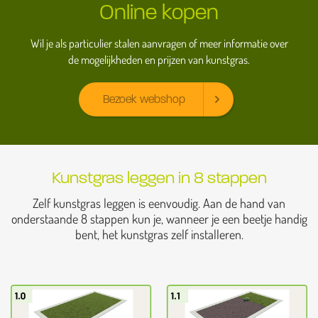
Online kopen
Wil je als particulier stalen aanvragen of meer informatie over
de mogelijkheden en prijzen van kunstgras.
Bezoek webshop
Kunstgras leggen in 8 stappen
Zelf kunstgras leggen is eenvoudig. Aan de hand van
onderstaande 8 stappen kun je, wanneer je een beetje handig
bent, het kunstgras zelf installeren.