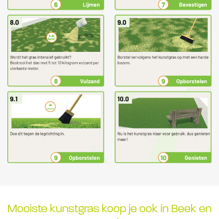
Mooiste kunstgras koop je ook in Beek en