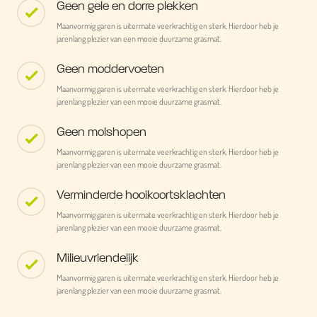
Geen gele en dorre plekken
Maanvormig garen is uitermate veerkrachtig en sterk. Hierdoor heb je
jarenlang plezier van een mooie duurzame grasmat.
Geen moddervoeten
Maanvormig garen is uitermate veerkrachtig en sterk. Hierdoor heb je
jarenlang plezier van een mooie duurzame grasmat.
Geen molshopen
Maanvormig garen is uitermate veerkrachtig en sterk. Hierdoor heb je
jarenlang plezier van een mooie duurzame grasmat.
Verminderde hooikoortsklachten
Maanvormig garen is uitermate veerkrachtig en sterk. Hierdoor heb je
jarenlang plezier van een mooie duurzame grasmat.
Milieuvriendelijk
Maanvormig garen is uitermate veerkrachtig en sterk. Hierdoor heb je
jarenlang plezier van een mooie duurzame grasmat.