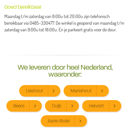
Goed bereikbaar
Maandag t/m zaterdag van 8:00u tot 20:00u zijn telefonisch
bereikbaar via 0485-330477. De winkel is geopend van maandag t/m
zaterdag van 9:00u tot 18:00u. En je parkeert gratis voor de deur.
We leveren door heel Nederland,
waaronder:
Lieshout
Mariahout
Beers
Cuijk
Helvoirt
Aarle-Rixtel