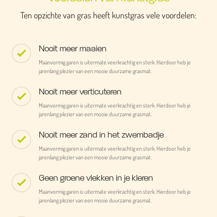
Ten opzichte van gras heeft kunstgras vele voordelen:
Nooit meer maaien
Maanvormig garen is uitermate veerkrachtig en sterk. Hierdoor heb je
jarenlang plezier van een mooie duurzame grasmat.
Nooit meer verticuteren
Maanvormig garen is uitermate veerkrachtig en sterk. Hierdoor heb je
jarenlang plezier van een mooie duurzame grasmat.
Nooit meer zand in het zwembadje
Maanvormig garen is uitermate veerkrachtig en sterk. Hierdoor heb je
jarenlang plezier van een mooie duurzame grasmat.
Geen groene vlekken in je kleren
Maanvormig garen is uitermate veerkrachtig en sterk. Hierdoor heb je
jarenlang plezier van een mooie duurzame grasmat.