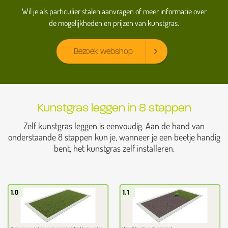
Wil je als particulier stalen aanvragen of meer informatie over
de mogelijkheden en prijzen van kunstgras.
Bezoek webshop
Kunstgras leggen in 8 stappen
Zelf kunstgras leggen is eenvoudig. Aan de hand van
onderstaande 8 stappen kun je, wanneer je een beetje handig
bent, het kunstgras zelf installeren.