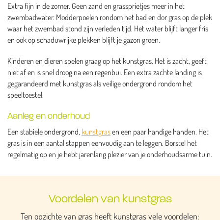
Extra fijn in de zomer. Geen zand en grassprietjes meer in het
zwembadwater. Modderpoelen rondom het bad en dor gras op de plek
waar het zwembad stond zijn verleden tijd. Het water blijft langer fris
en ook op schaduwrijke plekken blijft je gazon groen.
Kinderen en dieren spelen graag op het kunstgras. Het is zacht, geeft
niet af en is snel droog na een regenbui. Een extra zachte landing is
gegarandeerd met kunstgras als veilige ondergrond rondom het
speeltoestel.
Aanleg en onderhoud
Een stabiele ondergrond,
kunstgras
en een paar handige handen. Het
gras is in een aantal stappen eenvoudig aan te leggen. Borstel het
regelmatig op en je hebt jarenlang plezier van je onderhoudsarme tuin.
Voordelen van kunstgras
Ten opzichte van gras heeft kunstgras vele voordelen: