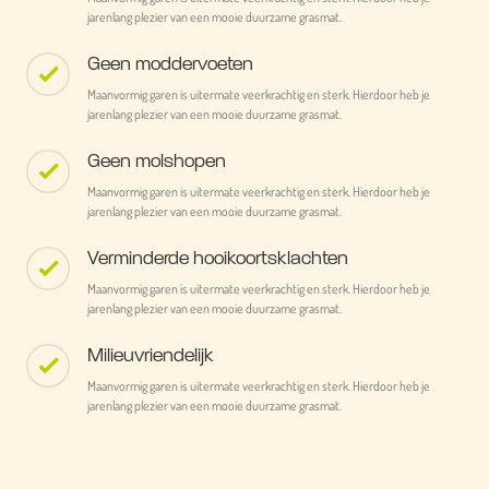
jarenlang plezier van een mooie duurzame grasmat.
Geen moddervoeten
Maanvormig garen is uitermate veerkrachtig en sterk. Hierdoor heb je
jarenlang plezier van een mooie duurzame grasmat.
Geen molshopen
Maanvormig garen is uitermate veerkrachtig en sterk. Hierdoor heb je
jarenlang plezier van een mooie duurzame grasmat.
Verminderde hooikoortsklachten
Maanvormig garen is uitermate veerkrachtig en sterk. Hierdoor heb je
jarenlang plezier van een mooie duurzame grasmat.
Milieuvriendelijk
Maanvormig garen is uitermate veerkrachtig en sterk. Hierdoor heb je
jarenlang plezier van een mooie duurzame grasmat.