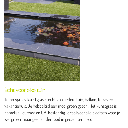
Ècht voor elke tuin
Tommygrass kunstgras is ècht voor iedere tuin, balkon, terras en
vakantiehuis. Je hebt altijd een mooi groen gazon. Het kunstgras is
namelijk kleurvast en UV-bestendig. Ideaal voor alle plaatsen waar je
wel groen, maar geen onderhoud in gedachten hebt!