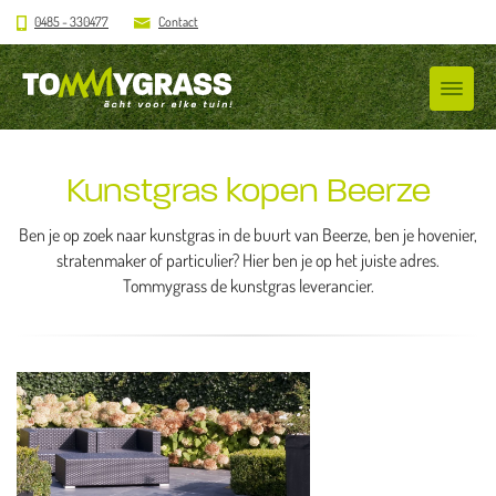
0485 - 330477
Contact
Kunstgras kopen Beerze
Ben je op zoek naar kunstgras in de buurt van Beerze, ben je hovenier,
stratenmaker of particulier? Hier ben je op het juiste adres.
Tommygrass de kunstgras leverancier.