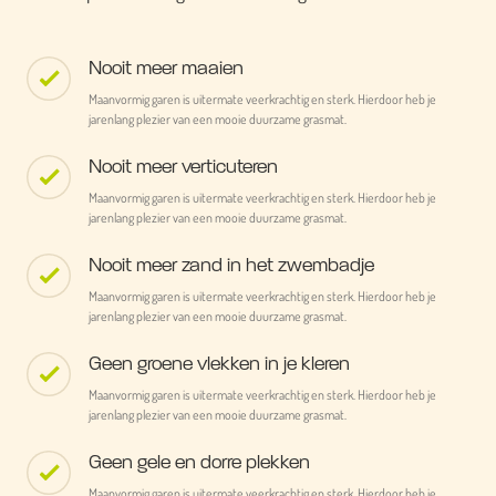
Nooit meer maaien
Maanvormig garen is uitermate veerkrachtig en sterk. Hierdoor heb je
jarenlang plezier van een mooie duurzame grasmat.
Nooit meer verticuteren
Maanvormig garen is uitermate veerkrachtig en sterk. Hierdoor heb je
jarenlang plezier van een mooie duurzame grasmat.
Nooit meer zand in het zwembadje
Maanvormig garen is uitermate veerkrachtig en sterk. Hierdoor heb je
jarenlang plezier van een mooie duurzame grasmat.
Geen groene vlekken in je kleren
Maanvormig garen is uitermate veerkrachtig en sterk. Hierdoor heb je
jarenlang plezier van een mooie duurzame grasmat.
Geen gele en dorre plekken
Maanvormig garen is uitermate veerkrachtig en sterk. Hierdoor heb je