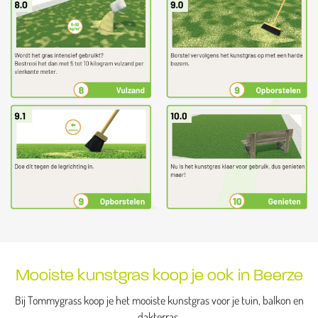
Mooiste kunstgras koop je ook in Beerze
Bij Tommygrass koop je het mooiste kunstgras voor je tuin, balkon en
dakterras.