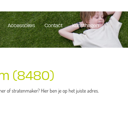
Accessoires
Contact
Kunsthagen
em (8480)
 of stratenmaker? Hier ben je op het juiste adres.