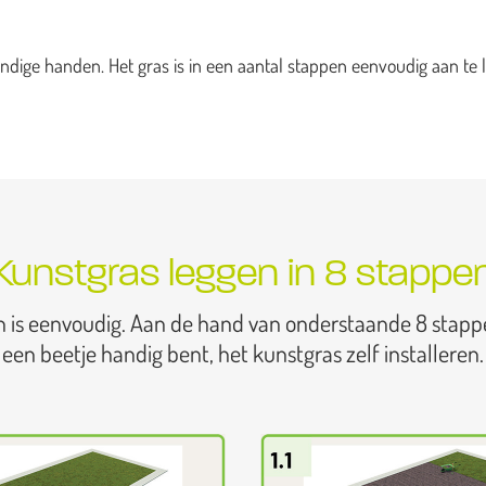
dige handen. Het gras is in een aantal stappen eenvoudig aan te l
Kunstgras leggen in 8 stappe
n is eenvoudig. Aan de hand van onderstaande 8 stapp
een beetje handig bent, het kunstgras zelf installeren.