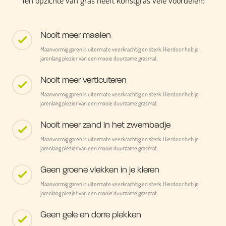
Ten opzichte van gras heeft kunstgras vele voordelen:
Nooit meer maaien
Maanvormig garen is uitermate veerkrachtig en sterk. Hierdoor heb je
jarenlang plezier van een mooie duurzame grasmat.
Nooit meer verticuteren
Maanvormig garen is uitermate veerkrachtig en sterk. Hierdoor heb je
jarenlang plezier van een mooie duurzame grasmat.
Nooit meer zand in het zwembadje
Maanvormig garen is uitermate veerkrachtig en sterk. Hierdoor heb je
jarenlang plezier van een mooie duurzame grasmat.
Geen groene vlekken in je kleren
Maanvormig garen is uitermate veerkrachtig en sterk. Hierdoor heb je
jarenlang plezier van een mooie duurzame grasmat.
Geen gele en dorre plekken