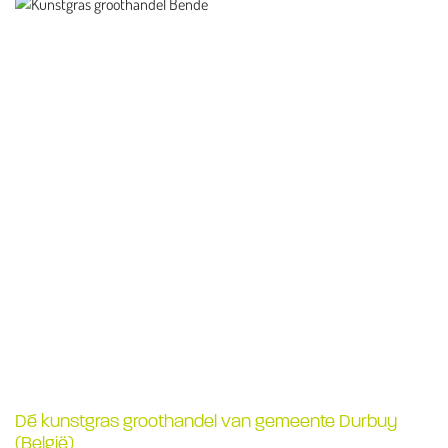
Dé kunstgras groothandel van gemeente Durbuy
(België)