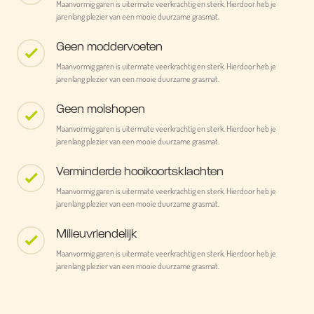
Maanvormig garen is uitermate veerkrachtig en sterk. Hierdoor heb je
jarenlang plezier van een mooie duurzame grasmat.
Geen moddervoeten
Maanvormig garen is uitermate veerkrachtig en sterk. Hierdoor heb je
jarenlang plezier van een mooie duurzame grasmat.
Geen molshopen
Maanvormig garen is uitermate veerkrachtig en sterk. Hierdoor heb je
jarenlang plezier van een mooie duurzame grasmat.
Verminderde hooikoortsklachten
Maanvormig garen is uitermate veerkrachtig en sterk. Hierdoor heb je
jarenlang plezier van een mooie duurzame grasmat.
Milieuvriendelijk
Maanvormig garen is uitermate veerkrachtig en sterk. Hierdoor heb je
jarenlang plezier van een mooie duurzame grasmat.