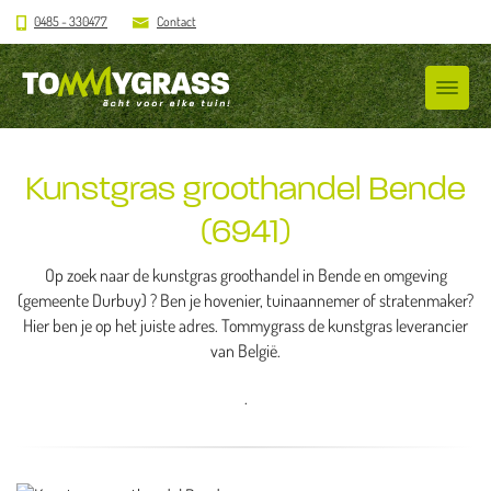
0485 - 330477
Contact
Kunstgras groothandel Bende
(6941)
Op zoek naar de kunstgras groothandel in Bende en omgeving
(gemeente Durbuy) ? Ben je hovenier, tuinaannemer of stratenmaker?
Hier ben je op het juiste adres. Tommygrass de kunstgras leverancier
van België.
.