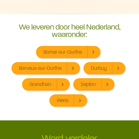
We leveren door heel Nederland,
waaronder:
Bomal-sur-Ourthe
Barvaux-sur-Ourthe
Durbuy
Grandhan
Septon
Weris
Word verdeler