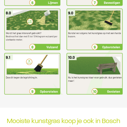
Mooiste kunstgras koop je ook in Bosch