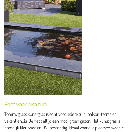
Ècht voor elke tuin
Tommygrass kunstgras is ècht voor iedere tuin, balkon, terras en
vakantiehuis. Je hebt altijd een mooi groen gazon. Het kunstgras is
namelijk kleurvast en UV-bestendig. Ideaal voor alle plaatsen waar je