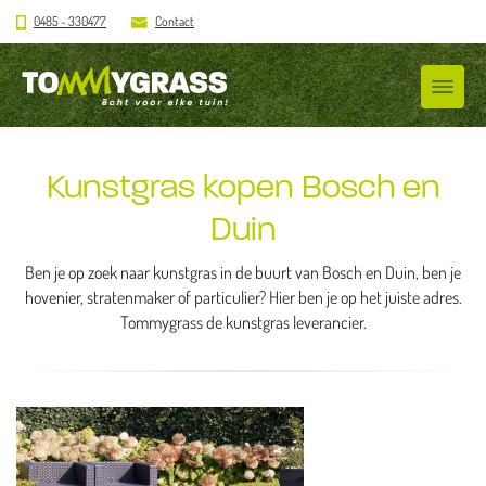
0485 - 330477
Contact
Kunstgras kopen Bosch en
Duin
Ben je op zoek naar kunstgras in de buurt van Bosch en Duin, ben je
hovenier, stratenmaker of particulier? Hier ben je op het juiste adres.
Tommygrass de kunstgras leverancier.