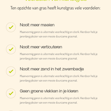
Ten opzichte van gras heeft kunstgras vele voordelen:
Nooit meer maaien
Maanvormig garen is uitermate veerkrachtig en sterk. Hierdoor heb je
jarenlang plezier van een mooie duurzame grasmat.
Nooit meer verticuteren
Maanvormig garen is uitermate veerkrachtig en sterk. Hierdoor heb je
jarenlang plezier van een mooie duurzame grasmat.
Nooit meer zand in het zwembadje
Maanvormig garen is uitermate veerkrachtig en sterk. Hierdoor heb je
jarenlang plezier van een mooie duurzame grasmat.
Geen groene vlekken in je kleren
Maanvormig garen is uitermate veerkrachtig en sterk. Hierdoor heb je
jarenlang plezier van een mooie duurzame grasmat.