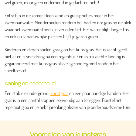
wel groen, maar geen onderhoud in gedachten hebt!
Extra fijn in de zomer. Geen zand en grassprietjes meer in het
zwembadwater. Modderpoelen rondom het bad en dor gras op de plek
waar het zwembad stond zijn verleden tijd. Het water blijft langer fris
en ook op schaduwrijke plekken blijft je gazon groen.
Kinderen en dieren spelen graag op het kunstgras. Het is zacht, geeft
niet af en is snel droog na een regenbui. Een extra zachte landing is
gegarandeerd met kunstgras als veilige ondergrond rondom het
speeltoestel.
Aanleg en onderhoud
Een stabiele ondergrond,
kunstgras
en een paar handige handen. Het
gras is in een aantal stappen eenvoudig aan te leggen. Borstel het
regelmatig op en je hebt jarenlang plezier van je onderhoudsarme tuin.
Voordelen van kunstgras