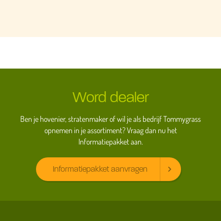
Word dealer
Ben je hovenier, stratenmaker of wil je als bedrijf Tommygrass
opnemen in je assortiment? Vraag dan nu het
Informatiepakket aan.
Informatiepakket aanvragen