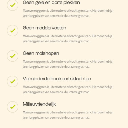
Geen gele en dorre plekken
Maanvormig garen is uitermate veerkrachtig en sterk. Hierdoor heb je
jarenlang plezier van een mooie duurzame grasmat.
Geen moddervoeten
Maanvormig garen is uitermate veerkrachtig en sterk. Hierdoor heb je
jarenlang plezier van een mooie duurzame grasmat.
Geen molshopen
Maanvormig garen is uitermate veerkrachtig en sterk. Hierdoor heb je
jarenlang plezier van een mooie duurzame grasmat.
Verminderde hooikoortsklachten
Maanvormig garen is uitermate veerkrachtig en sterk. Hierdoor heb je
jarenlang plezier van een mooie duurzame grasmat.
Milieuvriendelijk
Maanvormig garen is uitermate veerkrachtig en sterk. Hierdoor heb je
jarenlang plezier van een mooie duurzame grasmat.