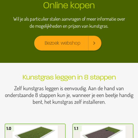
Online kopen
Wil je als particulier stalen aanvragen of meer informatie over
de mogelijkheden en prijzen van kunstgras.
Bezoek webshop
Kunstgras leggen in 8 stappen
Zelf kunstgras leggen is eenvoudig. Aan de hand van
onderstaande 8 stappen kun je, wanneer je een beetje handig
bent, het kunstgras zelf installeren.