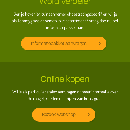
Word verdeler
Ben je hovenier, tuinaannemer of bestratingsbedrijf en wil je
als Tommygrass opnemen in je assortiment? Vraag dan nu het
informatiepakket aan.
Informatiepakket aanvragen
Online kopen
Wil je als particulier stalen aanvragen of meer informatie over
de mogelijkheden en prijzen van kunstgras.
Bezoek webshop