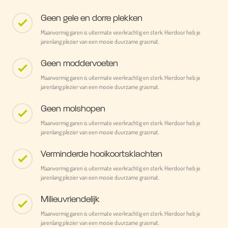
Geen gele en dorre plekken
Maanvormig garen is uitermate veerkrachtig en sterk. Hierdoor heb je
jarenlang plezier van een mooie duurzame grasmat.
Geen moddervoeten
Maanvormig garen is uitermate veerkrachtig en sterk. Hierdoor heb je
jarenlang plezier van een mooie duurzame grasmat.
Geen molshopen
Maanvormig garen is uitermate veerkrachtig en sterk. Hierdoor heb je
jarenlang plezier van een mooie duurzame grasmat.
Verminderde hooikoortsklachten
Maanvormig garen is uitermate veerkrachtig en sterk. Hierdoor heb je
jarenlang plezier van een mooie duurzame grasmat.
Milieuvriendelijk
Maanvormig garen is uitermate veerkrachtig en sterk. Hierdoor heb je
jarenlang plezier van een mooie duurzame grasmat.