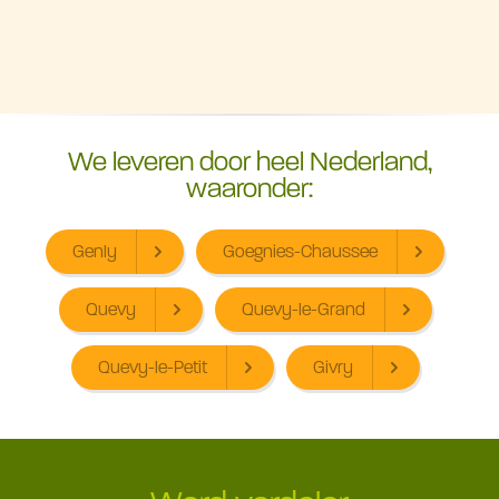
We leveren door heel Nederland,
waaronder:
Genly
Goegnies-Chaussee
Quevy
Quevy-le-Grand
Quevy-le-Petit
Givry