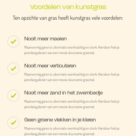
Voordelen van kunstgras
Ten opzichte van gras heeft kunstgras vele voordelen:
Nooit meer maaien
Maanvormig garen is uitermate veerkrachtig en sterk. Hierdoor heb je
jarenlang plezier van een mooie duurzame grasmat.
Nooit meer verticuteren
Maanvormig garen is uitermate veerkrachtig en sterk. Hierdoor heb je
jarenlang plezier van een mooie duurzame grasmat.
Nooit meer zand in het zwembadje
Maanvormig garen is uitermate veerkrachtig en sterk. Hierdoor heb je
jarenlang plezier van een mooie duurzame grasmat.
Geen groene vlekken in je kleren
Maanvormig garen is uitermate veerkrachtig en sterk. Hierdoor heb je
jarenlang plezier van een mooie duurzame grasmat.