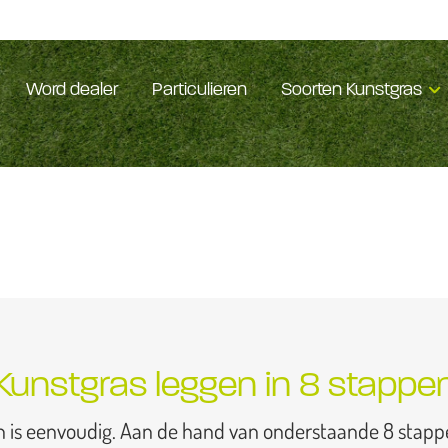
Word dealer
Particulieren
Soorten Kunstgras
Kunstgras leggen in 8 stappe
n is eenvoudig. Aan de hand van onderstaande 8 stapp