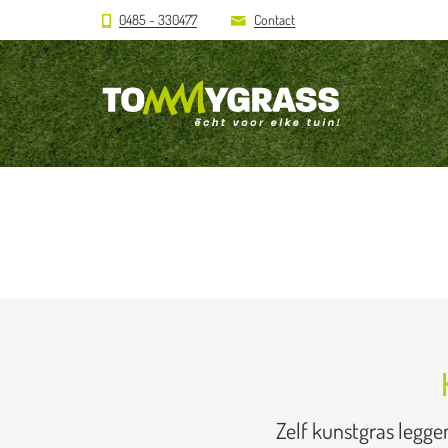
0485 - 330477
Contact
Zelf kunstgras legge