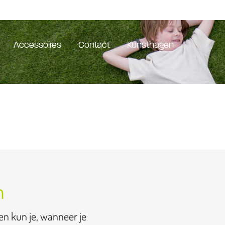
Accessoires
Contact
Kunsthagen
n
en kun je, wanneer je