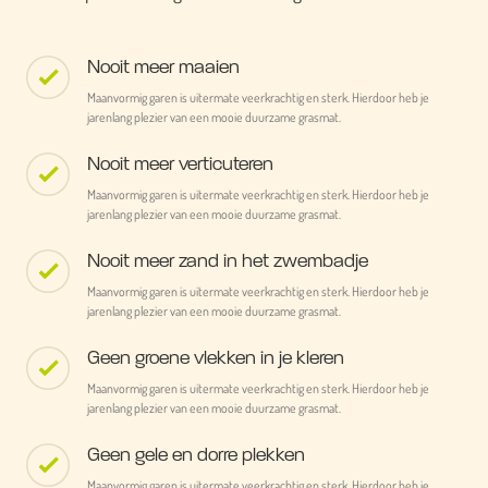
Nooit meer maaien
Maanvormig garen is uitermate veerkrachtig en sterk. Hierdoor heb je
jarenlang plezier van een mooie duurzame grasmat.
Nooit meer verticuteren
Maanvormig garen is uitermate veerkrachtig en sterk. Hierdoor heb je
jarenlang plezier van een mooie duurzame grasmat.
Nooit meer zand in het zwembadje
Maanvormig garen is uitermate veerkrachtig en sterk. Hierdoor heb je
jarenlang plezier van een mooie duurzame grasmat.
Geen groene vlekken in je kleren
Maanvormig garen is uitermate veerkrachtig en sterk. Hierdoor heb je
jarenlang plezier van een mooie duurzame grasmat.
Geen gele en dorre plekken
Maanvormig garen is uitermate veerkrachtig en sterk. Hierdoor heb je