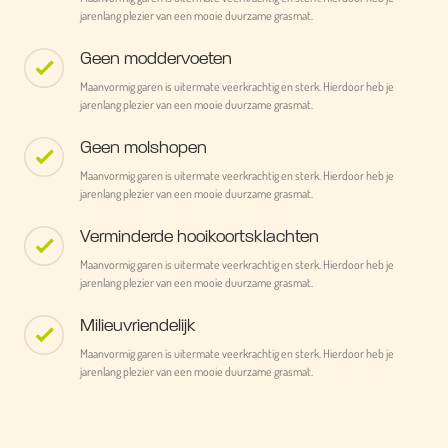
jarenlang plezier van een mooie duurzame grasmat.
Geen moddervoeten
Maanvormig garen is uitermate veerkrachtig en sterk. Hierdoor heb je
jarenlang plezier van een mooie duurzame grasmat.
Geen molshopen
Maanvormig garen is uitermate veerkrachtig en sterk. Hierdoor heb je
jarenlang plezier van een mooie duurzame grasmat.
Verminderde hooikoortsklachten
Maanvormig garen is uitermate veerkrachtig en sterk. Hierdoor heb je
jarenlang plezier van een mooie duurzame grasmat.
Milieuvriendelijk
Maanvormig garen is uitermate veerkrachtig en sterk. Hierdoor heb je
jarenlang plezier van een mooie duurzame grasmat.