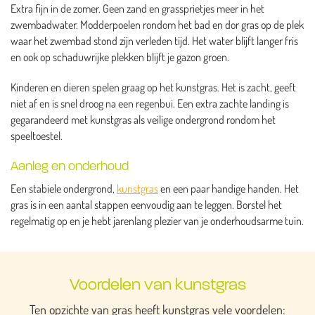
Extra fijn in de zomer. Geen zand en grassprietjes meer in het
zwembadwater. Modderpoelen rondom het bad en dor gras op de plek
waar het zwembad stond zijn verleden tijd. Het water blijft langer fris
en ook op schaduwrijke plekken blijft je gazon groen.
Kinderen en dieren spelen graag op het kunstgras. Het is zacht, geeft
niet af en is snel droog na een regenbui. Een extra zachte landing is
gegarandeerd met kunstgras als veilige ondergrond rondom het
speeltoestel.
Aanleg en onderhoud
Een stabiele ondergrond,
kunstgras
en een paar handige handen. Het
gras is in een aantal stappen eenvoudig aan te leggen. Borstel het
regelmatig op en je hebt jarenlang plezier van je onderhoudsarme tuin.
Voordelen van kunstgras
Ten opzichte van gras heeft kunstgras vele voordelen: