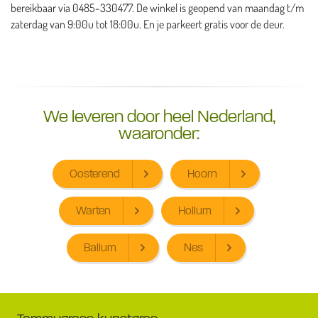
bereikbaar via 0485-330477. De winkel is geopend van maandag t/m
zaterdag van 9:00u tot 18:00u. En je parkeert gratis voor de deur.
We leveren door heel Nederland,
waaronder:
Oosterend
Hoorn
Warten
Hollum
Ballum
Nes