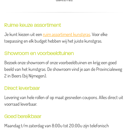
Ruime keuze assortiment
Je kunt kiezen uit een
ruim assortiment kunstgras
. Voor elke
toepassing en elk budget hebben wij het juiste kunstgras.
Showroom en voorbeeldtuinen
Bezoek onze showroom of onze voorbeeldtuinen en krijg een goed
beeld van het kunstgras. De showroom vind je aan de Provincialeweg
2 in Beers (bij Nijmegen).
Direct leverbaar
Levering van hele rollen of op maat gesneden coupons. Alles direct uit
voorraad leverbaar.
Goed bereikbaar
Maandag t/m zaterdag van 8:00u tot 20:00u zijn telefonisch