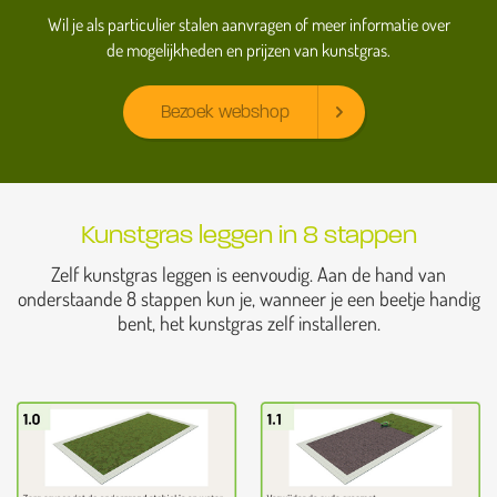
Wil je als particulier stalen aanvragen of meer informatie over
de mogelijkheden en prijzen van kunstgras.
Bezoek webshop
Kunstgras leggen in 8 stappen
Zelf kunstgras leggen is eenvoudig. Aan de hand van
onderstaande 8 stappen kun je, wanneer je een beetje handig
bent, het kunstgras zelf installeren.