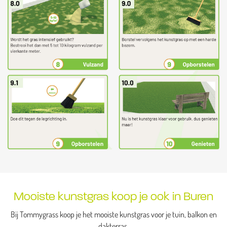
Mooiste kunstgras koop je ook in Buren
Bij Tommygrass koop je het mooiste kunstgras voor je tuin, balkon en
dakterras.