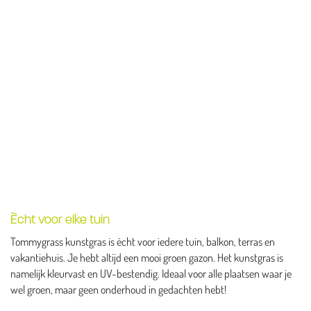
Ècht voor elke tuin
Tommygrass kunstgras is ècht voor iedere tuin, balkon, terras en
vakantiehuis. Je hebt altijd een mooi groen gazon. Het kunstgras is
namelijk kleurvast en UV-bestendig. Ideaal voor alle plaatsen waar je
wel groen, maar geen onderhoud in gedachten hebt!