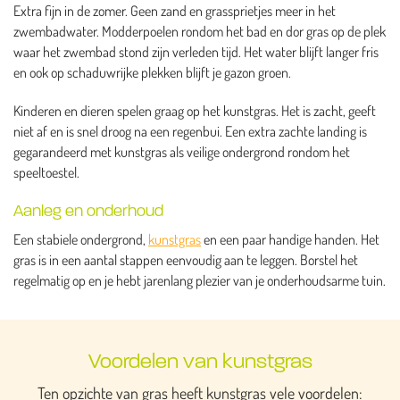
Extra fijn in de zomer. Geen zand en grassprietjes meer in het
zwembadwater. Modderpoelen rondom het bad en dor gras op de plek
waar het zwembad stond zijn verleden tijd. Het water blijft langer fris
en ook op schaduwrijke plekken blijft je gazon groen.
Kinderen en dieren spelen graag op het kunstgras. Het is zacht, geeft
niet af en is snel droog na een regenbui. Een extra zachte landing is
gegarandeerd met kunstgras als veilige ondergrond rondom het
speeltoestel.
Aanleg en onderhoud
Een stabiele ondergrond,
kunstgras
en een paar handige handen. Het
gras is in een aantal stappen eenvoudig aan te leggen. Borstel het
regelmatig op en je hebt jarenlang plezier van je onderhoudsarme tuin.
Voordelen van kunstgras
Ten opzichte van gras heeft kunstgras vele voordelen: