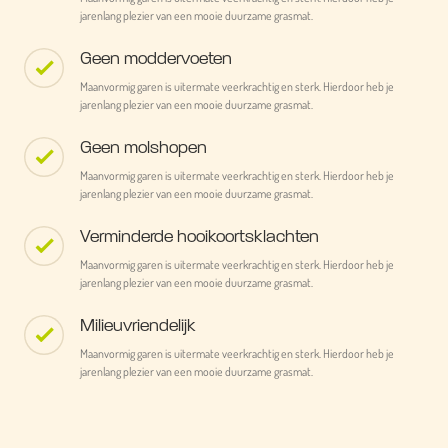
jarenlang plezier van een mooie duurzame grasmat.
Geen moddervoeten
Maanvormig garen is uitermate veerkrachtig en sterk. Hierdoor heb je
jarenlang plezier van een mooie duurzame grasmat.
Geen molshopen
Maanvormig garen is uitermate veerkrachtig en sterk. Hierdoor heb je
jarenlang plezier van een mooie duurzame grasmat.
Verminderde hooikoortsklachten
Maanvormig garen is uitermate veerkrachtig en sterk. Hierdoor heb je
jarenlang plezier van een mooie duurzame grasmat.
Milieuvriendelijk
Maanvormig garen is uitermate veerkrachtig en sterk. Hierdoor heb je
jarenlang plezier van een mooie duurzame grasmat.