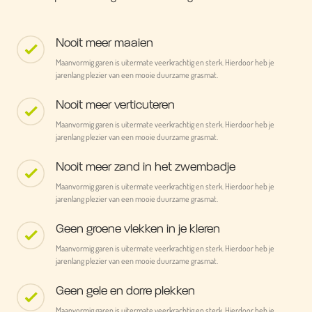
Nooit meer maaien
Maanvormig garen is uitermate veerkrachtig en sterk. Hierdoor heb je
jarenlang plezier van een mooie duurzame grasmat.
Nooit meer verticuteren
Maanvormig garen is uitermate veerkrachtig en sterk. Hierdoor heb je
jarenlang plezier van een mooie duurzame grasmat.
Nooit meer zand in het zwembadje
Maanvormig garen is uitermate veerkrachtig en sterk. Hierdoor heb je
jarenlang plezier van een mooie duurzame grasmat.
Geen groene vlekken in je kleren
Maanvormig garen is uitermate veerkrachtig en sterk. Hierdoor heb je
jarenlang plezier van een mooie duurzame grasmat.
Geen gele en dorre plekken
Maanvormig garen is uitermate veerkrachtig en sterk. Hierdoor heb je