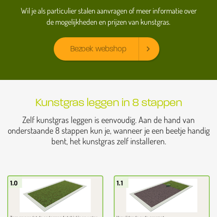
Wil je als particulier stalen aanvragen of meer informatie over
de mogelijkheden en prijzen van kunstgras.
Bezoek webshop
Kunstgras leggen in 8 stappen
Zelf kunstgras leggen is eenvoudig. Aan de hand van
onderstaande 8 stappen kun je, wanneer je een beetje handig
bent, het kunstgras zelf installeren.