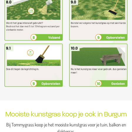
Mooiste kunstgras koop je ook in Burgum
Bij Tommygrass koop je het mooiste kunstgras voor je tuin, balkon en
dakterras.