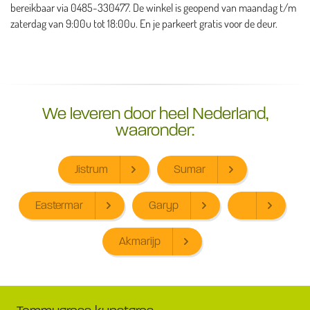
bereikbaar via 0485-330477. De winkel is geopend van maandag t/m
zaterdag van 9:00u tot 18:00u. En je parkeert gratis voor de deur.
We leveren door heel Nederland,
waaronder:
Jistrum
Sumar
Eastermar
Garyp
Akmarijp