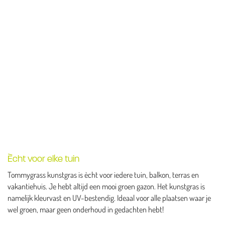
Ècht voor elke tuin
Tommygrass kunstgras is ècht voor iedere tuin, balkon, terras en
vakantiehuis. Je hebt altijd een mooi groen gazon. Het kunstgras is
namelijk kleurvast en UV-bestendig. Ideaal voor alle plaatsen waar je
wel groen, maar geen onderhoud in gedachten hebt!