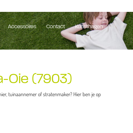
Accessoires
Contact
Kunsthagen
a-Oie (7903)
er, tuinaannemer of stratenmaker? Hier ben je op