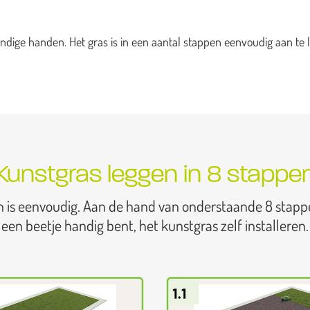
dige handen. Het gras is in een aantal stappen eenvoudig aan te l
Kunstgras leggen in 8 stappe
n is eenvoudig. Aan de hand van onderstaande 8 stapp
een beetje handig bent, het kunstgras zelf installeren.