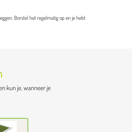
eggen. Borstel het regelmatig op en je hebt
n
en kun je, wanneer je