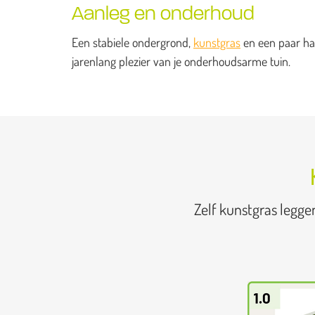
Aanleg en onderhoud
Een stabiele ondergrond,
kunstgras
en een paar han
jarenlang plezier van je onderhoudsarme tuin.
Zelf kunstgras legge