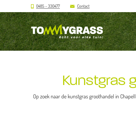
0485 - 330477
Contact
Kunstgras g
Op zoek naar de kunstgras groothandel in Chapel