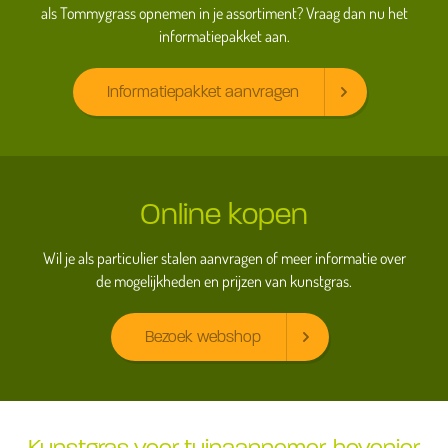
als Tommygrass opnemen in je assortiment? Vraag dan nu het
informatiepakket aan.
Informatiepakket aanvragen
Online kopen
Wil je als particulier stalen aanvragen of meer informatie over
de mogelijkheden en prijzen van kunstgras.
Bezoek webshop
Kunstgras voor tuinaannemer, hovenier