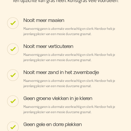
Ten opzichte van gras heeft kunstgras vele voordelen:
Nooit meer maaien
Maanvormig garen is uitermate veerkrachtig en sterk. Hierdoor heb je
jarenlang plezier van een mooie duurzame grasmat.
Nooit meer verticuteren
Maanvormig garen is uitermate veerkrachtig en sterk. Hierdoor heb je
jarenlang plezier van een mooie duurzame grasmat.
Nooit meer zand in het zwembadje
Maanvormig garen is uitermate veerkrachtig en sterk. Hierdoor heb je
jarenlang plezier van een mooie duurzame grasmat.
Geen groene vlekken in je kleren
Maanvormig garen is uitermate veerkrachtig en sterk. Hierdoor heb je
jarenlang plezier van een mooie duurzame grasmat.
Geen gele en dorre plekken