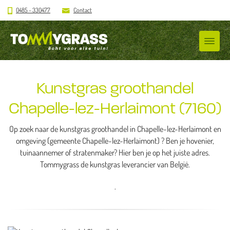
0485 - 330477
Contact
Kunstgras groothandel
Chapelle-lez-Herlaimont (7160)
Op zoek naar de kunstgras groothandel in Chapelle-lez-Herlaimont en
omgeving (gemeente Chapelle-lez-Herlaimont) ? Ben je hovenier,
tuinaannemer of stratenmaker? Hier ben je op het juiste adres.
Tommygrass de kunstgras leverancier van België.
.