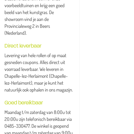
voorbeeldtuinen en krijg een goed
beeld van het kunstgras. De
showroom vind je aan de
Provincialeweg 2 in Beers
(Nederland).
Direct leverbaar
Levering van hele rollen of op maat
gesneden coupons. Alles direct uit
voorraad leverbaar. We leveren in
Chapelle-lez-Herlaimont (Chapelle-
lez-Herlaimont), maar je kunt het
natuurlijk ook ophalen in ons magazijn.
Goed bereikbaar
Maandag t/m zaterdag van 8:00u tot
20:00u zijn telefonisch bereikbaar via
0485-330477. De winkel is geopend
van maandag t/m zaterdag van 9:00u