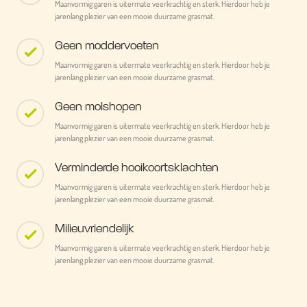
Maanvormig garen is uitermate veerkrachtig en sterk. Hierdoor heb je
jarenlang plezier van een mooie duurzame grasmat.
Geen moddervoeten
Maanvormig garen is uitermate veerkrachtig en sterk. Hierdoor heb je
jarenlang plezier van een mooie duurzame grasmat.
Geen molshopen
Maanvormig garen is uitermate veerkrachtig en sterk. Hierdoor heb je
jarenlang plezier van een mooie duurzame grasmat.
Verminderde hooikoortsklachten
Maanvormig garen is uitermate veerkrachtig en sterk. Hierdoor heb je
jarenlang plezier van een mooie duurzame grasmat.
Milieuvriendelijk
Maanvormig garen is uitermate veerkrachtig en sterk. Hierdoor heb je
jarenlang plezier van een mooie duurzame grasmat.