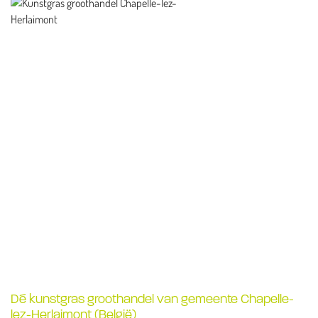
Dé kunstgras groothandel van gemeente Chapelle-
lez-Herlaimont (België)