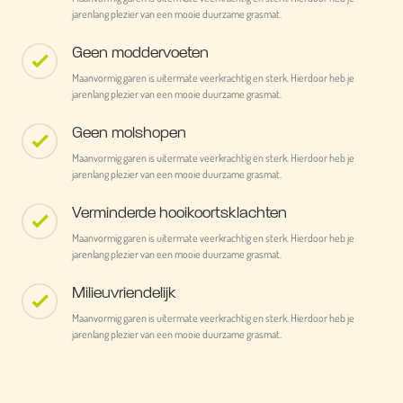
jarenlang plezier van een mooie duurzame grasmat.
Geen moddervoeten
Maanvormig garen is uitermate veerkrachtig en sterk. Hierdoor heb je
jarenlang plezier van een mooie duurzame grasmat.
Geen molshopen
Maanvormig garen is uitermate veerkrachtig en sterk. Hierdoor heb je
jarenlang plezier van een mooie duurzame grasmat.
Verminderde hooikoortsklachten
Maanvormig garen is uitermate veerkrachtig en sterk. Hierdoor heb je
jarenlang plezier van een mooie duurzame grasmat.
Milieuvriendelijk
Maanvormig garen is uitermate veerkrachtig en sterk. Hierdoor heb je
jarenlang plezier van een mooie duurzame grasmat.