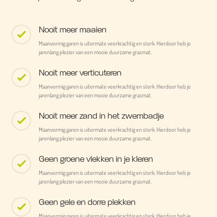
Nooit meer maaien
Maanvormig garen is uitermate veerkrachtig en sterk. Hierdoor heb je
jarenlang plezier van een mooie duurzame grasmat.
Nooit meer verticuteren
Maanvormig garen is uitermate veerkrachtig en sterk. Hierdoor heb je
jarenlang plezier van een mooie duurzame grasmat.
Nooit meer zand in het zwembadje
Maanvormig garen is uitermate veerkrachtig en sterk. Hierdoor heb je
jarenlang plezier van een mooie duurzame grasmat.
Geen groene vlekken in je kleren
Maanvormig garen is uitermate veerkrachtig en sterk. Hierdoor heb je
jarenlang plezier van een mooie duurzame grasmat.
Geen gele en dorre plekken
Maanvormig garen is uitermate veerkrachtig en sterk. Hierdoor heb je