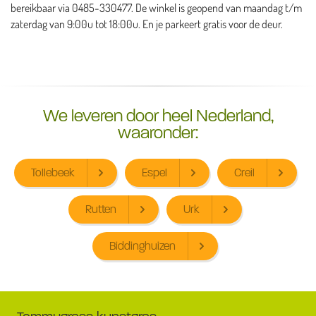
bereikbaar via 0485-330477. De winkel is geopend van maandag t/m
zaterdag van 9:00u tot 18:00u. En je parkeert gratis voor de deur.
We leveren door heel Nederland,
waaronder:
Tollebeek
Espel
Creil
Rutten
Urk
Biddinghuizen