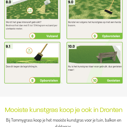
Mooiste kunstgras koop je ook in Dronten
Bij Tommygrass koop je het mooiste kunstgras voor je tuin, balkon en
dakterras.