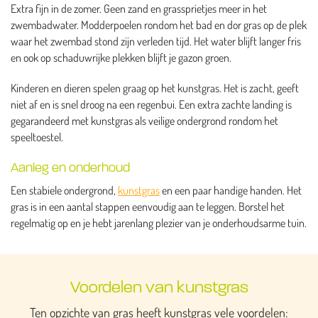
Extra fijn in de zomer. Geen zand en grassprietjes meer in het
zwembadwater. Modderpoelen rondom het bad en dor gras op de plek
waar het zwembad stond zijn verleden tijd. Het water blijft langer fris
en ook op schaduwrijke plekken blijft je gazon groen.
Kinderen en dieren spelen graag op het kunstgras. Het is zacht, geeft
niet af en is snel droog na een regenbui. Een extra zachte landing is
gegarandeerd met kunstgras als veilige ondergrond rondom het
speeltoestel.
Aanleg en onderhoud
Een stabiele ondergrond,
kunstgras
en een paar handige handen. Het
gras is in een aantal stappen eenvoudig aan te leggen. Borstel het
regelmatig op en je hebt jarenlang plezier van je onderhoudsarme tuin.
Voordelen van kunstgras
Ten opzichte van gras heeft kunstgras vele voordelen: