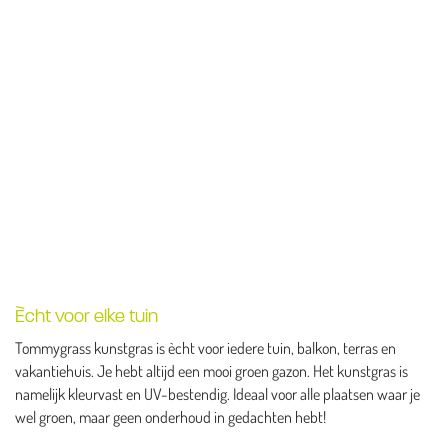
Ècht voor elke tuin
Tommygrass kunstgras is ècht voor iedere tuin, balkon, terras en
vakantiehuis. Je hebt altijd een mooi groen gazon. Het kunstgras is
namelijk kleurvast en UV-bestendig. Ideaal voor alle plaatsen waar je
wel groen, maar geen onderhoud in gedachten hebt!