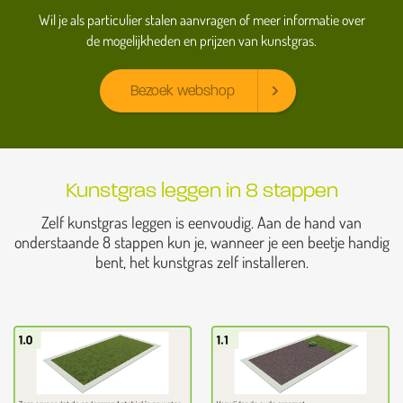
Wil je als particulier stalen aanvragen of meer informatie over
de mogelijkheden en prijzen van kunstgras.
Bezoek webshop
Kunstgras leggen in 8 stappen
Zelf kunstgras leggen is eenvoudig. Aan de hand van
onderstaande 8 stappen kun je, wanneer je een beetje handig
bent, het kunstgras zelf installeren.