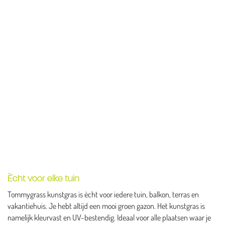
Ècht voor elke tuin
Tommygrass kunstgras is ècht voor iedere tuin, balkon, terras en
vakantiehuis. Je hebt altijd een mooi groen gazon. Het kunstgras is
namelijk kleurvast en UV-bestendig. Ideaal voor alle plaatsen waar je