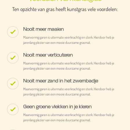
Ten opzichte van gras heeft kunstgras vele voordelen:
Nooit meer maaien
Maanvormig garen is uitermate veerkrachtig en sterk. Hierdoor heb je
jarenlang plezier van een mooie duurzame grasmat.
Nooit meer verticuteren
Maanvormig garen is uitermate veerkrachtig en sterk. Hierdoor heb je
jarenlang plezier van een mooie duurzame grasmat.
Nooit meer zand in het zwembadje
Maanvormig garen is uitermate veerkrachtig en sterk. Hierdoor heb je
jarenlang plezier van een mooie duurzame grasmat.
Geen groene vlekken in je kleren
Maanvormig garen is uitermate veerkrachtig en sterk. Hierdoor heb je
jarenlang plezier van een mooie duurzame grasmat.