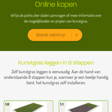
Online kopen
Wil je als particulier stalen aanvragen of meer informatie over
de mogelijkheden en prijzen van kunstgras.
Bezoek webshop
Kunstgras leggen in 8 stappen
Zelf kunstgras leggen is eenvoudig. Aan de hand van
onderstaande 8 stappen kun je, wanneer je een beetje handig
bent, het kunstgras zelf installeren.