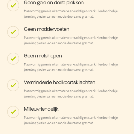
Geen gele en dorre plekken
Maanvormig garen is uitermate veerkrachtig en sterk. Hierdoor heb je
jarenlang plezier van een mooie duurzame grasmat.
Geen moddervoeten
Maanvormig garen is uitermate veerkrachtig en sterk. Hierdoor heb je
jarenlang plezier van een mooie duurzame grasmat.
Geen molshopen
Maanvormig garen is uitermate veerkrachtig en sterk. Hierdoor heb je
jarenlang plezier van een mooie duurzame grasmat.
Verminderde hooikoortsklachten
Maanvormig garen is uitermate veerkrachtig en sterk. Hierdoor heb je
jarenlang plezier van een mooie duurzame grasmat.
Milieuvriendelijk
Maanvormig garen is uitermate veerkrachtig en sterk. Hierdoor heb je
jarenlang plezier van een mooie duurzame grasmat.