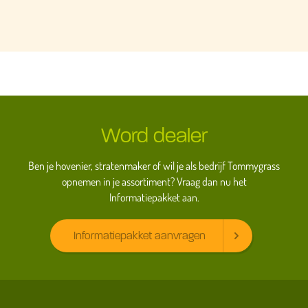
Word dealer
Ben je hovenier, stratenmaker of wil je als bedrijf Tommygrass
opnemen in je assortiment? Vraag dan nu het
Informatiepakket aan.
Informatiepakket aanvragen