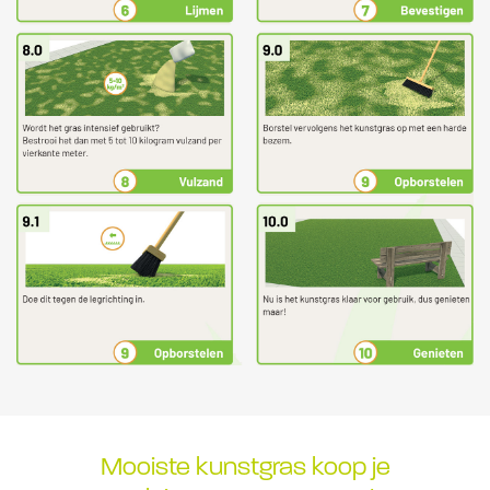
Mooiste kunstgras koop je