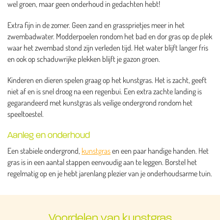
wel groen, maar geen onderhoud in gedachten hebt!
Extra fijn in de zomer. Geen zand en grassprietjes meer in het
zwembadwater. Modderpoelen rondom het bad en dor gras op de plek
waar het zwembad stond zijn verleden tijd. Het water blijft langer fris
en ook op schaduwrijke plekken blijft je gazon groen.
Kinderen en dieren spelen graag op het kunstgras. Het is zacht, geeft
niet af en is snel droog na een regenbui. Een extra zachte landing is
gegarandeerd met kunstgras als veilige ondergrond rondom het
speeltoestel.
Aanleg en onderhoud
Een stabiele ondergrond,
kunstgras
en een paar handige handen. Het
gras is in een aantal stappen eenvoudig aan te leggen. Borstel het
regelmatig op en je hebt jarenlang plezier van je onderhoudsarme tuin.
Voordelen van kunstgras