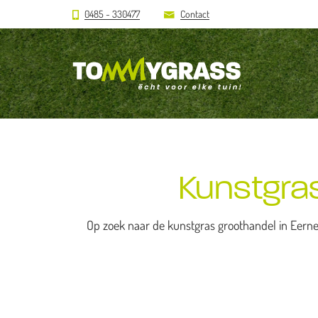
0485 - 330477
Contact
Kunstgra
Op zoek naar de kunstgras groothandel in Eerne