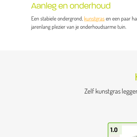
Aanleg en onderhoud
Een stabiele ondergrond,
kunstgras
en een paar han
jarenlang plezier van je onderhoudsarme tuin.
Zelf kunstgras legge