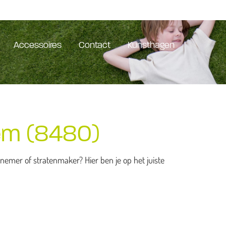
Accessoires
Contact
Kunsthagen
em (8480)
emer of stratenmaker? Hier ben je op het juiste