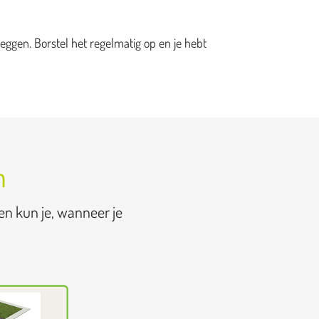
eggen. Borstel het regelmatig op en je hebt
n
en kun je, wanneer je