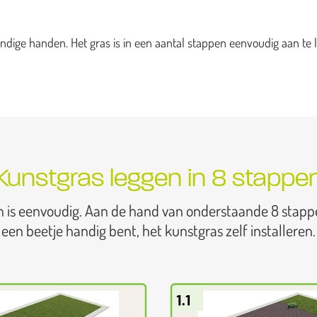
dige handen. Het gras is in een aantal stappen eenvoudig aan te l
Kunstgras leggen in 8 stappe
n is eenvoudig. Aan de hand van onderstaande 8 stapp
een beetje handig bent, het kunstgras zelf installeren.