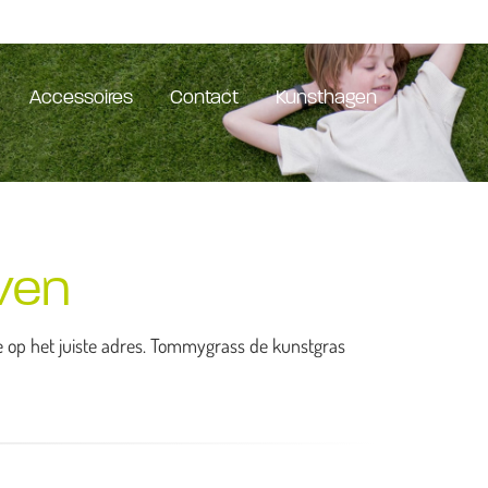
Accessoires
Contact
Kunsthagen
ven
je op het juiste adres. Tommygrass de kunstgras