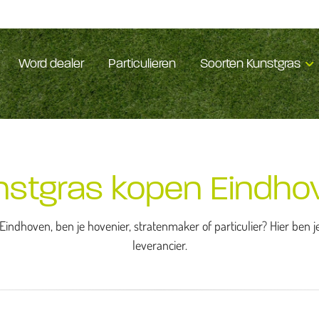
Word dealer
Particulieren
Soorten Kunstgras
nstgras kopen Eindho
Eindhoven, ben je hovenier, stratenmaker of particulier? Hier ben 
leverancier.