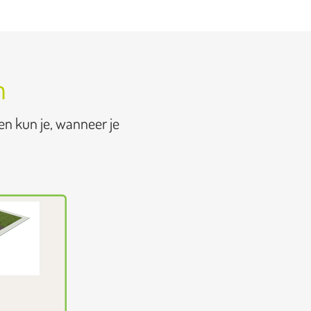
n
en kun je, wanneer je