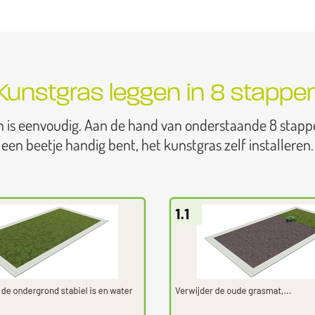
Kunstgras leggen in 8 stappe
n is eenvoudig. Aan de hand van onderstaande 8 stapp
een beetje handig bent, het kunstgras zelf installeren.