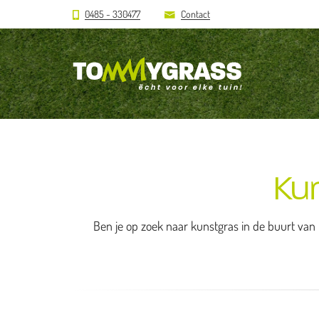
0485 - 330477
Contact
Ku
Ben je op zoek naar kunstgras in de buurt van 