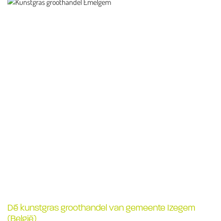
Dé kunstgras groothandel van gemeente Izegem
(België)