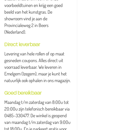
voorbeeldtuinen en krijg een goed
beeld van het kunstgras. De
showroom vind je aan de
Provincialeweg 2 in Beers
(Nederland).
Direct leverbaar
Levering van hele rollen of op maat
gesneden coupons. Alles direct uit
voorraad leverbaar. We leveren in
Emelgem (Izegem), maar je kunt het
natuurlijk ook ophalen in ons magazijn.
Goed bereikbaar
Maandag t/m zaterdag van 8:00u tot
20:00u zijn telefonisch bereikbaar via
0485-330477. De winkel is geopend
van maandag t/m zaterdag van 9:00u
tot 18:00u. En je parkeert gratis voor