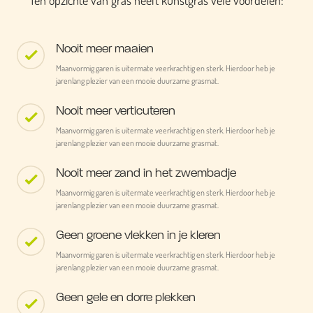
Ten opzichte van gras heeft kunstgras vele voordelen:
Nooit meer maaien
Maanvormig garen is uitermate veerkrachtig en sterk. Hierdoor heb je
jarenlang plezier van een mooie duurzame grasmat.
Nooit meer verticuteren
Maanvormig garen is uitermate veerkrachtig en sterk. Hierdoor heb je
jarenlang plezier van een mooie duurzame grasmat.
Nooit meer zand in het zwembadje
Maanvormig garen is uitermate veerkrachtig en sterk. Hierdoor heb je
jarenlang plezier van een mooie duurzame grasmat.
Geen groene vlekken in je kleren
Maanvormig garen is uitermate veerkrachtig en sterk. Hierdoor heb je
jarenlang plezier van een mooie duurzame grasmat.
Geen gele en dorre plekken