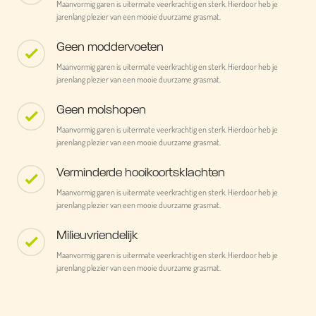
Maanvormig garen is uitermate veerkrachtig en sterk. Hierdoor heb je
jarenlang plezier van een mooie duurzame grasmat.
Geen moddervoeten
Maanvormig garen is uitermate veerkrachtig en sterk. Hierdoor heb je
jarenlang plezier van een mooie duurzame grasmat.
Geen molshopen
Maanvormig garen is uitermate veerkrachtig en sterk. Hierdoor heb je
jarenlang plezier van een mooie duurzame grasmat.
Verminderde hooikoortsklachten
Maanvormig garen is uitermate veerkrachtig en sterk. Hierdoor heb je
jarenlang plezier van een mooie duurzame grasmat.
Milieuvriendelijk
Maanvormig garen is uitermate veerkrachtig en sterk. Hierdoor heb je
jarenlang plezier van een mooie duurzame grasmat.