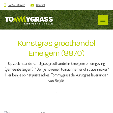
0485 - 330477
Contact
Kunstgras groothandel
Emelgem (8870)
Op zoek naar de kunstgras groothandel in Emelgem en omgeving
(gemeente Izegem) ? Ben je hovenier, tuinaannemer of stratenmaker?
Hier ben je op het juiste adres. Tommygrass de kunstgras leverancier
van België.
.