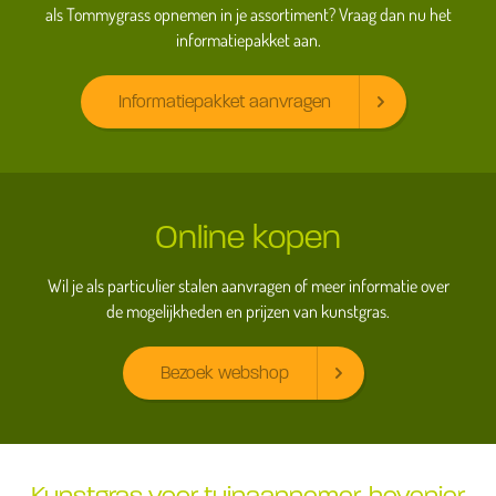
als Tommygrass opnemen in je assortiment? Vraag dan nu het
informatiepakket aan.
Informatiepakket aanvragen
Online kopen
Wil je als particulier stalen aanvragen of meer informatie over
de mogelijkheden en prijzen van kunstgras.
Bezoek webshop
Kunstgras voor tuinaannemer, hovenier