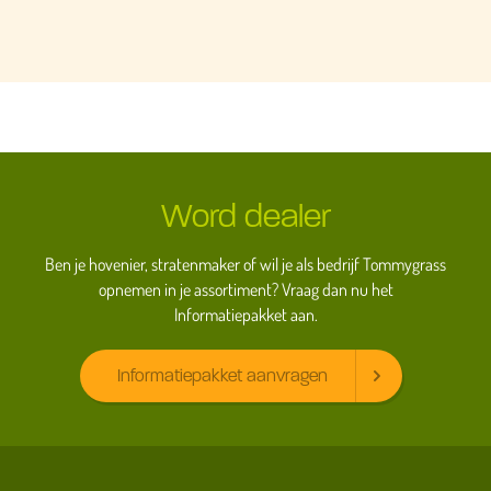
Word dealer
Ben je hovenier, stratenmaker of wil je als bedrijf Tommygrass
opnemen in je assortiment? Vraag dan nu het
Informatiepakket aan.
Informatiepakket aanvragen