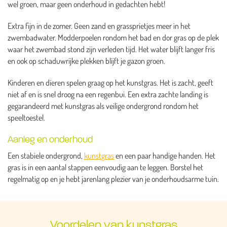
wel groen, maar geen onderhoud in gedachten hebt!
Extra fijn in de zomer. Geen zand en grassprietjes meer in het
zwembadwater. Modderpoelen rondom het bad en dor gras op de plek
waar het zwembad stond zijn verleden tijd. Het water blijft langer fris
en ook op schaduwrijke plekken blijft je gazon groen.
Kinderen en dieren spelen graag op het kunstgras. Het is zacht, geeft
niet af en is snel droog na een regenbui. Een extra zachte landing is
gegarandeerd met kunstgras als veilige ondergrond rondom het
speeltoestel.
Aanleg en onderhoud
Een stabiele ondergrond,
kunstgras
en een paar handige handen. Het
gras is in een aantal stappen eenvoudig aan te leggen. Borstel het
regelmatig op en je hebt jarenlang plezier van je onderhoudsarme tuin.
Voordelen van kunstgras