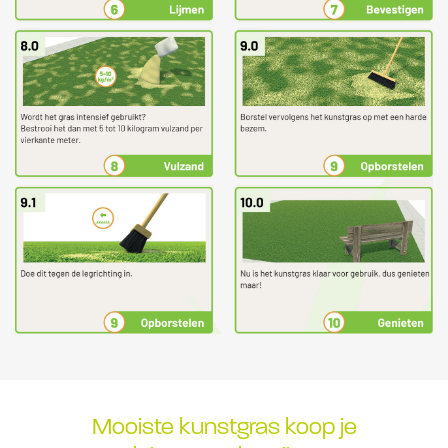
Mooiste kunstgras koop je