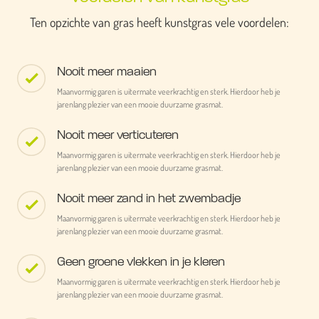
Ten opzichte van gras heeft kunstgras vele voordelen:
Nooit meer maaien
Maanvormig garen is uitermate veerkrachtig en sterk. Hierdoor heb je
jarenlang plezier van een mooie duurzame grasmat.
Nooit meer verticuteren
Maanvormig garen is uitermate veerkrachtig en sterk. Hierdoor heb je
jarenlang plezier van een mooie duurzame grasmat.
Nooit meer zand in het zwembadje
Maanvormig garen is uitermate veerkrachtig en sterk. Hierdoor heb je
jarenlang plezier van een mooie duurzame grasmat.
Geen groene vlekken in je kleren
Maanvormig garen is uitermate veerkrachtig en sterk. Hierdoor heb je
jarenlang plezier van een mooie duurzame grasmat.