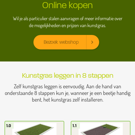
Online kopen
Wil je als particulier stalen aanvragen of meer informatie over
de mogelijkheden en prijzen van kunstgras.
Bezoek webshop
Kunstgras leggen in 8 stappen
Zelf kunstgras leggen is eenvoudig. Aan de hand van
onderstaande 8 stappen kun je, wanneer je een beetje handig
bent, het kunstgras zelf installeren.