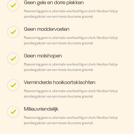
Geen gele en dorre plekken
Maanvormig garen is uitermate veerkrachtig en sterk. Hierdoor heb je
jarenlang plezier van een mooie duurzame grasmat.
Geen moddervoeten
Maanvormig garen is uitermate veerkrachtig en sterk. Hierdoor heb je
jarenlang plezier van een mooie duurzame grasmat.
Geen molshopen
Maanvormig garen is uitermate veerkrachtig en sterk. Hierdoor heb je
jarenlang plezier van een mooie duurzame grasmat.
Verminderde hooikoortsklachten
Maanvormig garen is uitermate veerkrachtig en sterk. Hierdoor heb je
jarenlang plezier van een mooie duurzame grasmat.
Milieuvriendelijk
Maanvormig garen is uitermate veerkrachtig en sterk. Hierdoor heb je
jarenlang plezier van een mooie duurzame grasmat.