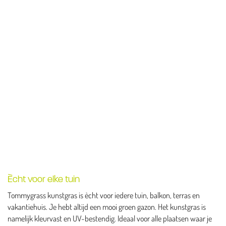
Ècht voor elke tuin
Tommygrass kunstgras is ècht voor iedere tuin, balkon, terras en
vakantiehuis. Je hebt altijd een mooi groen gazon. Het kunstgras is
namelijk kleurvast en UV-bestendig. Ideaal voor alle plaatsen waar je