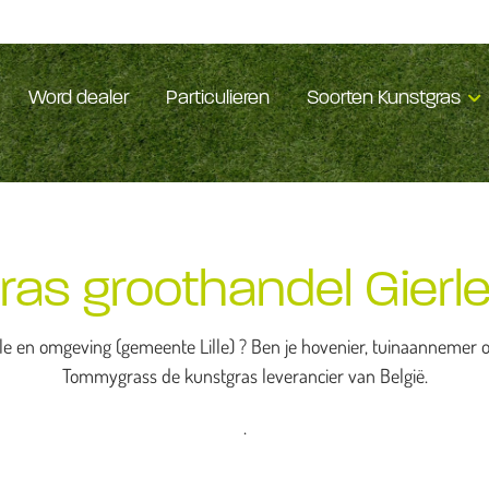
Word dealer
Particulieren
Soorten Kunstgras
ras groothandel Gierle
e en omgeving (gemeente Lille) ? Ben je hovenier, tuinaannemer of
Tommygrass de kunstgras leverancier van België.
.