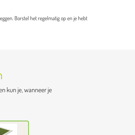
eggen. Borstel het regelmatig op en je hebt
n
en kun je, wanneer je