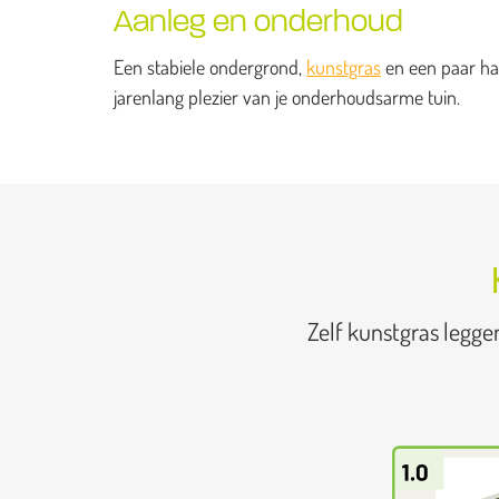
Aanleg en onderhoud
Een stabiele ondergrond,
kunstgras
en een paar han
jarenlang plezier van je onderhoudsarme tuin.
Zelf kunstgras legge