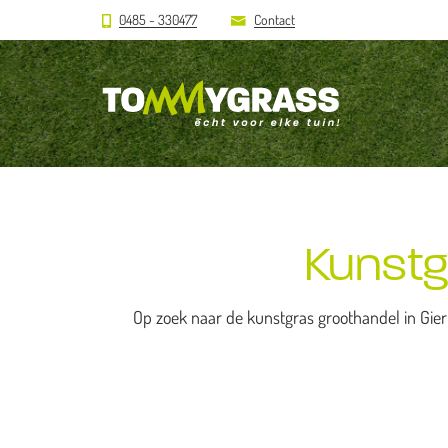
0485 - 330477
Contact
Kunstg
Op zoek naar de kunstgras groothandel in Gierl