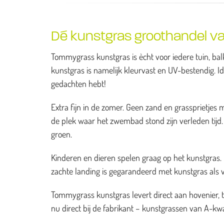
Dé kunstgras groothandel van
Tommygrass kunstgras is ècht voor iedere tuin, balk
kunstgras is namelijk kleurvast en UV-bestendig. I
gedachten hebt!
Extra fijn in de zomer. Geen zand en grassprietj
de plek waar het zwembad stond zijn verleden tijd. H
groen.
Kinderen en dieren spelen graag op het kunstgras. He
zachte landing is gegarandeerd met kunstgras als 
Tommygrass kunstgras levert direct aan hovenier, 
nu direct bij de fabrikant – kunstgrassen van A-kwal