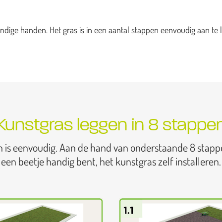
dige handen. Het gras is in een aantal stappen eenvoudig aan te l
Kunstgras leggen in 8 stappe
n is eenvoudig. Aan de hand van onderstaande 8 stapp
een beetje handig bent, het kunstgras zelf installeren.