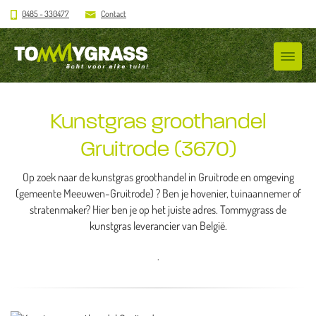
0485 - 330477
Contact
Kunstgras groothandel
Gruitrode (3670)
Op zoek naar de kunstgras groothandel in Gruitrode en omgeving
(gemeente Meeuwen-Gruitrode) ? Ben je hovenier, tuinaannemer of
stratenmaker? Hier ben je op het juiste adres. Tommygrass de
kunstgras leverancier van België.
.