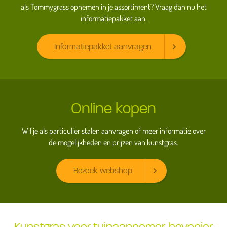
als Tommygrass opnemen in je assortiment? Vraag dan nu het
informatiepakket aan.
Informatiepakket aanvragen
Online kopen
Wil je als particulier stalen aanvragen of meer informatie over
de mogelijkheden en prijzen van kunstgras.
Bezoek webshop
Kunstgras voor tuinaannemer, hovenier