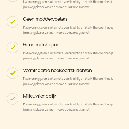
Maanvormig garen is uitermate veerkrachtig en sterk. Hierdoor heb je
jarenlang plezier van een mooie duurzame grasmat.
Geen moddervoeten
Maanvormig garen is uitermate veerkrachtig en sterk. Hierdoor heb je
jarenlang plezier van een mooie duurzame grasmat.
Geen molshopen
Maanvormig garen is uitermate veerkrachtig en sterk. Hierdoor heb je
jarenlang plezier van een mooie duurzame grasmat.
Verminderde hooikoortsklachten
Maanvormig garen is uitermate veerkrachtig en sterk. Hierdoor heb je
jarenlang plezier van een mooie duurzame grasmat.
Milieuvriendelijk
Maanvormig garen is uitermate veerkrachtig en sterk. Hierdoor heb je
jarenlang plezier van een mooie duurzame grasmat.