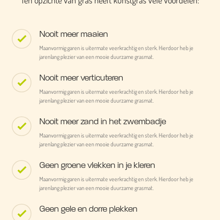
Ten opzichte van gras heeft kunstgras vele voordelen:
Nooit meer maaien
Maanvormig garen is uitermate veerkrachtig en sterk. Hierdoor heb je
jarenlang plezier van een mooie duurzame grasmat.
Nooit meer verticuteren
Maanvormig garen is uitermate veerkrachtig en sterk. Hierdoor heb je
jarenlang plezier van een mooie duurzame grasmat.
Nooit meer zand in het zwembadje
Maanvormig garen is uitermate veerkrachtig en sterk. Hierdoor heb je
jarenlang plezier van een mooie duurzame grasmat.
Geen groene vlekken in je kleren
Maanvormig garen is uitermate veerkrachtig en sterk. Hierdoor heb je
jarenlang plezier van een mooie duurzame grasmat.
Geen gele en dorre plekken