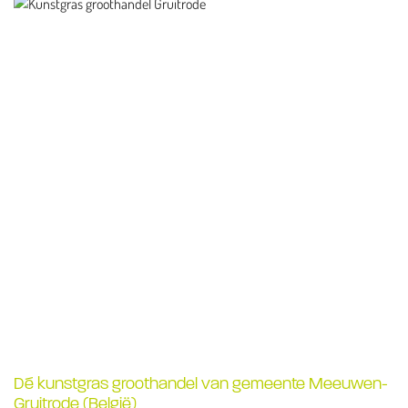
Dé kunstgras groothandel van gemeente Meeuwen-
Gruitrode (België)