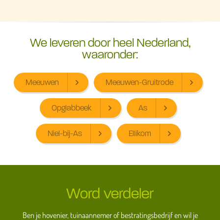
We leveren door heel Nederland,
waaronder:
Meeuwen
Meeuwen-Gruitrode
Opglabbeek
As
Niel-bij-As
Ellikom
Word verdeler
Ben je hovenier, tuinaannemer of bestratingsbedrijf en wil je