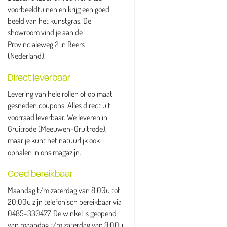
voorbeeldtuinen en krijg een goed
beeld van het kunstgras. De
showroom vind je aan de
Provincialeweg 2 in Beers
(Nederland).
Direct leverbaar
Levering van hele rollen of op maat
gesneden coupons. Alles direct uit
voorraad leverbaar. We leveren in
Gruitrode (Meeuwen-Gruitrode),
maar je kunt het natuurlijk ook
ophalen in ons magazijn.
Goed bereikbaar
Maandag t/m zaterdag van 8:00u tot
20:00u zijn telefonisch bereikbaar via
0485-330477. De winkel is geopend
van maandag t/m zaterdag van 9:00u