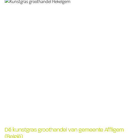
Dé kunstgras groothandel van gemeente Affligem
(België)