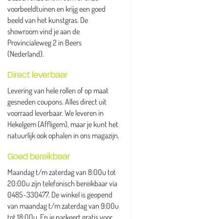
voorbeeldtuinen en krijg een goed
beeld van het kunstgras. De
showroom vind je aan de
Provincialeweg 2 in Beers
(Nederland).
Direct leverbaar
Levering van hele rollen of op maat
gesneden coupons. Alles direct uit
voorraad leverbaar. We leveren in
Hekelgem (Affligem), maar je kunt het
natuurlijk ook ophalen in ons magazijn.
Goed bereikbaar
Maandag t/m zaterdag van 8:00u tot
20:00u zijn telefonisch bereikbaar via
0485-330477. De winkel is geopend
van maandag t/m zaterdag van 9:00u
tot 18:00u. En je parkeert gratis voor