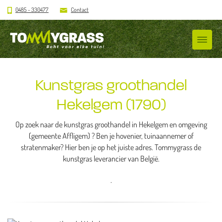
0485 - 330477
Contact
Kunstgras groothandel
Hekelgem (1790)
Op zoek naar de kunstgras groothandel in Hekelgem en omgeving
(gemeente Affligem) ? Ben je hovenier, tuinaannemer of
stratenmaker? Hier ben je op het juiste adres. Tommygrass de
kunstgras leverancier van België.
.