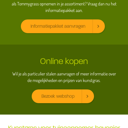
als Tommygrass opnemen in je assortiment? Vraag dan nu het
informatiepakket aan.
Informatiepakket aanvragen
Online kopen
Wil je als particulier stalen aanvragen of meer informatie over
de mogelijkheden en prijzen van kunstgras.
Bezoek webshop
Kunstgras voor tuinaannemer, hovenier