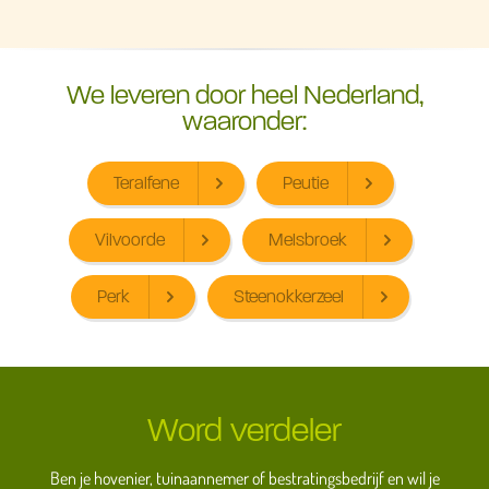
We leveren door heel Nederland,
waaronder:
Teralfene
Peutie
Vilvoorde
Melsbroek
Perk
Steenokkerzeel
Word verdeler
Ben je hovenier, tuinaannemer of bestratingsbedrijf en wil je