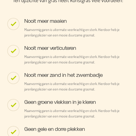
Ten opzichte van gras heeft kunstgras vele voordelen:
Nooit meer maaien
Maanvormig garen is uitermate veerkrachtig en sterk. Hierdoor heb je
jarenlang plezier van een mooie duurzame grasmat.
Nooit meer verticuteren
Maanvormig garen is uitermate veerkrachtig en sterk. Hierdoor heb je
jarenlang plezier van een mooie duurzame grasmat.
Nooit meer zand in het zwembadje
Maanvormig garen is uitermate veerkrachtig en sterk. Hierdoor heb je
jarenlang plezier van een mooie duurzame grasmat.
Geen groene vlekken in je kleren
Maanvormig garen is uitermate veerkrachtig en sterk. Hierdoor heb je
jarenlang plezier van een mooie duurzame grasmat.
Geen gele en dorre plekken