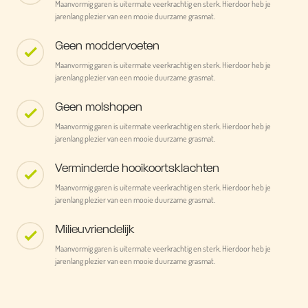
Maanvormig garen is uitermate veerkrachtig en sterk. Hierdoor heb je
jarenlang plezier van een mooie duurzame grasmat.
Geen moddervoeten
Maanvormig garen is uitermate veerkrachtig en sterk. Hierdoor heb je
jarenlang plezier van een mooie duurzame grasmat.
Geen molshopen
Maanvormig garen is uitermate veerkrachtig en sterk. Hierdoor heb je
jarenlang plezier van een mooie duurzame grasmat.
Verminderde hooikoortsklachten
Maanvormig garen is uitermate veerkrachtig en sterk. Hierdoor heb je
jarenlang plezier van een mooie duurzame grasmat.
Milieuvriendelijk
Maanvormig garen is uitermate veerkrachtig en sterk. Hierdoor heb je
jarenlang plezier van een mooie duurzame grasmat.