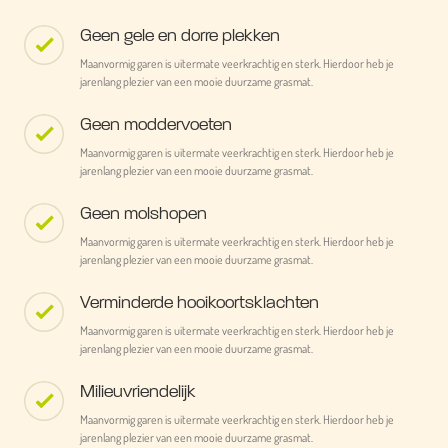
Geen gele en dorre plekken
Maanvormig garen is uitermate veerkrachtig en sterk. Hierdoor heb je
jarenlang plezier van een mooie duurzame grasmat.
Geen moddervoeten
Maanvormig garen is uitermate veerkrachtig en sterk. Hierdoor heb je
jarenlang plezier van een mooie duurzame grasmat.
Geen molshopen
Maanvormig garen is uitermate veerkrachtig en sterk. Hierdoor heb je
jarenlang plezier van een mooie duurzame grasmat.
Verminderde hooikoortsklachten
Maanvormig garen is uitermate veerkrachtig en sterk. Hierdoor heb je
jarenlang plezier van een mooie duurzame grasmat.
Milieuvriendelijk
Maanvormig garen is uitermate veerkrachtig en sterk. Hierdoor heb je
jarenlang plezier van een mooie duurzame grasmat.