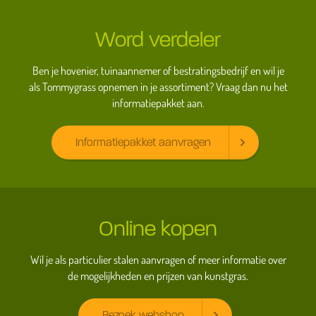
Word verdeler
Ben je hovenier, tuinaannemer of bestratingsbedrijf en wil je
als Tommygrass opnemen in je assortiment? Vraag dan nu het
informatiepakket aan.
Informatiepakket aanvragen
Online kopen
Wil je als particulier stalen aanvragen of meer informatie over
de mogelijkheden en prijzen van kunstgras.
Bezoek webshop