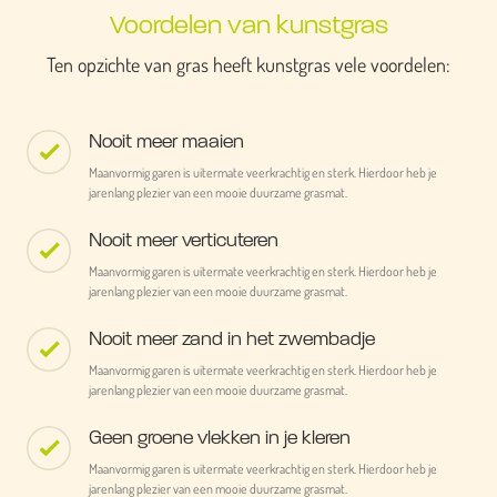
Voordelen van kunstgras
Ten opzichte van gras heeft kunstgras vele voordelen:
Nooit meer maaien
Maanvormig garen is uitermate veerkrachtig en sterk. Hierdoor heb je
jarenlang plezier van een mooie duurzame grasmat.
Nooit meer verticuteren
Maanvormig garen is uitermate veerkrachtig en sterk. Hierdoor heb je
jarenlang plezier van een mooie duurzame grasmat.
Nooit meer zand in het zwembadje
Maanvormig garen is uitermate veerkrachtig en sterk. Hierdoor heb je
jarenlang plezier van een mooie duurzame grasmat.
Geen groene vlekken in je kleren
Maanvormig garen is uitermate veerkrachtig en sterk. Hierdoor heb je
jarenlang plezier van een mooie duurzame grasmat.