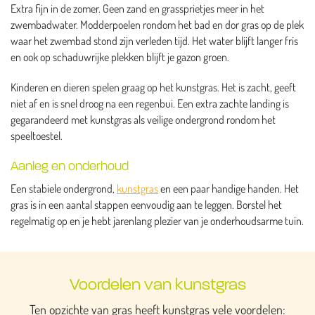
Extra fijn in de zomer. Geen zand en grassprietjes meer in het
zwembadwater. Modderpoelen rondom het bad en dor gras op de plek
waar het zwembad stond zijn verleden tijd. Het water blijft langer fris
en ook op schaduwrijke plekken blijft je gazon groen.
Kinderen en dieren spelen graag op het kunstgras. Het is zacht, geeft
niet af en is snel droog na een regenbui. Een extra zachte landing is
gegarandeerd met kunstgras als veilige ondergrond rondom het
speeltoestel.
Aanleg en onderhoud
Een stabiele ondergrond,
kunstgras
en een paar handige handen. Het
gras is in een aantal stappen eenvoudig aan te leggen. Borstel het
regelmatig op en je hebt jarenlang plezier van je onderhoudsarme tuin.
Voordelen van kunstgras
Ten opzichte van gras heeft kunstgras vele voordelen: