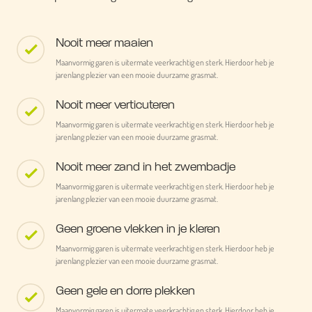
Nooit meer maaien
Maanvormig garen is uitermate veerkrachtig en sterk. Hierdoor heb je
jarenlang plezier van een mooie duurzame grasmat.
Nooit meer verticuteren
Maanvormig garen is uitermate veerkrachtig en sterk. Hierdoor heb je
jarenlang plezier van een mooie duurzame grasmat.
Nooit meer zand in het zwembadje
Maanvormig garen is uitermate veerkrachtig en sterk. Hierdoor heb je
jarenlang plezier van een mooie duurzame grasmat.
Geen groene vlekken in je kleren
Maanvormig garen is uitermate veerkrachtig en sterk. Hierdoor heb je
jarenlang plezier van een mooie duurzame grasmat.
Geen gele en dorre plekken
Maanvormig garen is uitermate veerkrachtig en sterk. Hierdoor heb je