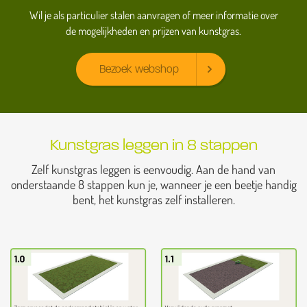
Wil je als particulier stalen aanvragen of meer informatie over
de mogelijkheden en prijzen van kunstgras.
Bezoek webshop
Kunstgras leggen in 8 stappen
Zelf kunstgras leggen is eenvoudig. Aan de hand van
onderstaande 8 stappen kun je, wanneer je een beetje handig
bent, het kunstgras zelf installeren.