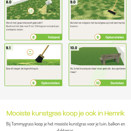
Mooiste kunstgras koop je ook in Hemrik
Bij Tommygrass koop je het mooiste kunstgras voor je tuin, balkon en
dakterras.