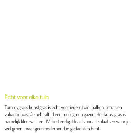
Ècht voor elke tuin
Tommygrass kunstgras is ècht voor iedere tuin, balkon, terras en
vakantiehuis. Je hebt altijd een mooi groen gazon. Het kunstgras is
namelijk kleurvast en UV-bestendig. Ideaal voor alle plaatsen waar je
wel groen, maar geen onderhoud in gedachten hebt!