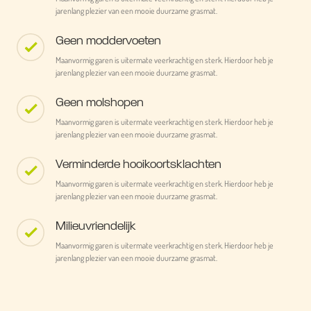
jarenlang plezier van een mooie duurzame grasmat.
Geen moddervoeten
Maanvormig garen is uitermate veerkrachtig en sterk. Hierdoor heb je
jarenlang plezier van een mooie duurzame grasmat.
Geen molshopen
Maanvormig garen is uitermate veerkrachtig en sterk. Hierdoor heb je
jarenlang plezier van een mooie duurzame grasmat.
Verminderde hooikoortsklachten
Maanvormig garen is uitermate veerkrachtig en sterk. Hierdoor heb je
jarenlang plezier van een mooie duurzame grasmat.
Milieuvriendelijk
Maanvormig garen is uitermate veerkrachtig en sterk. Hierdoor heb je
jarenlang plezier van een mooie duurzame grasmat.