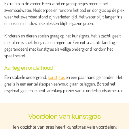
Extra fijn in de zomer. Geen zand en grassprietjes meer in het
zwembadwater. Modderpoelen rondom het bad en dor gras op de plek
waar het zwembad stond zijn verleden tijd. Het water blijft langer fris
en ook op schaduwrijke plekken blijft je gazon groen.
Kinderen en dieren spelen graag op het kunstgras. Het is zacht, geeft
niet af en is snel droog na een regenbui. Een extra zachte landing is
gegarandeerd met kunstgras als veilige ondergrond rondom het
speeltoestel.
Aanleg en onderhoud
Een stabiele ondergrond,
kunstgras
en een paar handige handen. Het
gras is in een aantal stappen eenvoudig aan te leggen. Borstel het
regelmatig op en je hebt jarenlang plezier van je onderhoudsarme tuin.
Voordelen van kunstgras
Ten opzichte van gras heeft kunstgras vele voordelen: