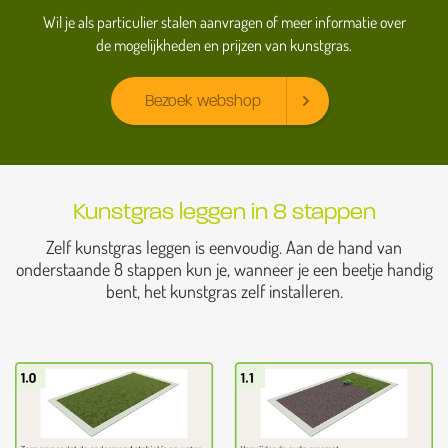
Wil je als particulier stalen aanvragen of meer informatie over
de mogelijkheden en prijzen van kunstgras.
Bezoek webshop
Kunstgras leggen in 8 stappen
Zelf kunstgras leggen is eenvoudig. Aan de hand van
onderstaande 8 stappen kun je, wanneer je een beetje handig
bent, het kunstgras zelf installeren.