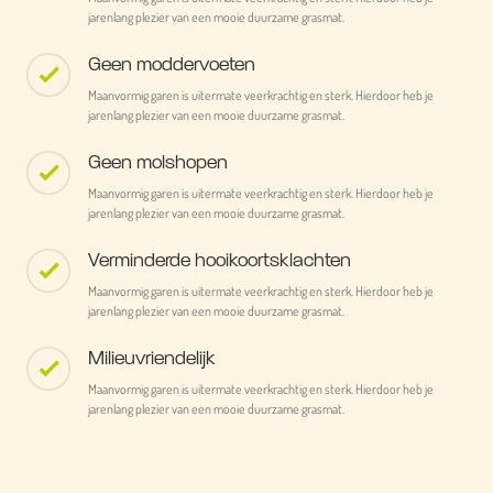
jarenlang plezier van een mooie duurzame grasmat.
Geen moddervoeten
Maanvormig garen is uitermate veerkrachtig en sterk. Hierdoor heb je
jarenlang plezier van een mooie duurzame grasmat.
Geen molshopen
Maanvormig garen is uitermate veerkrachtig en sterk. Hierdoor heb je
jarenlang plezier van een mooie duurzame grasmat.
Verminderde hooikoortsklachten
Maanvormig garen is uitermate veerkrachtig en sterk. Hierdoor heb je
jarenlang plezier van een mooie duurzame grasmat.
Milieuvriendelijk
Maanvormig garen is uitermate veerkrachtig en sterk. Hierdoor heb je
jarenlang plezier van een mooie duurzame grasmat.