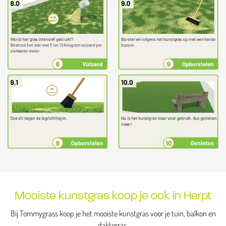
Mooiste kunstgras koop je ook in Herpt
Bij Tommygrass koop je het mooiste kunstgras voor je tuin, balkon en
dakterras.