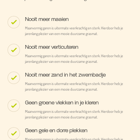
Nooit meer maaien
Maanvormig garen is uitermate veerkrachtig en sterk. Hierdoor heb je
jarenlang plezier van een mooie duurzame grasmat.
Nooit meer verticuteren
Maanvormig garen is uitermate veerkrachtig en sterk. Hierdoor heb je
jarenlang plezier van een mooie duurzame grasmat.
Nooit meer zand in het zwembadje
Maanvormig garen is uitermate veerkrachtig en sterk. Hierdoor heb je
jarenlang plezier van een mooie duurzame grasmat.
Geen groene vlekken in je kleren
Maanvormig garen is uitermate veerkrachtig en sterk. Hierdoor heb je
jarenlang plezier van een mooie duurzame grasmat.
Geen gele en dorre plekken
Maanvormig garen is uitermate veerkrachtig en sterk. Hierdoor heb je