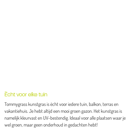
Ècht voor elke tuin
Tommygrass kunstgras is ècht voor iedere tuin, balkon, terras en
vakantiehuis. Je hebt altijd een mooi groen gazon. Het kunstgras is
namelijk kleurvast en UV-bestendig. Ideaal voor alle plaatsen waar je
wel groen, maar geen onderhoud in gedachten hebt!