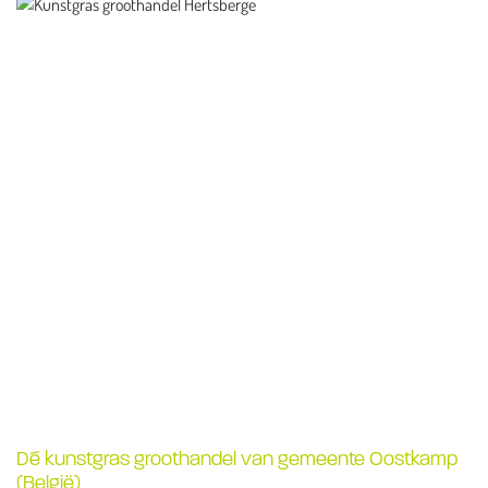
Dé kunstgras groothandel van gemeente Oostkamp
(België)