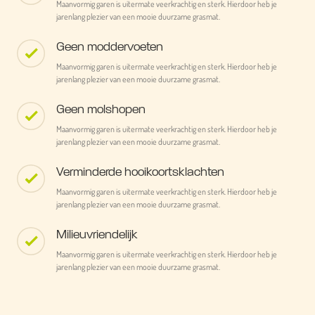
Maanvormig garen is uitermate veerkrachtig en sterk. Hierdoor heb je
jarenlang plezier van een mooie duurzame grasmat.
Geen moddervoeten
Maanvormig garen is uitermate veerkrachtig en sterk. Hierdoor heb je
jarenlang plezier van een mooie duurzame grasmat.
Geen molshopen
Maanvormig garen is uitermate veerkrachtig en sterk. Hierdoor heb je
jarenlang plezier van een mooie duurzame grasmat.
Verminderde hooikoortsklachten
Maanvormig garen is uitermate veerkrachtig en sterk. Hierdoor heb je
jarenlang plezier van een mooie duurzame grasmat.
Milieuvriendelijk
Maanvormig garen is uitermate veerkrachtig en sterk. Hierdoor heb je
jarenlang plezier van een mooie duurzame grasmat.