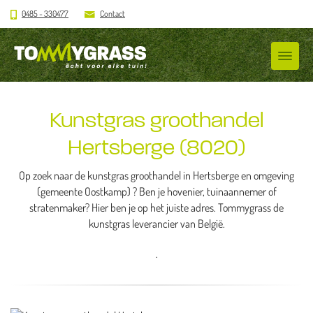
0485 - 330477
Contact
Kunstgras groothandel
Hertsberge (8020)
Op zoek naar de kunstgras groothandel in Hertsberge en omgeving
(gemeente Oostkamp) ? Ben je hovenier, tuinaannemer of
stratenmaker? Hier ben je op het juiste adres. Tommygrass de
kunstgras leverancier van België.
.