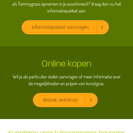
als Tommygrass opnemen in je assortiment? Vraag dan nu het
informatiepakket aan.
Informatiepakket aanvragen
Online kopen
Wil je als particulier stalen aanvragen of meer informatie over
de mogelijkheden en prijzen van kunstgras.
Bezoek webshop
Kunstgras voor tuinaannemer, hovenier