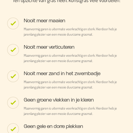
Ten opzichte van gras heeft kunstgras vele voordelen:
Nooit meer maaien
Maanvormig garen is uitermate veerkrachtig en sterk. Hierdoor heb je
jarenlang plezier van een mooie duurzame grasmat.
Nooit meer verticuteren
Maanvormig garen is uitermate veerkrachtig en sterk. Hierdoor heb je
jarenlang plezier van een mooie duurzame grasmat.
Nooit meer zand in het zwembadje
Maanvormig garen is uitermate veerkrachtig en sterk. Hierdoor heb je
jarenlang plezier van een mooie duurzame grasmat.
Geen groene vlekken in je kleren
Maanvormig garen is uitermate veerkrachtig en sterk. Hierdoor heb je
jarenlang plezier van een mooie duurzame grasmat.
Geen gele en dorre plekken