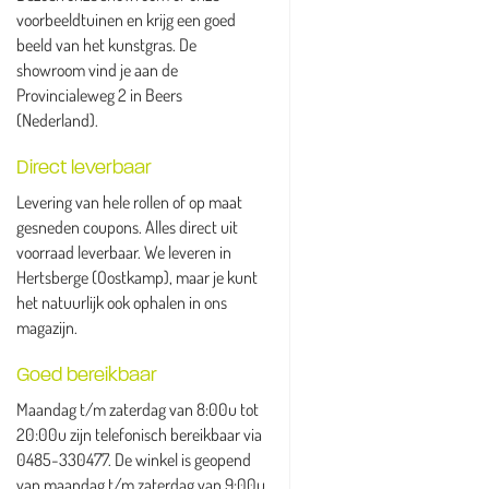
voorbeeldtuinen en krijg een goed
beeld van het kunstgras. De
showroom vind je aan de
Provincialeweg 2 in Beers
(Nederland).
Direct leverbaar
Levering van hele rollen of op maat
gesneden coupons. Alles direct uit
voorraad leverbaar. We leveren in
Hertsberge (Oostkamp), maar je kunt
het natuurlijk ook ophalen in ons
magazijn.
Goed bereikbaar
Maandag t/m zaterdag van 8:00u tot
20:00u zijn telefonisch bereikbaar via
0485-330477. De winkel is geopend
van maandag t/m zaterdag van 9:00u