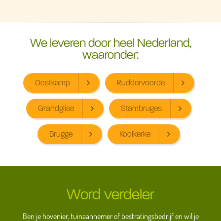
We leveren door heel Nederland,
waaronder:
Oostkamp
Ruddervoorde
Grandglise
Stambruges
Brugge
Koolkerke
Word verdeler
Ben je hovenier, tuinaannemer of bestratingsbedrijf en wil je