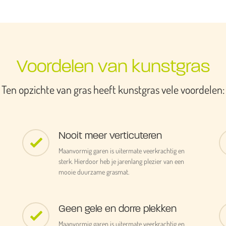
Voordelen van kunstgras
Ten opzichte van gras heeft kunstgras vele voordelen:
Nooit meer verticuteren
Maanvormig garen is uitermate veerkrachtig en
sterk. Hierdoor heb je jarenlang plezier van een
mooie duurzame grasmat.
Geen gele en dorre plekken
Maanvormig garen is uitermate veerkrachtig en