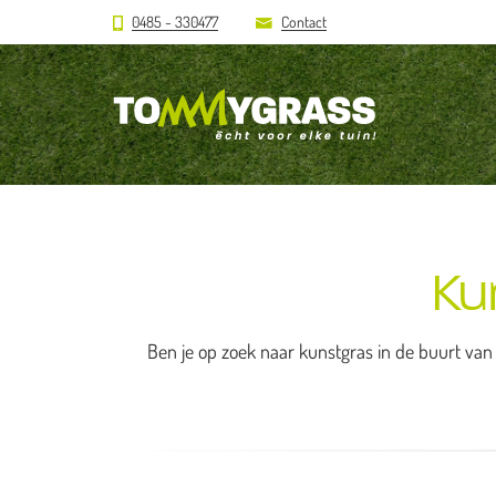
0485 - 330477
Contact
Ku
Ben je op zoek naar kunstgras in de buurt van 