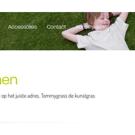
Accessoires
Contact
Kunsthagen
nen
je op het juiste adres. Tommygrass de kunstgras