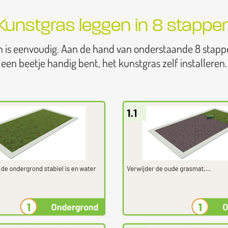
Kunstgras leggen in 8 stappe
n is eenvoudig. Aan de hand van onderstaande 8 stapp
een beetje handig bent, het kunstgras zelf installeren.