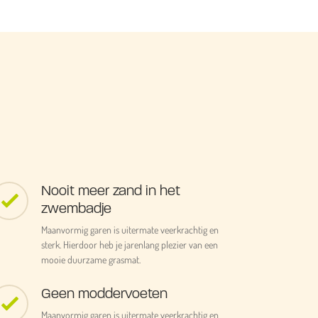
Nooit meer zand in het
zwembadje
Maanvormig garen is uitermate veerkrachtig en
sterk. Hierdoor heb je jarenlang plezier van een
mooie duurzame grasmat.
Geen moddervoeten
Maanvormig garen is uitermate veerkrachtig en