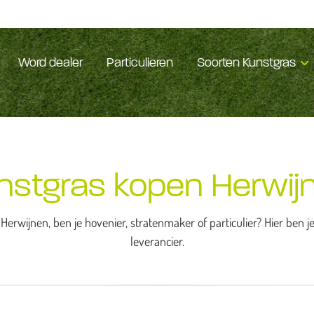
Word dealer
Particulieren
Soorten Kunstgras
nstgras kopen Herwij
Herwijnen, ben je hovenier, stratenmaker of particulier? Hier ben 
leverancier.