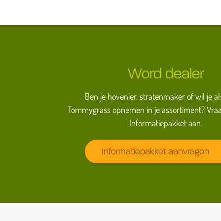
Word dealer
Ben je hovenier, stratenmaker of wil je al
Tommygrass opnemen in je assortiment? Vraa
Informatiepakket aan.
Informatiepakket aanvragen