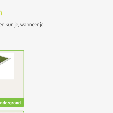
n
en kun je, wanneer je