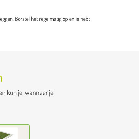
eggen. Borstel het regelmatig op en je hebt
n
en kun je, wanneer je