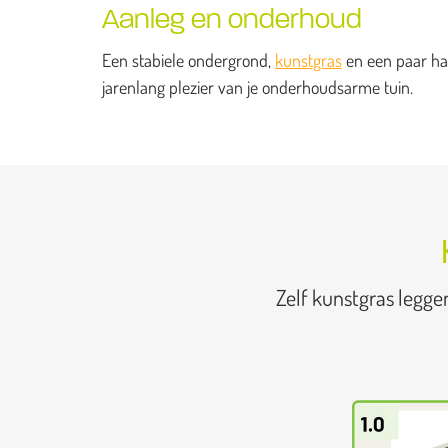
Aanleg en onderhoud
Een stabiele ondergrond,
kunstgras
en een paar han
jarenlang plezier van je onderhoudsarme tuin.
Zelf kunstgras legge