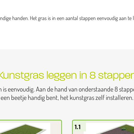
dige handen. Het gras is in een aantal stappen eenvoudig aan te l
Kunstgras leggen in 8 stappe
n is eenvoudig. Aan de hand van onderstaande 8 stapp
een beetje handig bent, het kunstgras zelf installeren.