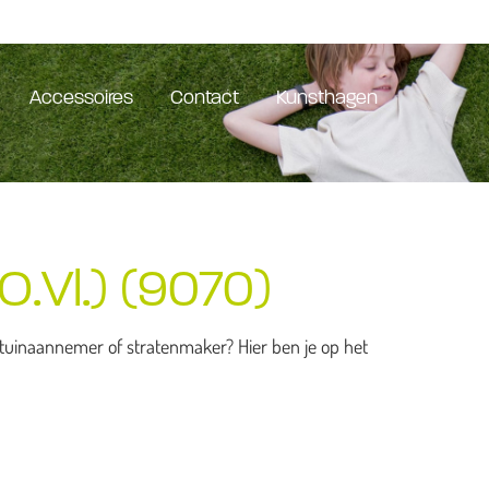
Accessoires
Contact
Kunsthagen
.Vl.) (9070)
 tuinaannemer of stratenmaker? Hier ben je op het