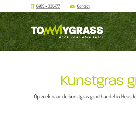
0485 - 330477
Contact
Kunstgras g
Op zoek naar de kunstgras groothandel in Heusden