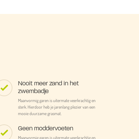
Nooit meer zand in het
zwembadje
Maanvormig garen is uitermate veerkrachtig en
sterk. Hierdoor heb je jarenlang plezier van een
mooie duurzame grasmat.
Geen moddervoeten
Maanvormig garen is uitermate veerkrachtig en