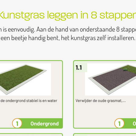
Kunstgras leggen in 8 stappe
n is eenvoudig. Aan de hand van onderstaande 8 stapp
een beetje handig bent, het kunstgras zelf installeren.