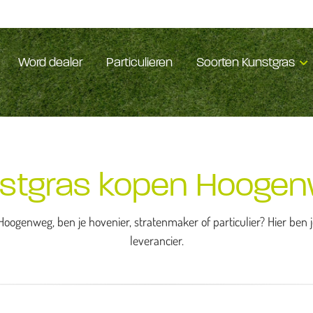
Word dealer
Particulieren
Soorten Kunstgras
stgras kopen Hooge
Hoogenweg, ben je hovenier, stratenmaker of particulier? Hier ben 
leverancier.