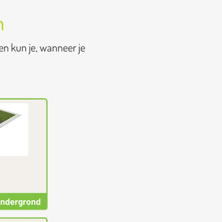
n
en kun je, wanneer je