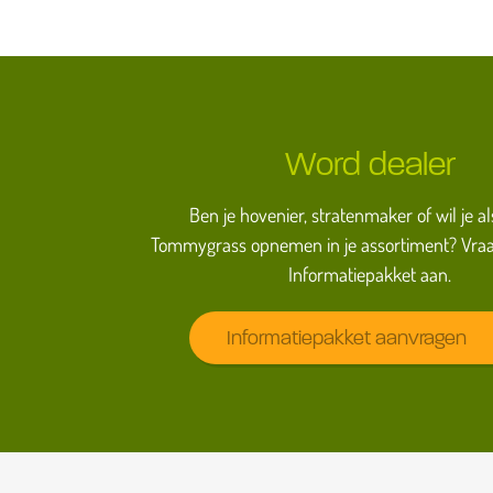
Word dealer
Ben je hovenier, stratenmaker of wil je al
Tommygrass opnemen in je assortiment? Vraa
Informatiepakket aan.
Informatiepakket aanvragen