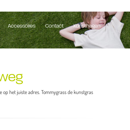
Accessoires
Contact
Kunsthagen
nweg
je op het juiste adres. Tommygrass de kunstgras