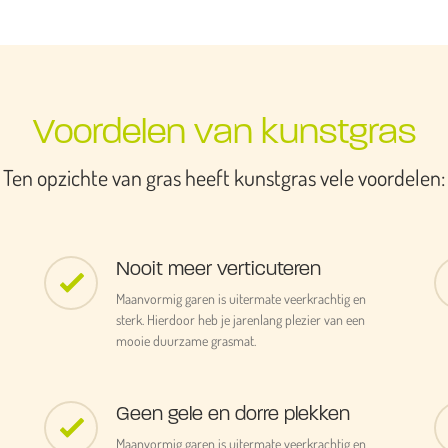
Voordelen van kunstgras
Ten opzichte van gras heeft kunstgras vele voordelen:
Nooit meer verticuteren
Maanvormig garen is uitermate veerkrachtig en
sterk. Hierdoor heb je jarenlang plezier van een
mooie duurzame grasmat.
Geen gele en dorre plekken
Maanvormig garen is uitermate veerkrachtig en