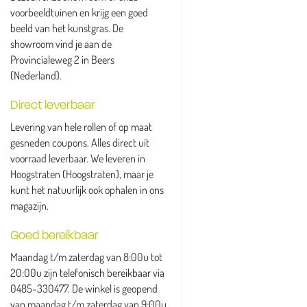
voorbeeldtuinen en krijg een goed
beeld van het kunstgras. De
showroom vind je aan de
Provincialeweg 2 in Beers
(Nederland).
Direct leverbaar
Levering van hele rollen of op maat
gesneden coupons. Alles direct uit
voorraad leverbaar. We leveren in
Hoogstraten (Hoogstraten), maar je
kunt het natuurlijk ook ophalen in ons
magazijn.
Goed bereikbaar
Maandag t/m zaterdag van 8:00u tot
20:00u zijn telefonisch bereikbaar via
0485-330477. De winkel is geopend
van maandag t/m zaterdag van 9:00u