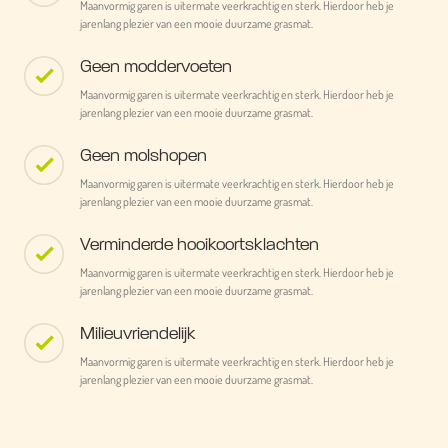
Maanvormig garen is uitermate veerkrachtig en sterk. Hierdoor heb je
jarenlang plezier van een mooie duurzame grasmat.
Geen moddervoeten
Maanvormig garen is uitermate veerkrachtig en sterk. Hierdoor heb je
jarenlang plezier van een mooie duurzame grasmat.
Geen molshopen
Maanvormig garen is uitermate veerkrachtig en sterk. Hierdoor heb je
jarenlang plezier van een mooie duurzame grasmat.
Verminderde hooikoortsklachten
Maanvormig garen is uitermate veerkrachtig en sterk. Hierdoor heb je
jarenlang plezier van een mooie duurzame grasmat.
Milieuvriendelijk
Maanvormig garen is uitermate veerkrachtig en sterk. Hierdoor heb je
jarenlang plezier van een mooie duurzame grasmat.