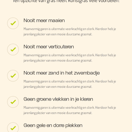
Ten opzichte van gras heeft kunstgras vele voordelen:
Nooit meer maaien
Maanvormig garen is uitermate veerkrachtig en sterk. Hierdoor heb je
jarenlang plezier van een mooie duurzame grasmat.
Nooit meer verticuteren
Maanvormig garen is uitermate veerkrachtig en sterk. Hierdoor heb je
jarenlang plezier van een mooie duurzame grasmat.
Nooit meer zand in het zwembadje
Maanvormig garen is uitermate veerkrachtig en sterk. Hierdoor heb je
jarenlang plezier van een mooie duurzame grasmat.
Geen groene vlekken in je kleren
Maanvormig garen is uitermate veerkrachtig en sterk. Hierdoor heb je
jarenlang plezier van een mooie duurzame grasmat.
Geen gele en dorre plekken