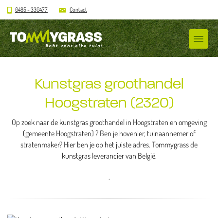
0485 - 330477
Contact
Kunstgras groothandel
Hoogstraten (2320)
Op zoek naar de kunstgras groothandel in Hoogstraten en omgeving
(gemeente Hoogstraten) ? Ben je hovenier, tuinaannemer of
stratenmaker? Hier ben je op het juiste adres. Tommygrass de
kunstgras leverancier van België.
.