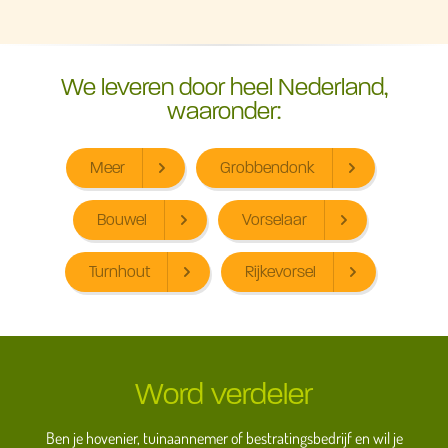
We leveren door heel Nederland,
waaronder:
Meer
Grobbendonk
Bouwel
Vorselaar
Turnhout
Rijkevorsel
Word verdeler
Ben je hovenier, tuinaannemer of bestratingsbedrijf en wil je