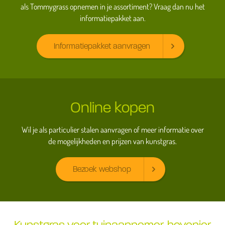
als Tommygrass opnemen in je assortiment? Vraag dan nu het
informatiepakket aan.
Informatiepakket aanvragen
Online kopen
Wil je als particulier stalen aanvragen of meer informatie over
de mogelijkheden en prijzen van kunstgras.
Bezoek webshop
Kunstgras voor tuinaannemer, hovenier