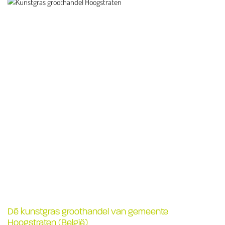
Dé kunstgras groothandel van gemeente
Hoogstraten (België)