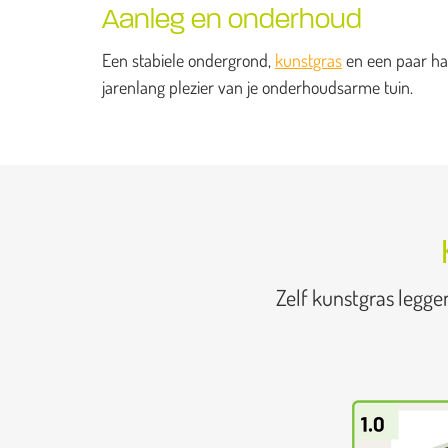
Aanleg en onderhoud
Een stabiele ondergrond,
kunstgras
en een paar han
jarenlang plezier van je onderhoudsarme tuin.
Zelf kunstgras legge