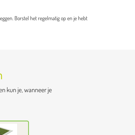
eggen. Borstel het regelmatig op en je hebt
n
en kun je, wanneer je