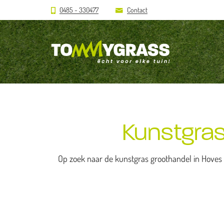
0485 - 330477
Contact
Kunstgras
Op zoek naar de kunstgras groothandel in Hoves (