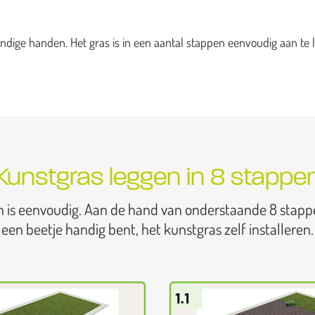
dige handen. Het gras is in een aantal stappen eenvoudig aan te l
Kunstgras leggen in 8 stappe
n is eenvoudig. Aan de hand van onderstaande 8 stapp
een beetje handig bent, het kunstgras zelf installeren.