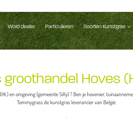
Word dealer
Particulieren
Soorten Kunstgras
 groothandel Hoves (H
Ht.) en omgeving (gemeente Silly) ? Ben je hovenier, tuinaannemer 
Tommygrass de kunstgras leverancier van België.
.