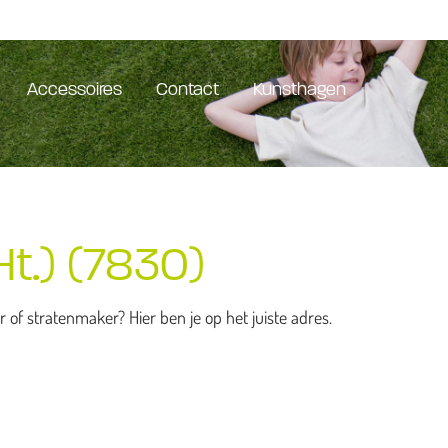
Accessoires
Contact
Kunsthagen
t.) (7830)
of stratenmaker? Hier ben je op het juiste adres.