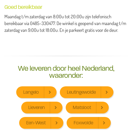
Goed bereikbaar
Maandag t/m zaterdag van 8:00u tot 20:00u zijn telefonisch
bereikbaar via 0485-330477. De winkel is geopend van maandag t/m
zaterdag van 9:00u tot 18:00u. En je parkeert gratis voor de deur.
We leveren door heel Nederland,
waaronder:
Langelo
Leutingewolde
Lieveren
Matsloot
Een-West
Foxwolde