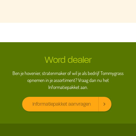
Word dealer
Ben je hovenier, stratenmaker of wil je als bedrijf Tommygrass
opnemen in je assortiment? Vraag dan nu het
Informatiepakket aan.
Informatiepakket aanvragen