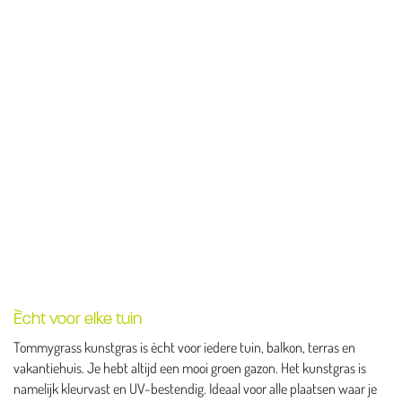
Ècht voor elke tuin
Tommygrass kunstgras is ècht voor iedere tuin, balkon, terras en
vakantiehuis. Je hebt altijd een mooi groen gazon. Het kunstgras is
namelijk kleurvast en UV-bestendig. Ideaal voor alle plaatsen waar je