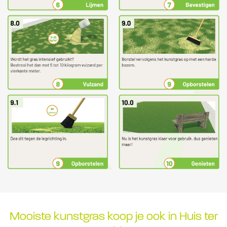
Mooiste kunstgras koop je ook in Huis ter