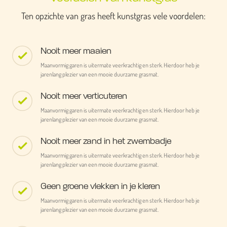
Ten opzichte van gras heeft kunstgras vele voordelen:
Nooit meer maaien
Maanvormig garen is uitermate veerkrachtig en sterk. Hierdoor heb je
jarenlang plezier van een mooie duurzame grasmat.
Nooit meer verticuteren
Maanvormig garen is uitermate veerkrachtig en sterk. Hierdoor heb je
jarenlang plezier van een mooie duurzame grasmat.
Nooit meer zand in het zwembadje
Maanvormig garen is uitermate veerkrachtig en sterk. Hierdoor heb je
jarenlang plezier van een mooie duurzame grasmat.
Geen groene vlekken in je kleren
Maanvormig garen is uitermate veerkrachtig en sterk. Hierdoor heb je
jarenlang plezier van een mooie duurzame grasmat.