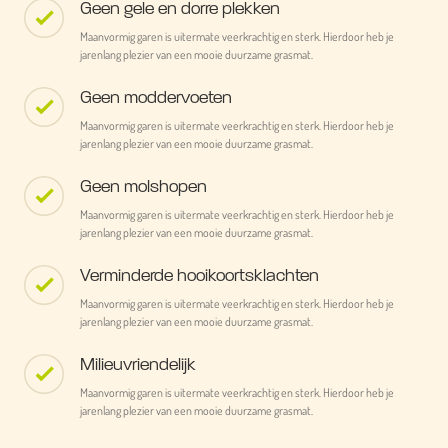
Geen gele en dorre plekken
Maanvormig garen is uitermate veerkrachtig en sterk. Hierdoor heb je
jarenlang plezier van een mooie duurzame grasmat.
Geen moddervoeten
Maanvormig garen is uitermate veerkrachtig en sterk. Hierdoor heb je
jarenlang plezier van een mooie duurzame grasmat.
Geen molshopen
Maanvormig garen is uitermate veerkrachtig en sterk. Hierdoor heb je
jarenlang plezier van een mooie duurzame grasmat.
Verminderde hooikoortsklachten
Maanvormig garen is uitermate veerkrachtig en sterk. Hierdoor heb je
jarenlang plezier van een mooie duurzame grasmat.
Milieuvriendelijk
Maanvormig garen is uitermate veerkrachtig en sterk. Hierdoor heb je
jarenlang plezier van een mooie duurzame grasmat.