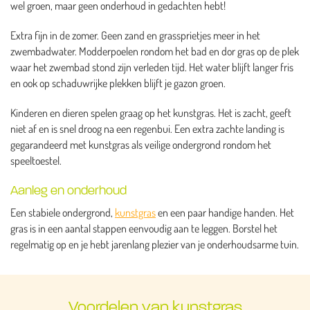
wel groen, maar geen onderhoud in gedachten hebt!
Extra fijn in de zomer. Geen zand en grassprietjes meer in het
zwembadwater. Modderpoelen rondom het bad en dor gras op de plek
waar het zwembad stond zijn verleden tijd. Het water blijft langer fris
en ook op schaduwrijke plekken blijft je gazon groen.
Kinderen en dieren spelen graag op het kunstgras. Het is zacht, geeft
niet af en is snel droog na een regenbui. Een extra zachte landing is
gegarandeerd met kunstgras als veilige ondergrond rondom het
speeltoestel.
Aanleg en onderhoud
Een stabiele ondergrond,
kunstgras
en een paar handige handen. Het
gras is in een aantal stappen eenvoudig aan te leggen. Borstel het
regelmatig op en je hebt jarenlang plezier van je onderhoudsarme tuin.
Voordelen van kunstgras