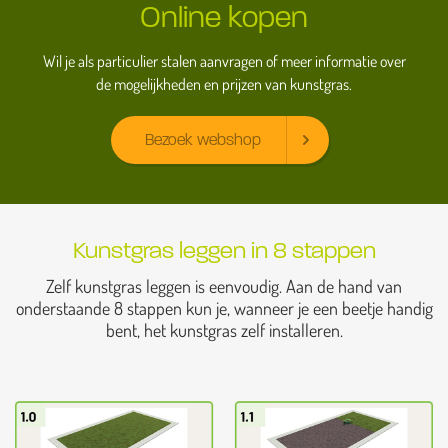
Online kopen
Wil je als particulier stalen aanvragen of meer informatie over
de mogelijkheden en prijzen van kunstgras.
Bezoek webshop
Kunstgras leggen in 8 stappen
Zelf kunstgras leggen is eenvoudig. Aan de hand van
onderstaande 8 stappen kun je, wanneer je een beetje handig
bent, het kunstgras zelf installeren.