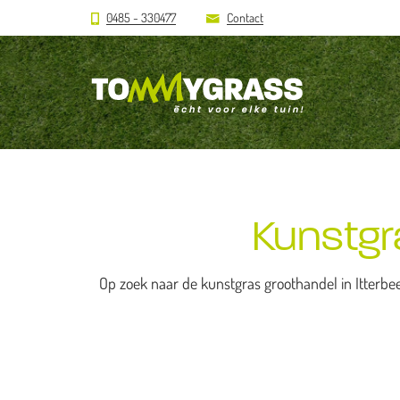
0485 - 330477
Contact
Kunstgra
Op zoek naar de kunstgras groothandel in Itterbe