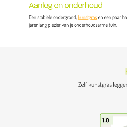
Aanleg en onderhoud
Een stabiele ondergrond,
kunstgras
en een paar han
jarenlang plezier van je onderhoudsarme tuin.
Zelf kunstgras legge