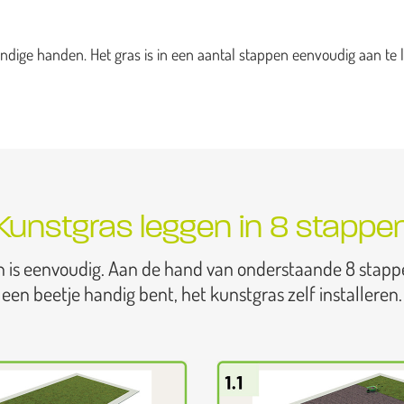
dige handen. Het gras is in een aantal stappen eenvoudig aan te l
Kunstgras leggen in 8 stappe
n is eenvoudig. Aan de hand van onderstaande 8 stapp
een beetje handig bent, het kunstgras zelf installeren.