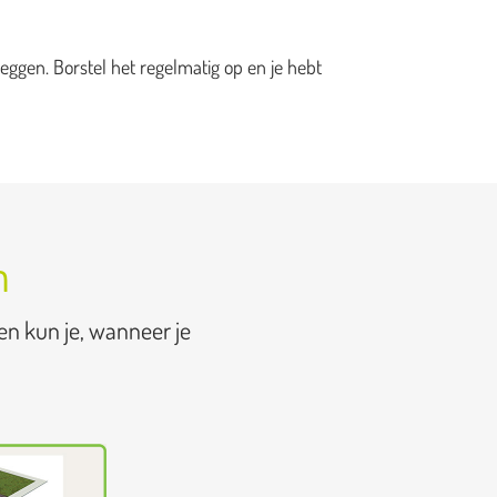
eggen. Borstel het regelmatig op en je hebt
n
en kun je, wanneer je