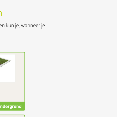
n
en kun je, wanneer je