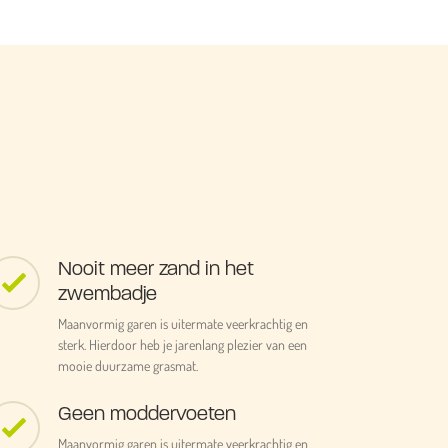
Nooit meer zand in het
zwembadje
Maanvormig garen is uitermate veerkrachtig en
sterk. Hierdoor heb je jarenlang plezier van een
mooie duurzame grasmat.
Geen moddervoeten
Maanvormig garen is uitermate veerkrachtig en