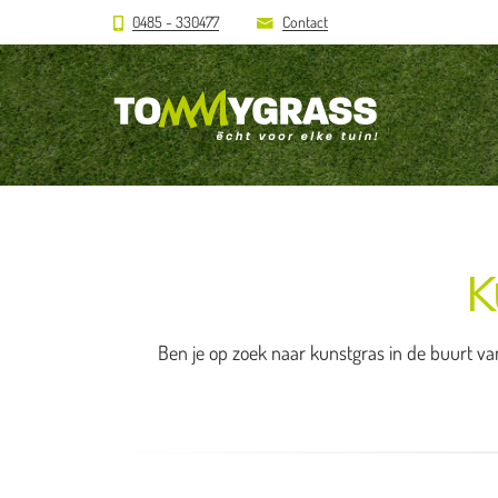
0485 - 330477
Contact
K
Ben je op zoek naar kunstgras in de buurt van