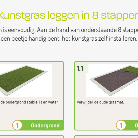
Kunstgras leggen in 8 stappe
n is eenvoudig. Aan de hand van onderstaande 8 stapp
een beetje handig bent, het kunstgras zelf installeren.