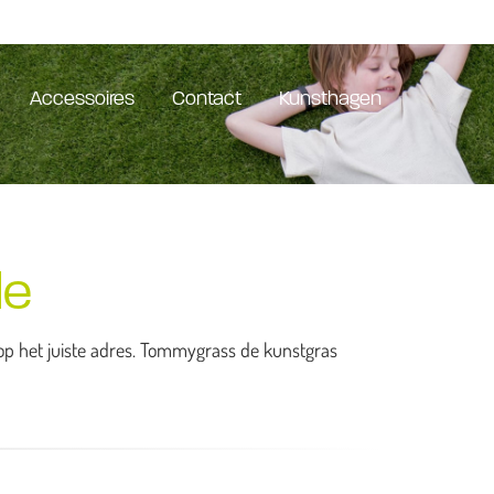
Accessoires
Contact
Kunsthagen
le
e op het juiste adres. Tommygrass de kunstgras