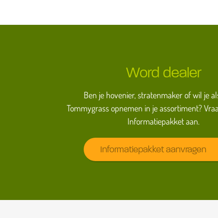
Word dealer
Ben je hovenier, stratenmaker of wil je al
Tommygrass opnemen in je assortiment? Vraa
Informatiepakket aan.
Informatiepakket aanvragen