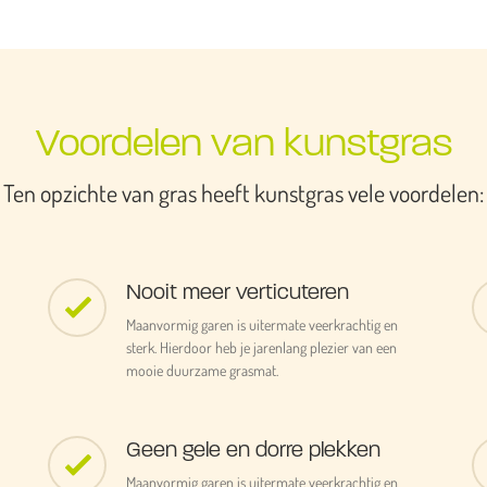
Voordelen van kunstgras
Ten opzichte van gras heeft kunstgras vele voordelen:
Nooit meer verticuteren
Maanvormig garen is uitermate veerkrachtig en
sterk. Hierdoor heb je jarenlang plezier van een
mooie duurzame grasmat.
Geen gele en dorre plekken
Maanvormig garen is uitermate veerkrachtig en