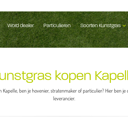
Word dealer
Particulieren
Soorten Kunstgras
unstgras kopen Kapel
 Kapelle, ben je hovenier, stratenmaker of particulier? Hier ben j
leverancier.