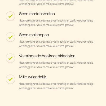
jarenlang plezier van een mooie duurzame grasmat.
Geen moddervoeten
Maanvormig garen is uitermate veerkrachtig en sterk. Hierdoor heb je
jarenlang plezier van een mooie duurzame grasmat.
Geen molshopen
Maanvormig garen is uitermate veerkrachtig en sterk. Hierdoor heb je
jarenlang plezier van een mooie duurzame grasmat.
Verminderde hooikoortsklachten
Maanvormig garen is uitermate veerkrachtig en sterk. Hierdoor heb je
jarenlang plezier van een mooie duurzame grasmat.
Milieuvriendelijk
Maanvormig garen is uitermate veerkrachtig en sterk. Hierdoor heb je
jarenlang plezier van een mooie duurzame grasmat.