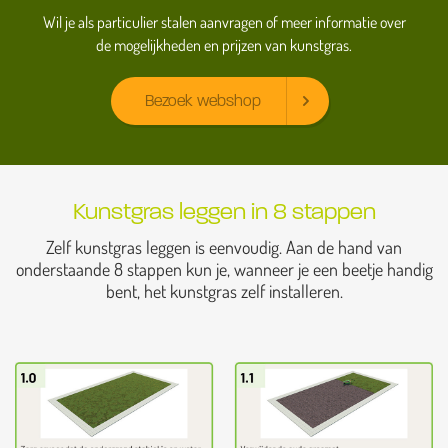
Wil je als particulier stalen aanvragen of meer informatie over
de mogelijkheden en prijzen van kunstgras.
Bezoek webshop
Kunstgras leggen in 8 stappen
Zelf kunstgras leggen is eenvoudig. Aan de hand van
onderstaande 8 stappen kun je, wanneer je een beetje handig
bent, het kunstgras zelf installeren.