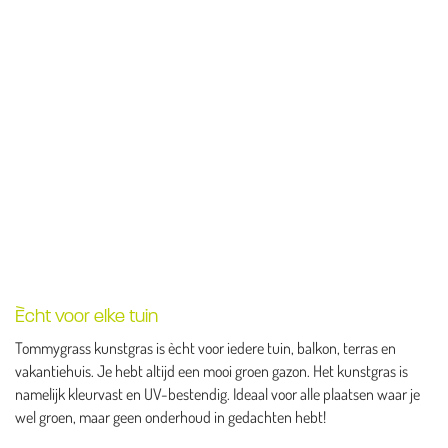
Ècht voor elke tuin
Tommygrass kunstgras is ècht voor iedere tuin, balkon, terras en
vakantiehuis. Je hebt altijd een mooi groen gazon. Het kunstgras is
namelijk kleurvast en UV-bestendig. Ideaal voor alle plaatsen waar je
wel groen, maar geen onderhoud in gedachten hebt!