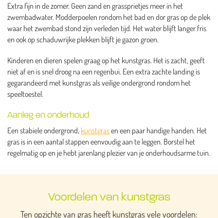
Extra fijn in de zomer. Geen zand en grassprietjes meer in het
zwembadwater. Modderpoelen rondom het bad en dor gras op de plek
waar het zwembad stond zijn verleden tijd. Het water blijft langer fris
en ook op schaduwrijke plekken blijft je gazon groen.
Kinderen en dieren spelen graag op het kunstgras. Het is zacht, geeft
niet af en is snel droog na een regenbui. Een extra zachte landing is
gegarandeerd met kunstgras als veilige ondergrond rondom het
speeltoestel.
Aanleg en onderhoud
Een stabiele ondergrond,
kunstgras
en een paar handige handen. Het
gras is in een aantal stappen eenvoudig aan te leggen. Borstel het
regelmatig op en je hebt jarenlang plezier van je onderhoudsarme tuin.
Voordelen van kunstgras
Ten opzichte van gras heeft kunstgras vele voordelen: