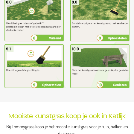
Mooiste kunstgras koop je ook in Katlijk
Bij Tommygrass koop je het mooiste kunstgras voor je tuin, balkon en
dakterras.