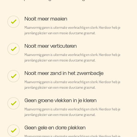
Nooit meer maaien
Maanvormig garen is uitermate veerkrachtig en sterk. Hierdoor heb je
jarenlang plezier van een mooie duurzame grasmat.
Nooit meer verticuteren
Maanvormig garen is uitermate veerkrachtig en sterk. Hierdoor heb je
jarenlang plezier van een mooie duurzame grasmat.
Nooit meer zand in het zwembadje
Maanvormig garen is uitermate veerkrachtig en sterk. Hierdoor heb je
jarenlang plezier van een mooie duurzame grasmat.
Geen groene vlekken in je kleren
Maanvormig garen is uitermate veerkrachtig en sterk. Hierdoor heb je
jarenlang plezier van een mooie duurzame grasmat.
Geen gele en dorre plekken
Maanvormig garen is uitermate veerkrachtig en sterk. Hierdoor heb je