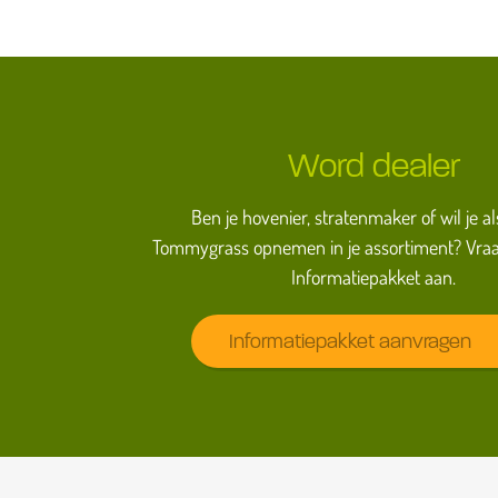
Word dealer
Ben je hovenier, stratenmaker of wil je al
Tommygrass opnemen in je assortiment? Vraa
Informatiepakket aan.
Informatiepakket aanvragen