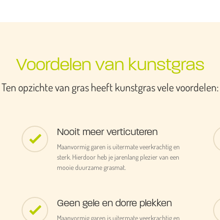
Voordelen van kunstgras
Ten opzichte van gras heeft kunstgras vele voordelen:
Nooit meer verticuteren
Maanvormig garen is uitermate veerkrachtig en
sterk. Hierdoor heb je jarenlang plezier van een
mooie duurzame grasmat.
Geen gele en dorre plekken
Maanvormig garen is uitermate veerkrachtig en