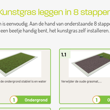
Kunstgras leggen in 8 stappe
n is eenvoudig. Aan de hand van onderstaande 8 stapp
een beetje handig bent, het kunstgras zelf installeren.