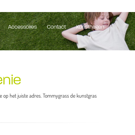
Accessoires
Contact
Kunsthagen
nie
je op het juiste adres. Tommygrass de kunstgras