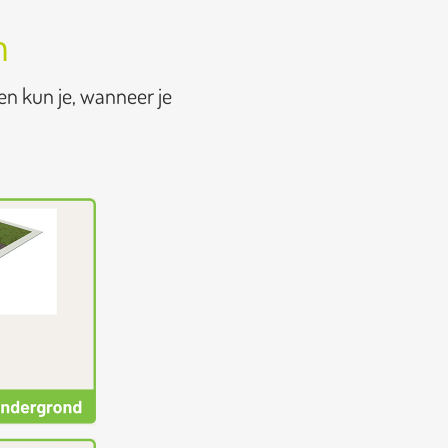
n
en kun je, wanneer je