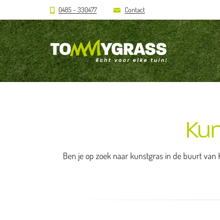
0485 - 330477
Contact
Ku
Ben je op zoek naar kunstgras in de buurt van 