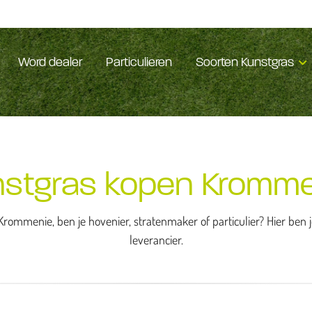
Word dealer
Particulieren
Soorten Kunstgras
nstgras kopen Kromme
Krommenie, ben je hovenier, stratenmaker of particulier? Hier ben 
leverancier.