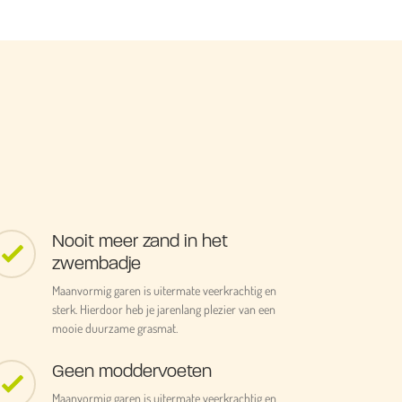
Nooit meer zand in het
zwembadje
Maanvormig garen is uitermate veerkrachtig en
sterk. Hierdoor heb je jarenlang plezier van een
mooie duurzame grasmat.
Geen moddervoeten
Maanvormig garen is uitermate veerkrachtig en