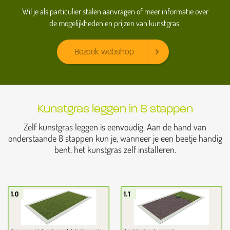
Wil je als particulier stalen aanvragen of meer informatie over
de mogelijkheden en prijzen van kunstgras.
Bezoek webshop
Kunstgras leggen in 8 stappen
Zelf kunstgras leggen is eenvoudig. Aan de hand van
onderstaande 8 stappen kun je, wanneer je een beetje handig
bent, het kunstgras zelf installeren.