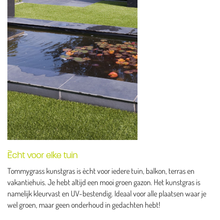
Ècht voor elke tuin
Tommygrass kunstgras is ècht voor iedere tuin, balkon, terras en
vakantiehuis. Je hebt altijd een mooi groen gazon. Het kunstgras is
namelijk kleurvast en UV-bestendig. Ideaal voor alle plaatsen waar je
wel groen, maar geen onderhoud in gedachten hebt!