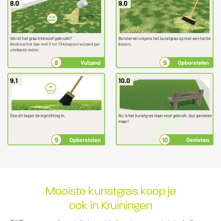
Mooiste kunstgras koop je
ook in Kruiningen