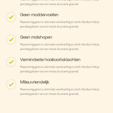
jarenlang plezier van een mooie duurzame grasmat.
Geen moddervoeten
Maanvormig garen is uitermate veerkrachtig en sterk. Hierdoor heb je
jarenlang plezier van een mooie duurzame grasmat.
Geen molshopen
Maanvormig garen is uitermate veerkrachtig en sterk. Hierdoor heb je
jarenlang plezier van een mooie duurzame grasmat.
Verminderde hooikoortsklachten
Maanvormig garen is uitermate veerkrachtig en sterk. Hierdoor heb je
jarenlang plezier van een mooie duurzame grasmat.
Milieuvriendelijk
Maanvormig garen is uitermate veerkrachtig en sterk. Hierdoor heb je
jarenlang plezier van een mooie duurzame grasmat.