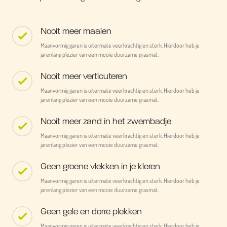
Nooit meer maaien
Maanvormig garen is uitermate veerkrachtig en sterk. Hierdoor heb je
jarenlang plezier van een mooie duurzame grasmat.
Nooit meer verticuteren
Maanvormig garen is uitermate veerkrachtig en sterk. Hierdoor heb je
jarenlang plezier van een mooie duurzame grasmat.
Nooit meer zand in het zwembadje
Maanvormig garen is uitermate veerkrachtig en sterk. Hierdoor heb je
jarenlang plezier van een mooie duurzame grasmat.
Geen groene vlekken in je kleren
Maanvormig garen is uitermate veerkrachtig en sterk. Hierdoor heb je
jarenlang plezier van een mooie duurzame grasmat.
Geen gele en dorre plekken
Maanvormig garen is uitermate veerkrachtig en sterk. Hierdoor heb je