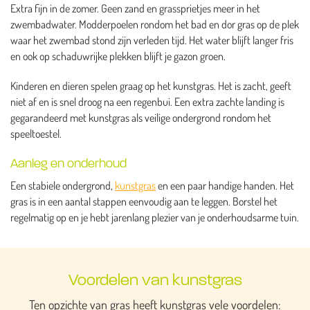
Extra fijn in de zomer. Geen zand en grassprietjes meer in het
zwembadwater. Modderpoelen rondom het bad en dor gras op de plek
waar het zwembad stond zijn verleden tijd. Het water blijft langer fris
en ook op schaduwrijke plekken blijft je gazon groen.
Kinderen en dieren spelen graag op het kunstgras. Het is zacht, geeft
niet af en is snel droog na een regenbui. Een extra zachte landing is
gegarandeerd met kunstgras als veilige ondergrond rondom het
speeltoestel.
Aanleg en onderhoud
Een stabiele ondergrond,
kunstgras
en een paar handige handen. Het
gras is in een aantal stappen eenvoudig aan te leggen. Borstel het
regelmatig op en je hebt jarenlang plezier van je onderhoudsarme tuin.
Voordelen van kunstgras
Ten opzichte van gras heeft kunstgras vele voordelen: