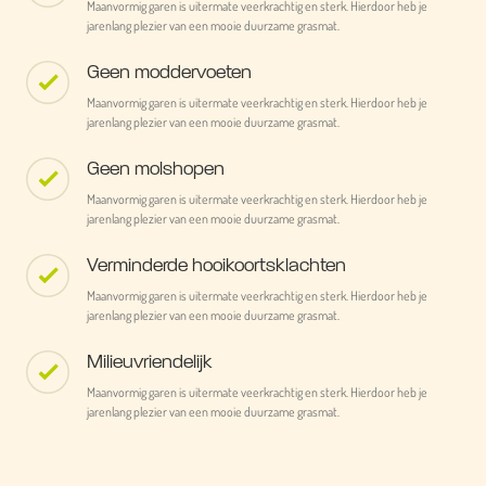
Maanvormig garen is uitermate veerkrachtig en sterk. Hierdoor heb je
jarenlang plezier van een mooie duurzame grasmat.
Geen moddervoeten
Maanvormig garen is uitermate veerkrachtig en sterk. Hierdoor heb je
jarenlang plezier van een mooie duurzame grasmat.
Geen molshopen
Maanvormig garen is uitermate veerkrachtig en sterk. Hierdoor heb je
jarenlang plezier van een mooie duurzame grasmat.
Verminderde hooikoortsklachten
Maanvormig garen is uitermate veerkrachtig en sterk. Hierdoor heb je
jarenlang plezier van een mooie duurzame grasmat.
Milieuvriendelijk
Maanvormig garen is uitermate veerkrachtig en sterk. Hierdoor heb je
jarenlang plezier van een mooie duurzame grasmat.