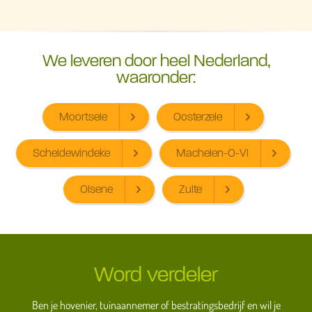
We leveren door heel Nederland,
waaronder:
Moortsele
Oosterzele
Scheldewindeke
Machelen-O-Vl
Olsene
Zulte
Word verdeler
Ben je hovenier, tuinaannemer of bestratingsbedrijf en wil je