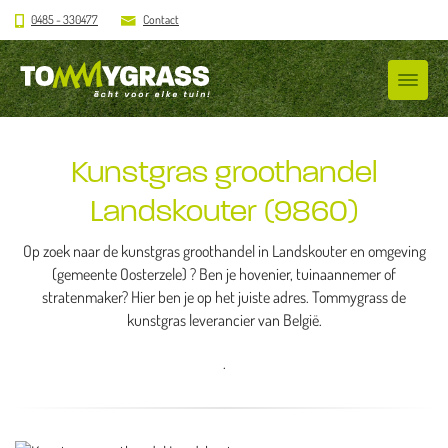
0485 - 330477
Contact
Kunstgras groothandel
Landskouter (9860)
Op zoek naar de kunstgras groothandel in Landskouter en omgeving
(gemeente Oosterzele) ? Ben je hovenier, tuinaannemer of
stratenmaker? Hier ben je op het juiste adres. Tommygrass de
kunstgras leverancier van België.
.