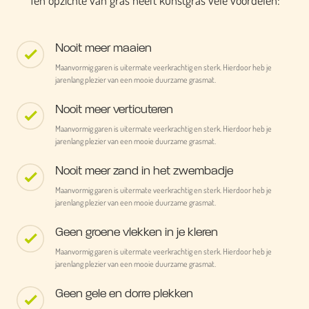
Ten opzichte van gras heeft kunstgras vele voordelen:
Nooit meer maaien
Maanvormig garen is uitermate veerkrachtig en sterk. Hierdoor heb je
jarenlang plezier van een mooie duurzame grasmat.
Nooit meer verticuteren
Maanvormig garen is uitermate veerkrachtig en sterk. Hierdoor heb je
jarenlang plezier van een mooie duurzame grasmat.
Nooit meer zand in het zwembadje
Maanvormig garen is uitermate veerkrachtig en sterk. Hierdoor heb je
jarenlang plezier van een mooie duurzame grasmat.
Geen groene vlekken in je kleren
Maanvormig garen is uitermate veerkrachtig en sterk. Hierdoor heb je
jarenlang plezier van een mooie duurzame grasmat.
Geen gele en dorre plekken