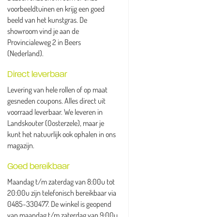
voorbeeldtuinen en krijg een goed
beeld van het kunstgras. De
showroom vind je aan de
Provincialeweg 2 in Beers
(Nederland).
Direct leverbaar
Levering van hele rollen of op maat
gesneden coupons. Alles direct uit
voorraad leverbaar. We leveren in
Landskouter (Oosterzele), maar je
kunt het natuurlijk ook ophalen in ons
magazijn.
Goed bereikbaar
Maandag t/m zaterdag van 8:00u tot
20:00u zijn telefonisch bereikbaar via
0485-330477. De winkel is geopend
van maandag t/m zaterdag van 9:00u