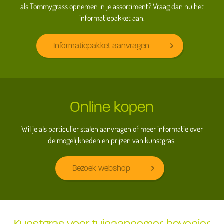
als Tommygrass opnemen in je assortiment? Vraag dan nu het
informatiepakket aan.
Informatiepakket aanvragen
Online kopen
Wil je als particulier stalen aanvragen of meer informatie over
de mogelijkheden en prijzen van kunstgras.
Bezoek webshop
Kunstgras voor tuinaannemer, hovenier