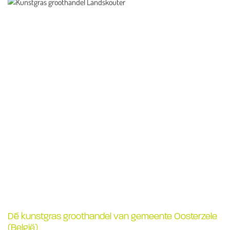
Dé kunstgras groothandel van gemeente Oosterzele
(België)