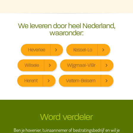
We leveren door heel Nederland,
waaronder:
Heverlee
Kessel-Lo
Wilsele
Wijgmaal-VlBr
Herent
Veltem-Beisem
Word verdeler
Ben je hovenier, tuinaannemer of bestratingsbedrijf en wil je