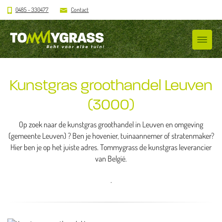
0485 - 330477
Contact
Kunstgras groothandel Leuven
(3000)
Op zoek naar de kunstgras groothandel in Leuven en omgeving
(gemeente Leuven) ? Ben je hovenier, tuinaannemer of stratenmaker?
Hier ben je op het juiste adres. Tommygrass de kunstgras leverancier
van België.
.