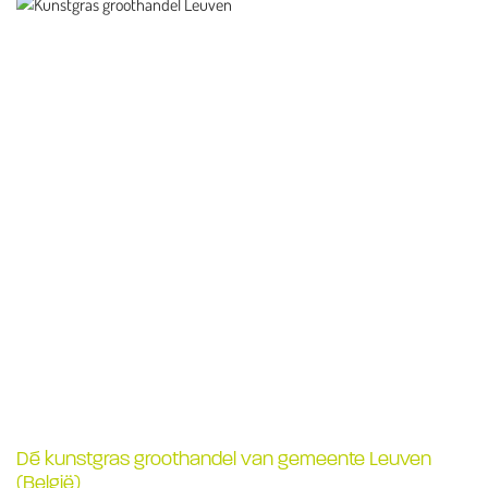
Dé kunstgras groothandel van gemeente Leuven
(België)