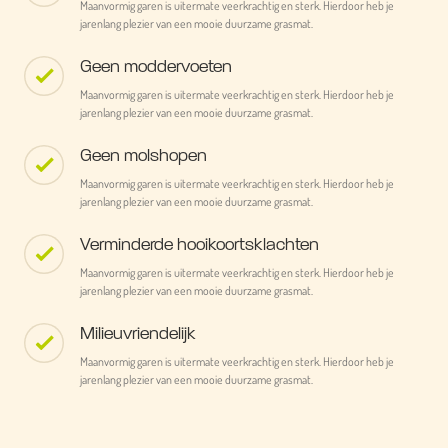
Maanvormig garen is uitermate veerkrachtig en sterk. Hierdoor heb je
jarenlang plezier van een mooie duurzame grasmat.
Geen moddervoeten
Maanvormig garen is uitermate veerkrachtig en sterk. Hierdoor heb je
jarenlang plezier van een mooie duurzame grasmat.
Geen molshopen
Maanvormig garen is uitermate veerkrachtig en sterk. Hierdoor heb je
jarenlang plezier van een mooie duurzame grasmat.
Verminderde hooikoortsklachten
Maanvormig garen is uitermate veerkrachtig en sterk. Hierdoor heb je
jarenlang plezier van een mooie duurzame grasmat.
Milieuvriendelijk
Maanvormig garen is uitermate veerkrachtig en sterk. Hierdoor heb je
jarenlang plezier van een mooie duurzame grasmat.