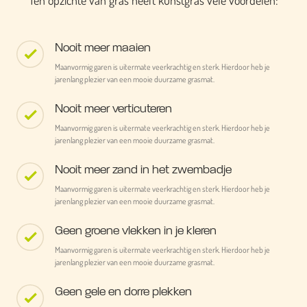
Ten opzichte van gras heeft kunstgras vele voordelen:
Nooit meer maaien
Maanvormig garen is uitermate veerkrachtig en sterk. Hierdoor heb je
jarenlang plezier van een mooie duurzame grasmat.
Nooit meer verticuteren
Maanvormig garen is uitermate veerkrachtig en sterk. Hierdoor heb je
jarenlang plezier van een mooie duurzame grasmat.
Nooit meer zand in het zwembadje
Maanvormig garen is uitermate veerkrachtig en sterk. Hierdoor heb je
jarenlang plezier van een mooie duurzame grasmat.
Geen groene vlekken in je kleren
Maanvormig garen is uitermate veerkrachtig en sterk. Hierdoor heb je
jarenlang plezier van een mooie duurzame grasmat.
Geen gele en dorre plekken