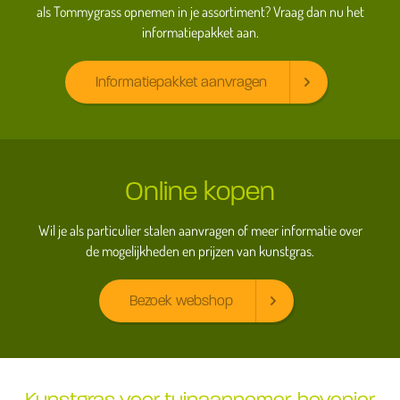
als Tommygrass opnemen in je assortiment? Vraag dan nu het
informatiepakket aan.
Informatiepakket aanvragen
Online kopen
Wil je als particulier stalen aanvragen of meer informatie over
de mogelijkheden en prijzen van kunstgras.
Bezoek webshop
Kunstgras voor tuinaannemer, hovenier