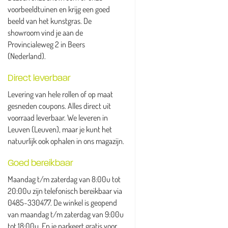
voorbeeldtuinen en krijg een goed
beeld van het kunstgras. De
showroom vind je aan de
Provincialeweg 2 in Beers
(Nederland).
Direct leverbaar
Levering van hele rollen of op maat
gesneden coupons. Alles direct uit
voorraad leverbaar. We leveren in
Leuven (Leuven), maar je kunt het
natuurlijk ook ophalen in ons magazijn.
Goed bereikbaar
Maandag t/m zaterdag van 8:00u tot
20:00u zijn telefonisch bereikbaar via
0485-330477. De winkel is geopend
van maandag t/m zaterdag van 9:00u
tot 18:00u. En je parkeert gratis voor