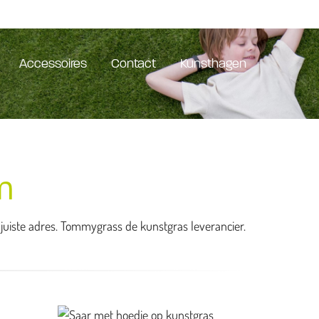
Accessoires
Contact
Kunsthagen
m
t juiste adres. Tommygrass de kunstgras leverancier.