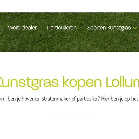
Word dealer
Particulieren
Soorten Kunstgras
Kunstgras kopen Lollu
m, ben je hovenier, stratenmaker of particulier? Hier ben je op he