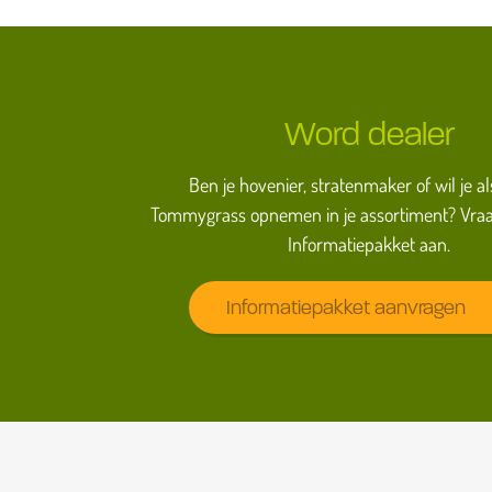
Word dealer
Ben je hovenier, stratenmaker of wil je al
Tommygrass opnemen in je assortiment? Vraa
Informatiepakket aan.
Informatiepakket aanvragen