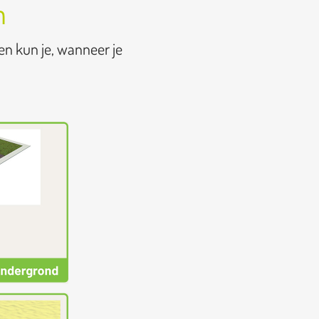
n
en kun je, wanneer je