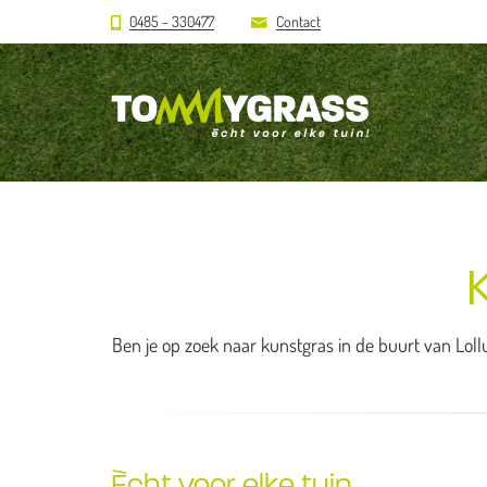
0485 - 330477
Contact
Ben je op zoek naar kunstgras in de buurt van Lollu
Ècht voor elke tuin