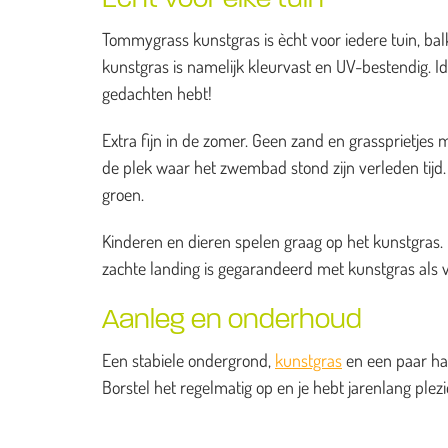
Tommygrass kunstgras is ècht voor iedere tuin, balk
kunstgras is namelijk kleurvast en UV-bestendig. I
gedachten hebt!
Extra fijn in de zomer. Geen zand en grassprietj
de plek waar het zwembad stond zijn verleden tijd. H
groen.
Kinderen en dieren spelen graag op het kunstgras. He
zachte landing is gegarandeerd met kunstgras als 
Aanleg en onderhoud
Een stabiele ondergrond,
kunstgras
en een paar han
Borstel het regelmatig op en je hebt jarenlang ple