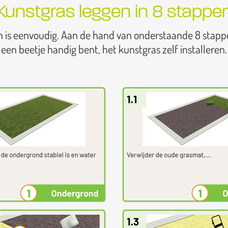
Kunstgras leggen in 8 stappe
n is eenvoudig. Aan de hand van onderstaande 8 stapp
een beetje handig bent, het kunstgras zelf installeren.