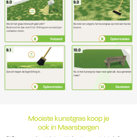
Mooiste kunstgras koop je
ook in Maarsbergen