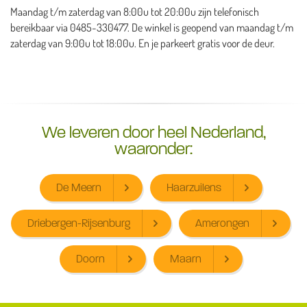
Maandag t/m zaterdag van 8:00u tot 20:00u zijn telefonisch
bereikbaar via 0485-330477. De winkel is geopend van maandag t/m
zaterdag van 9:00u tot 18:00u. En je parkeert gratis voor de deur.
We leveren door heel Nederland,
waaronder:
De Meern
Haarzuilens
Driebergen-Rijsenburg
Amerongen
Doorn
Maarn