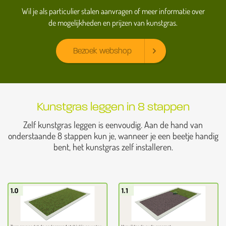
Wil je als particulier stalen aanvragen of meer informatie over
de mogelijkheden en prijzen van kunstgras.
Bezoek webshop
Kunstgras leggen in 8 stappen
Zelf kunstgras leggen is eenvoudig. Aan de hand van
onderstaande 8 stappen kun je, wanneer je een beetje handig
bent, het kunstgras zelf installeren.