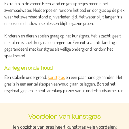
Extra fijn in de zomer. Geen zand en grassprietjes meer in het
zwembadwater. Modderpoelen rondom het bad en dor gras op de plek
waar het zwembad stond zijn verleden tijd. Het water blijft langer fris
en ook op schaduwrijke plekken blijft je gazon groen.
Kinderen en dieren spelen graag op het kunstgras. Het is zacht, geeft
niet af en is snel droog na een regenbui. Een extra zachte landing is
gegarandeerd met kunstgras als veilige ondergrond rondom het
speeltoestel.
Aanleg en onderhoud
Een stabiele ondergrond,
kunstgras
en een paar handige handen. Het
gras is in een aantal stappen eenvoudig aan te leggen. Borstel het
regelmatig op en je hebt jarenlang plezier van je onderhoudsarme tuin.
Voordelen van kunstgras
Ten opzichte van gras heeft kunstgras vele voordelen: