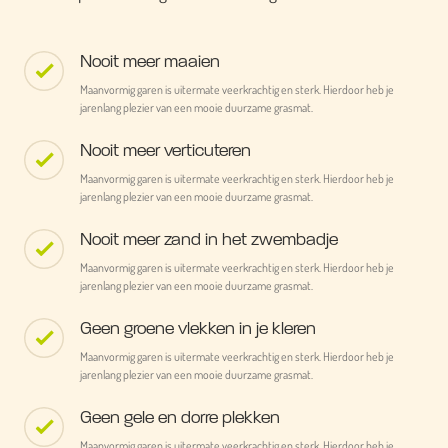
Nooit meer maaien
Maanvormig garen is uitermate veerkrachtig en sterk. Hierdoor heb je
jarenlang plezier van een mooie duurzame grasmat.
Nooit meer verticuteren
Maanvormig garen is uitermate veerkrachtig en sterk. Hierdoor heb je
jarenlang plezier van een mooie duurzame grasmat.
Nooit meer zand in het zwembadje
Maanvormig garen is uitermate veerkrachtig en sterk. Hierdoor heb je
jarenlang plezier van een mooie duurzame grasmat.
Geen groene vlekken in je kleren
Maanvormig garen is uitermate veerkrachtig en sterk. Hierdoor heb je
jarenlang plezier van een mooie duurzame grasmat.
Geen gele en dorre plekken
Maanvormig garen is uitermate veerkrachtig en sterk. Hierdoor heb je