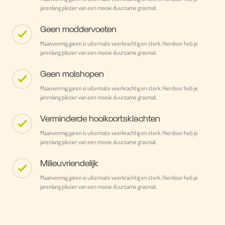
jarenlang plezier van een mooie duurzame grasmat.
Geen moddervoeten
Maanvormig garen is uitermate veerkrachtig en sterk. Hierdoor heb je
jarenlang plezier van een mooie duurzame grasmat.
Geen molshopen
Maanvormig garen is uitermate veerkrachtig en sterk. Hierdoor heb je
jarenlang plezier van een mooie duurzame grasmat.
Verminderde hooikoortsklachten
Maanvormig garen is uitermate veerkrachtig en sterk. Hierdoor heb je
jarenlang plezier van een mooie duurzame grasmat.
Milieuvriendelijk
Maanvormig garen is uitermate veerkrachtig en sterk. Hierdoor heb je
jarenlang plezier van een mooie duurzame grasmat.