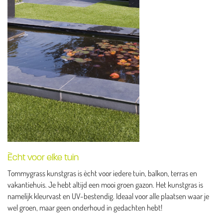
Ècht voor elke tuin
Tommygrass kunstgras is ècht voor iedere tuin, balkon, terras en
vakantiehuis. Je hebt altijd een mooi groen gazon. Het kunstgras is
namelijk kleurvast en UV-bestendig. Ideaal voor alle plaatsen waar je
wel groen, maar geen onderhoud in gedachten hebt!