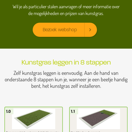
Wil je als particulier stalen aanvragen of meer informatie over
de mogelijkheden en prijzen van kunstgras.
Bezoek webshop
Kunstgras leggen in 8 stappen
Zelf kunstgras leggen is eenvoudig. Aan de hand van
onderstaande 8 stappen kun je, wanneer je een beetje handig
bent, het kunstgras zelf installeren.