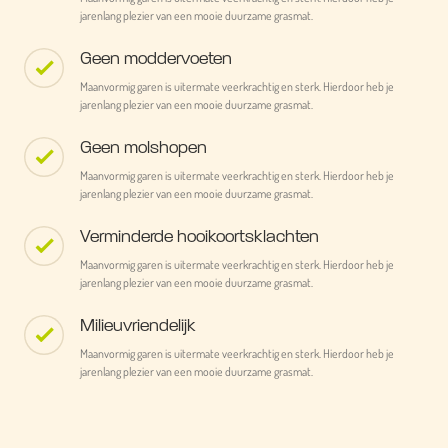
jarenlang plezier van een mooie duurzame grasmat.
Geen moddervoeten
Maanvormig garen is uitermate veerkrachtig en sterk. Hierdoor heb je
jarenlang plezier van een mooie duurzame grasmat.
Geen molshopen
Maanvormig garen is uitermate veerkrachtig en sterk. Hierdoor heb je
jarenlang plezier van een mooie duurzame grasmat.
Verminderde hooikoortsklachten
Maanvormig garen is uitermate veerkrachtig en sterk. Hierdoor heb je
jarenlang plezier van een mooie duurzame grasmat.
Milieuvriendelijk
Maanvormig garen is uitermate veerkrachtig en sterk. Hierdoor heb je
jarenlang plezier van een mooie duurzame grasmat.