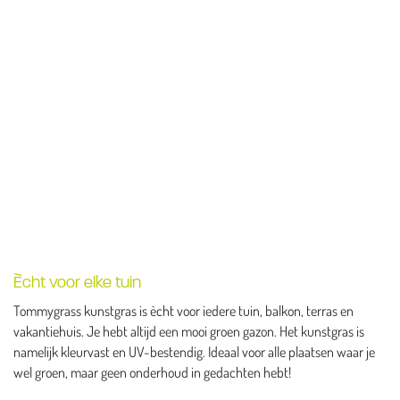
Ècht voor elke tuin
Tommygrass kunstgras is ècht voor iedere tuin, balkon, terras en
vakantiehuis. Je hebt altijd een mooi groen gazon. Het kunstgras is
namelijk kleurvast en UV-bestendig. Ideaal voor alle plaatsen waar je
wel groen, maar geen onderhoud in gedachten hebt!