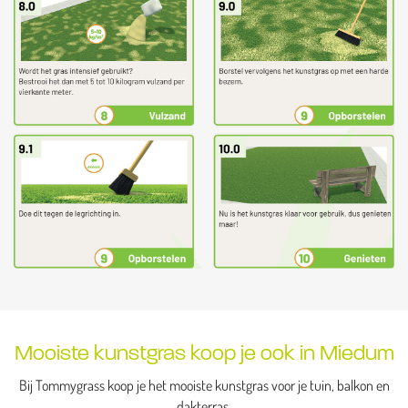
Mooiste kunstgras koop je ook in Miedum
Bij Tommygrass koop je het mooiste kunstgras voor je tuin, balkon en
dakterras.