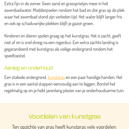
Extra fijn in de zomer. Geen zand en grassprietjes meer in het
zwembadwater. Modderpoelen rondom het bad en dor gras op de plek
waar het zwembad stond zijn verleden tijd. Het water blijft langer fris
en ook op schaduwrijke plekken blijft je gazon groen.
Kinderen en dieren spelen graag op het kunstgras. Het is zacht, geeft
niet af en is snel droog na een regenbui. Een extra zachte landing is
gegarandeerd met kunstgras als veilige ondergrond rondom het
speeltoestel.
Aanleg en onderhoud
Een stabiele ondergrond,
kunstgras
en een paar handige handen. Het
gras is in een aantal stappen eenvoudig aan te leggen. Borstel het
regelmatig op en je hebt jarenlang plezier van je onderhoudsarme tuin.
Voordelen van kunstgras
Ten opzichte van gras heeft kunstgras vele voordelen: