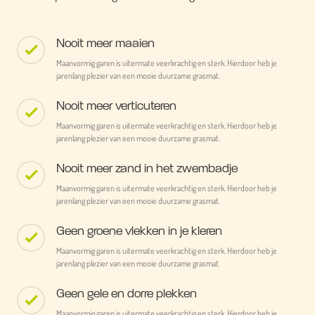
Nooit meer maaien
Maanvormig garen is uitermate veerkrachtig en sterk. Hierdoor heb je
jarenlang plezier van een mooie duurzame grasmat.
Nooit meer verticuteren
Maanvormig garen is uitermate veerkrachtig en sterk. Hierdoor heb je
jarenlang plezier van een mooie duurzame grasmat.
Nooit meer zand in het zwembadje
Maanvormig garen is uitermate veerkrachtig en sterk. Hierdoor heb je
jarenlang plezier van een mooie duurzame grasmat.
Geen groene vlekken in je kleren
Maanvormig garen is uitermate veerkrachtig en sterk. Hierdoor heb je
jarenlang plezier van een mooie duurzame grasmat.
Geen gele en dorre plekken
Maanvormig garen is uitermate veerkrachtig en sterk. Hierdoor heb je