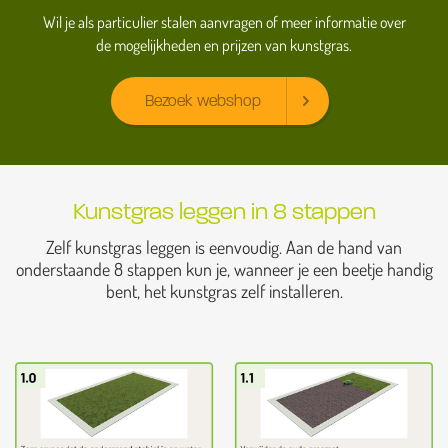
Wil je als particulier stalen aanvragen of meer informatie over
de mogelijkheden en prijzen van kunstgras.
Bezoek webshop
Kunstgras leggen in 8 stappen
Zelf kunstgras leggen is eenvoudig. Aan de hand van
onderstaande 8 stappen kun je, wanneer je een beetje handig
bent, het kunstgras zelf installeren.