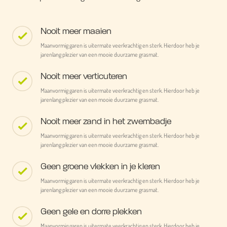
Nooit meer maaien
Maanvormig garen is uitermate veerkrachtig en sterk. Hierdoor heb je
jarenlang plezier van een mooie duurzame grasmat.
Nooit meer verticuteren
Maanvormig garen is uitermate veerkrachtig en sterk. Hierdoor heb je
jarenlang plezier van een mooie duurzame grasmat.
Nooit meer zand in het zwembadje
Maanvormig garen is uitermate veerkrachtig en sterk. Hierdoor heb je
jarenlang plezier van een mooie duurzame grasmat.
Geen groene vlekken in je kleren
Maanvormig garen is uitermate veerkrachtig en sterk. Hierdoor heb je
jarenlang plezier van een mooie duurzame grasmat.
Geen gele en dorre plekken
Maanvormig garen is uitermate veerkrachtig en sterk. Hierdoor heb je