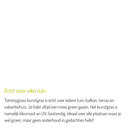
Ècht voor elke tuin
Tommygrass kunstgras is ècht voor iedere tuin, balkon, terras en
vakantiehuis. Je hebt altijd een mooi groen gazon. Het kunstgras is
namelijk kleurvast en UV-bestendig. Ideaal voor alle plaatsen waar je
wel groen, maar geen onderhoud in gedachten hebt!