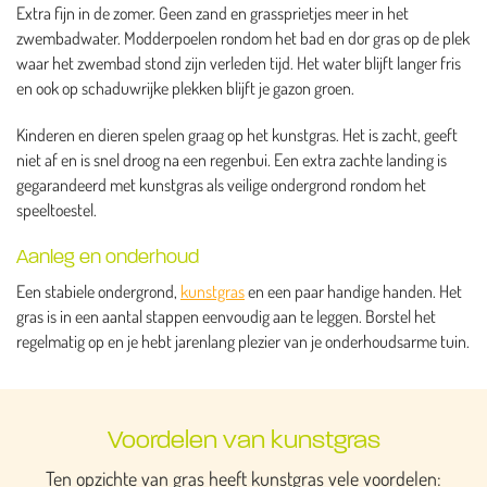
Extra fijn in de zomer. Geen zand en grassprietjes meer in het
zwembadwater. Modderpoelen rondom het bad en dor gras op de plek
waar het zwembad stond zijn verleden tijd. Het water blijft langer fris
en ook op schaduwrijke plekken blijft je gazon groen.
Kinderen en dieren spelen graag op het kunstgras. Het is zacht, geeft
niet af en is snel droog na een regenbui. Een extra zachte landing is
gegarandeerd met kunstgras als veilige ondergrond rondom het
speeltoestel.
Aanleg en onderhoud
Een stabiele ondergrond,
kunstgras
en een paar handige handen. Het
gras is in een aantal stappen eenvoudig aan te leggen. Borstel het
regelmatig op en je hebt jarenlang plezier van je onderhoudsarme tuin.
Voordelen van kunstgras
Ten opzichte van gras heeft kunstgras vele voordelen: