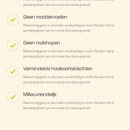
jarenlang plezier van een mooie duurzame grasmat.
Geen moddervoeten
Maanvormig garen is uitermate veerkrachtig en sterk. Hierdoor heb je
jarenlang plezier van een mooie duurzame grasmat.
Geen molshopen
Maanvormig garen is uitermate veerkrachtig en sterk. Hierdoor heb je
jarenlang plezier van een mooie duurzame grasmat.
Verminderde hooikoortsklachten
Maanvormig garen is uitermate veerkrachtig en sterk. Hierdoor heb je
jarenlang plezier van een mooie duurzame grasmat.
Milieuvriendelijk
Maanvormig garen is uitermate veerkrachtig en sterk. Hierdoor heb je
jarenlang plezier van een mooie duurzame grasmat.