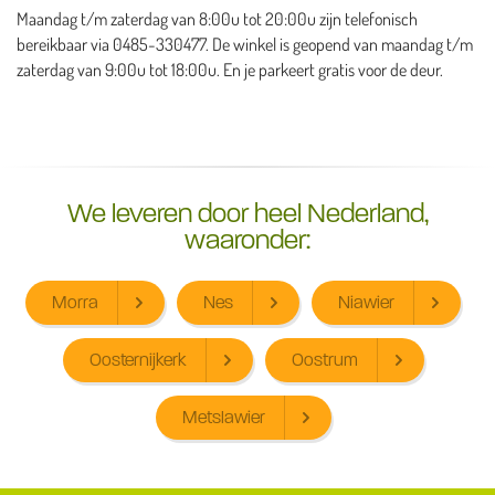
Maandag t/m zaterdag van 8:00u tot 20:00u zijn telefonisch
bereikbaar via 0485-330477. De winkel is geopend van maandag t/m
zaterdag van 9:00u tot 18:00u. En je parkeert gratis voor de deur.
We leveren door heel Nederland,
waaronder:
Morra
Nes
Niawier
Oosternijkerk
Oostrum
Metslawier