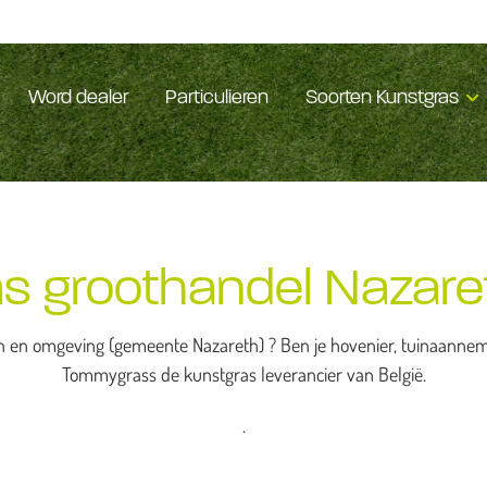
Word dealer
Particulieren
Soorten Kunstgras
s groothandel Nazare
 en omgeving (gemeente Nazareth) ? Ben je hovenier, tuinaannemer
Tommygrass de kunstgras leverancier van België.
.