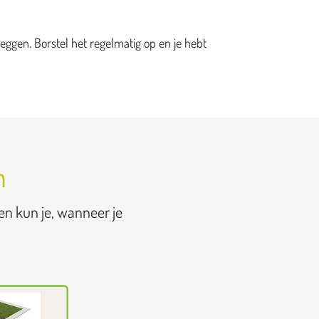
eggen. Borstel het regelmatig op en je hebt
n
en kun je, wanneer je