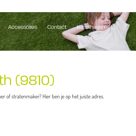
Accessoires
Contact
Kunsthagen
th (9810)
 of stratenmaker? Hier ben je op het juiste adres.