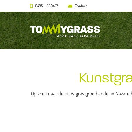
0485 - 330477
Contact
Kunstgra
Op zoek naar de kunstgras groothandel in Nazareth