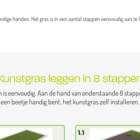
dige handen. Het gras is in een aantal stappen eenvoudig aan te l
Kunstgras leggen in 8 stappe
n is eenvoudig. Aan de hand van onderstaande 8 stapp
een beetje handig bent, het kunstgras zelf installeren.