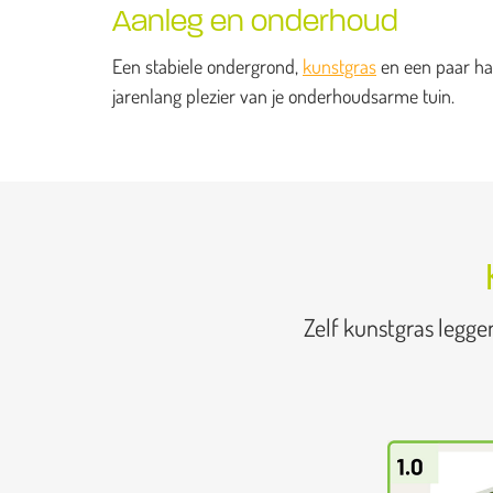
Aanleg en onderhoud
Een stabiele ondergrond,
kunstgras
en een paar han
jarenlang plezier van je onderhoudsarme tuin.
Zelf kunstgras legge