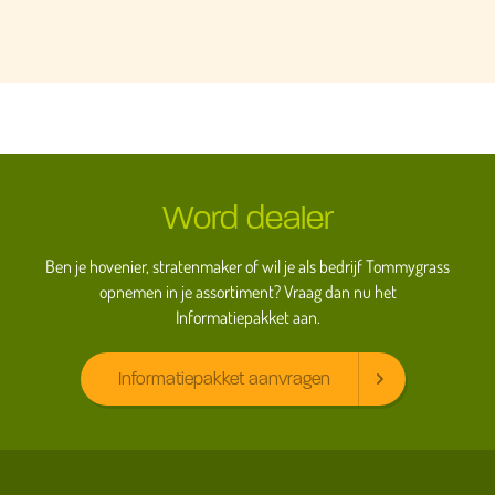
Word dealer
Ben je hovenier, stratenmaker of wil je als bedrijf Tommygrass
opnemen in je assortiment? Vraag dan nu het
Informatiepakket aan.
Informatiepakket aanvragen