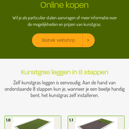
Online kopen
Wil je als particulier stalen aanvragen of meer informatie over
de mogelijkheden en prijzen van kunstgras.
Bezoek webshop
Kunstgras leggen in 8 stappen
Zelf kunstgras leggen is eenvoudig. Aan de hand van
onderstaande 8 stappen kun je, wanneer je een beetje handig
bent, het kunstgras zelf installeren.