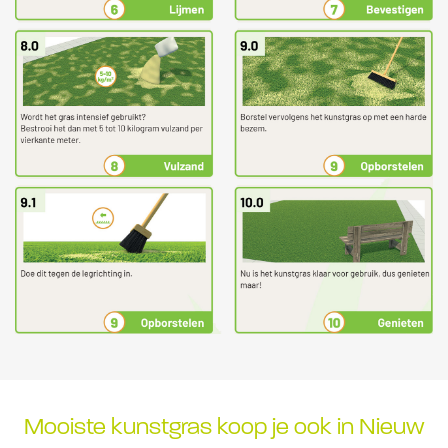
Mooiste kunstgras koop je ook in Nieuw