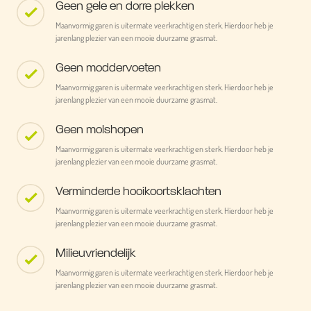
Geen gele en dorre plekken
Maanvormig garen is uitermate veerkrachtig en sterk. Hierdoor heb je
jarenlang plezier van een mooie duurzame grasmat.
Geen moddervoeten
Maanvormig garen is uitermate veerkrachtig en sterk. Hierdoor heb je
jarenlang plezier van een mooie duurzame grasmat.
Geen molshopen
Maanvormig garen is uitermate veerkrachtig en sterk. Hierdoor heb je
jarenlang plezier van een mooie duurzame grasmat.
Verminderde hooikoortsklachten
Maanvormig garen is uitermate veerkrachtig en sterk. Hierdoor heb je
jarenlang plezier van een mooie duurzame grasmat.
Milieuvriendelijk
Maanvormig garen is uitermate veerkrachtig en sterk. Hierdoor heb je
jarenlang plezier van een mooie duurzame grasmat.