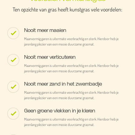
Ten opzichte van gras heeft kunstgras vele voordelen:
Nooit meer maaien
Maanvormig garen is uitermate veerkrachtig en sterk. Hierdoor heb je
jarenlang plezier van een mooie duurzame grasmat.
Nooit meer verticuteren
Maanvormig garen is uitermate veerkrachtig en sterk. Hierdoor heb je
jarenlang plezier van een mooie duurzame grasmat.
Nooit meer zand in het zwembadje
Maanvormig garen is uitermate veerkrachtig en sterk. Hierdoor heb je
jarenlang plezier van een mooie duurzame grasmat.
Geen groene vlekken in je kleren
Maanvormig garen is uitermate veerkrachtig en sterk. Hierdoor heb je
jarenlang plezier van een mooie duurzame grasmat.