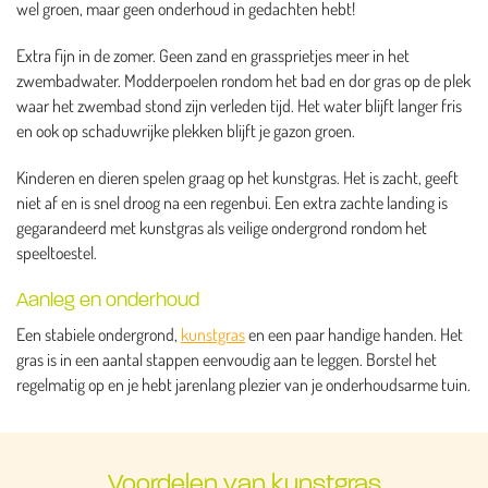
wel groen, maar geen onderhoud in gedachten hebt!
Extra fijn in de zomer. Geen zand en grassprietjes meer in het
zwembadwater. Modderpoelen rondom het bad en dor gras op de plek
waar het zwembad stond zijn verleden tijd. Het water blijft langer fris
en ook op schaduwrijke plekken blijft je gazon groen.
Kinderen en dieren spelen graag op het kunstgras. Het is zacht, geeft
niet af en is snel droog na een regenbui. Een extra zachte landing is
gegarandeerd met kunstgras als veilige ondergrond rondom het
speeltoestel.
Aanleg en onderhoud
Een stabiele ondergrond,
kunstgras
en een paar handige handen. Het
gras is in een aantal stappen eenvoudig aan te leggen. Borstel het
regelmatig op en je hebt jarenlang plezier van je onderhoudsarme tuin.
Voordelen van kunstgras