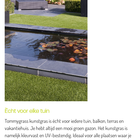
Ècht voor elke tuin
Tommygrass kunstgras is ècht voor iedere tuin, balkon, terras en
vakantiehuis. Je hebt altijd een mooi groen gazon. Het kunstgras is
namelijk kleurvast en UV-bestendig. Ideaal voor alle plaatsen waar je