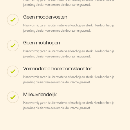
jarenlang plezier van een mooie duurzame grasmat.
Geen moddervoeten
Maanvormig garen is uitermate veerkrachtig en sterk. Hierdoor heb je
jarenlang plezier van een mooie duurzame grasmat.
Geen molshopen
Maanvormig garen is uitermate veerkrachtig en sterk. Hierdoor heb je
jarenlang plezier van een mooie duurzame grasmat.
Verminderde hooikoortsklachten
Maanvormig garen is uitermate veerkrachtig en sterk. Hierdoor heb je
jarenlang plezier van een mooie duurzame grasmat.
Milieuvriendelijk
Maanvormig garen is uitermate veerkrachtig en sterk. Hierdoor heb je
jarenlang plezier van een mooie duurzame grasmat.