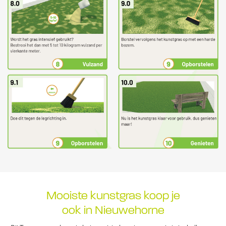
Mooiste kunstgras koop je
ook in Nieuwehorne