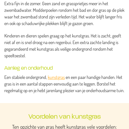
Extra fijn in de zomer. Geen zand en grassprietjes meer in het
zwembadwater. Modderpoelen rondom het bad en dor gras op de plek
waar het zwembad stond zijn verleden tijd. Het water blijft langer fris
en ook op schaduwrijke plekken blijft je gazon groen.
Kinderen en dieren spelen graag op het kunstgras. Het is zacht, geeft
niet af en is snel droog na een regenbui. Een extra zachte landing is
gegarandeerd met kunstgras als veilige ondergrond rondom het
speeltoestel.
Aanleg en onderhoud
Een stabiele ondergrond,
kunstgras
en een paar handige handen. Het
gras is in een aantal stappen eenvoudig aan te leggen. Borstel het
regelmatig op en je hebt jarenlang plezier van je onderhoudsarme tuin.
Voordelen van kunstgras
Ten opzichte van gras heeft kunstgras vele voordelen: