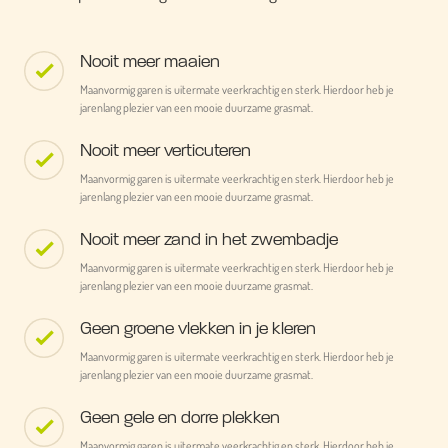
Nooit meer maaien
Maanvormig garen is uitermate veerkrachtig en sterk. Hierdoor heb je
jarenlang plezier van een mooie duurzame grasmat.
Nooit meer verticuteren
Maanvormig garen is uitermate veerkrachtig en sterk. Hierdoor heb je
jarenlang plezier van een mooie duurzame grasmat.
Nooit meer zand in het zwembadje
Maanvormig garen is uitermate veerkrachtig en sterk. Hierdoor heb je
jarenlang plezier van een mooie duurzame grasmat.
Geen groene vlekken in je kleren
Maanvormig garen is uitermate veerkrachtig en sterk. Hierdoor heb je
jarenlang plezier van een mooie duurzame grasmat.
Geen gele en dorre plekken
Maanvormig garen is uitermate veerkrachtig en sterk. Hierdoor heb je