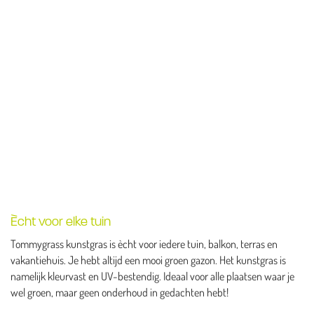
Ècht voor elke tuin
Tommygrass kunstgras is ècht voor iedere tuin, balkon, terras en
vakantiehuis. Je hebt altijd een mooi groen gazon. Het kunstgras is
namelijk kleurvast en UV-bestendig. Ideaal voor alle plaatsen waar je
wel groen, maar geen onderhoud in gedachten hebt!