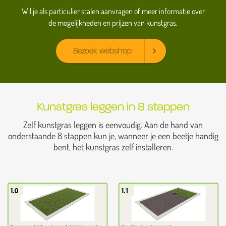
Wil je als particulier stalen aanvragen of meer informatie over
de mogelijkheden en prijzen van kunstgras.
Bezoek webshop
Kunstgras leggen in 8 stappen
Zelf kunstgras leggen is eenvoudig. Aan de hand van
onderstaande 8 stappen kun je, wanneer je een beetje handig
bent, het kunstgras zelf installeren.