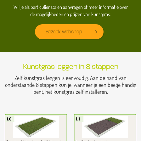
Wil je als particulier stalen aanvragen of meer informatie over
de mogelijkheden en prijzen van kunstgras.
Bezoek webshop
Kunstgras leggen in 8 stappen
Zelf kunstgras leggen is eenvoudig. Aan de hand van
onderstaande 8 stappen kun je, wanneer je een beetje handig
bent, het kunstgras zelf installeren.