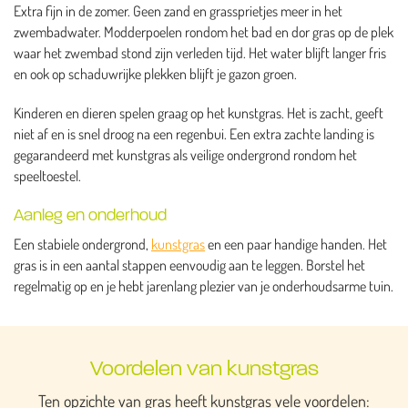
Extra fijn in de zomer. Geen zand en grassprietjes meer in het
zwembadwater. Modderpoelen rondom het bad en dor gras op de plek
waar het zwembad stond zijn verleden tijd. Het water blijft langer fris
en ook op schaduwrijke plekken blijft je gazon groen.
Kinderen en dieren spelen graag op het kunstgras. Het is zacht, geeft
niet af en is snel droog na een regenbui. Een extra zachte landing is
gegarandeerd met kunstgras als veilige ondergrond rondom het
speeltoestel.
Aanleg en onderhoud
Een stabiele ondergrond,
kunstgras
en een paar handige handen. Het
gras is in een aantal stappen eenvoudig aan te leggen. Borstel het
regelmatig op en je hebt jarenlang plezier van je onderhoudsarme tuin.
Voordelen van kunstgras
Ten opzichte van gras heeft kunstgras vele voordelen: