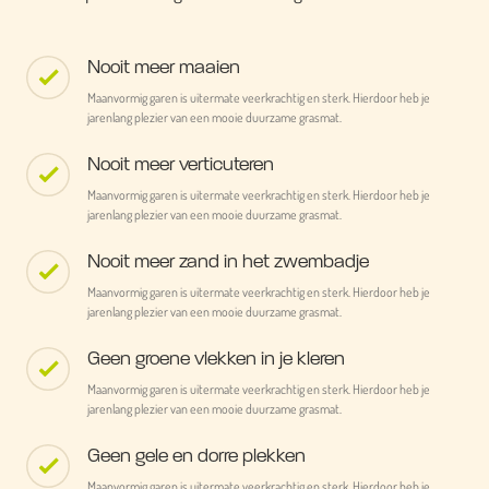
Nooit meer maaien
Maanvormig garen is uitermate veerkrachtig en sterk. Hierdoor heb je
jarenlang plezier van een mooie duurzame grasmat.
Nooit meer verticuteren
Maanvormig garen is uitermate veerkrachtig en sterk. Hierdoor heb je
jarenlang plezier van een mooie duurzame grasmat.
Nooit meer zand in het zwembadje
Maanvormig garen is uitermate veerkrachtig en sterk. Hierdoor heb je
jarenlang plezier van een mooie duurzame grasmat.
Geen groene vlekken in je kleren
Maanvormig garen is uitermate veerkrachtig en sterk. Hierdoor heb je
jarenlang plezier van een mooie duurzame grasmat.
Geen gele en dorre plekken
Maanvormig garen is uitermate veerkrachtig en sterk. Hierdoor heb je