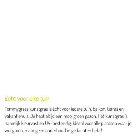
Ècht voor elke tuin
Tommygrass kunstgras is ècht voor iedere tuin, balkon, terras en
vakantiehuis. Je hebt altijd een mooi groen gazon. Het kunstgras is
namelijk kleurvast en UV-bestendig. Ideaal voor alle plaatsen waar je
wel groen, maar geen onderhoud in gedachten hebt!