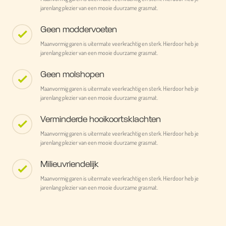
jarenlang plezier van een mooie duurzame grasmat.
Geen moddervoeten
Maanvormig garen is uitermate veerkrachtig en sterk. Hierdoor heb je
jarenlang plezier van een mooie duurzame grasmat.
Geen molshopen
Maanvormig garen is uitermate veerkrachtig en sterk. Hierdoor heb je
jarenlang plezier van een mooie duurzame grasmat.
Verminderde hooikoortsklachten
Maanvormig garen is uitermate veerkrachtig en sterk. Hierdoor heb je
jarenlang plezier van een mooie duurzame grasmat.
Milieuvriendelijk
Maanvormig garen is uitermate veerkrachtig en sterk. Hierdoor heb je
jarenlang plezier van een mooie duurzame grasmat.