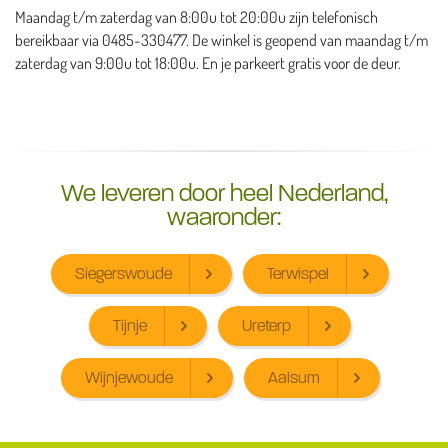
Maandag t/m zaterdag van 8:00u tot 20:00u zijn telefonisch
bereikbaar via 0485-330477. De winkel is geopend van maandag t/m
zaterdag van 9:00u tot 18:00u. En je parkeert gratis voor de deur.
We leveren door heel Nederland,
waaronder:
Siegerswoude
Terwispel
Tijnje
Ureterp
Wijnjewoude
Aalsum