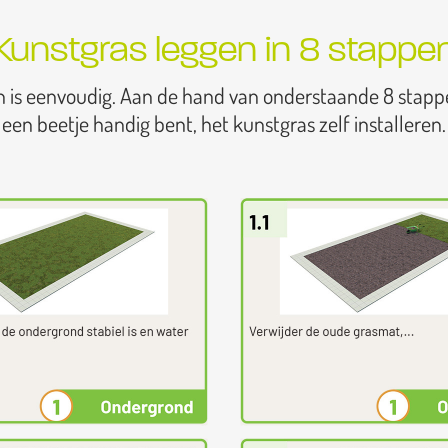
Kunstgras leggen in 8 stappe
n is eenvoudig. Aan de hand van onderstaande 8 stapp
een beetje handig bent, het kunstgras zelf installeren.