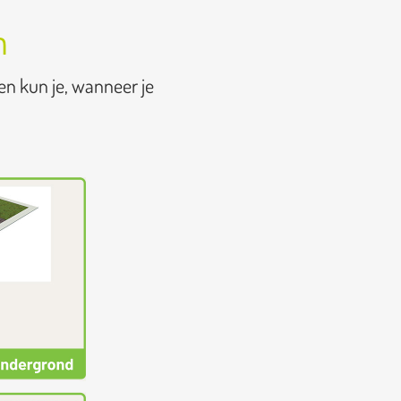
n
en kun je, wanneer je