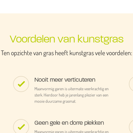
Voordelen van kunstgras
Ten opzichte van gras heeft kunstgras vele voordelen:
Nooit meer verticuteren
Maanvormig garen is uitermate veerkrachtig en
sterk. Hierdoor heb je jarenlang plezier van een
mooie duurzame grasmat.
Geen gele en dorre plekken
Maanvormig garen is uitermate veerkrachtig en