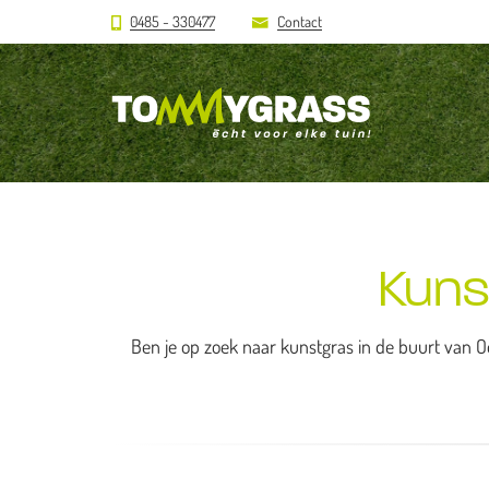
0485 - 330477
Contact
Kuns
Ben je op zoek naar kunstgras in de buurt van Oo