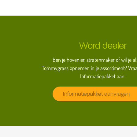
Word dealer
Ben je hovenier, stratenmaker of wil je al
Tommygrass opnemen in je assortiment? Vraa
Informatiepakket aan.
Informatiepakket aanvragen