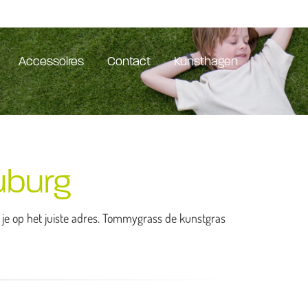
Accessoires
Contact
Kunsthagen
uburg
n je op het juiste adres. Tommygrass de kunstgras