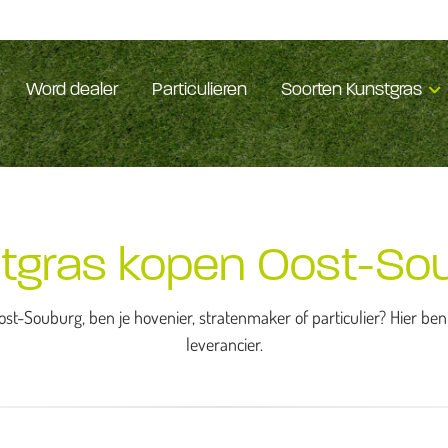
Word dealer
Particulieren
Soorten Kunstgras
tgras kopen Oost-So
st-Souburg, ben je hovenier, stratenmaker of particulier? Hier be
leverancier.