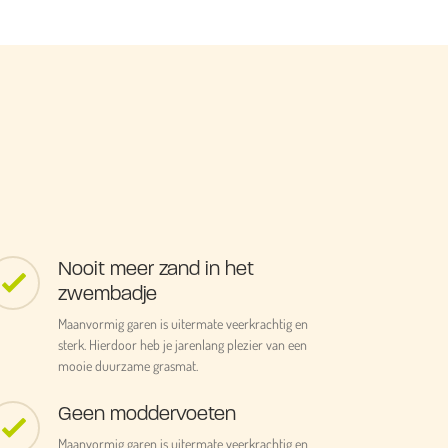
Nooit meer zand in het
zwembadje
Maanvormig garen is uitermate veerkrachtig en
sterk. Hierdoor heb je jarenlang plezier van een
mooie duurzame grasmat.
Geen moddervoeten
Maanvormig garen is uitermate veerkrachtig en