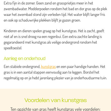
Extra fijn in de zomer. Geen zand en grassprietjes meer in het
zwembadwater. Modderpoelen rondom het bad en dor gras op de plek
waar het zwembad stond zijn verleden tijd. Het water blijft langer fris
en ook op schaduwrijke plekken blijft je gazon groen.
Kinderen en dieren spelen graag op het kunstgras. Het is zacht, geeft
niet af en is snel droog na een regenbui. Een extra zachte landing is
gegarandeerd met kunstgras als veilige ondergrond rondom het
speeltoestel.
Aanleg en onderhoud
Een stabiele ondergrond,
kunstgras
en een paar handige handen. Het
gras is in een aantal stappen eenvoudig aan te leggen. Borstel het
regelmatig op en je hebt jarenlang plezier van je onderhoudsarme tuin.
Voordelen van kunstgras
Ten opzichte van gras heeft kunstgras vele voordelen: