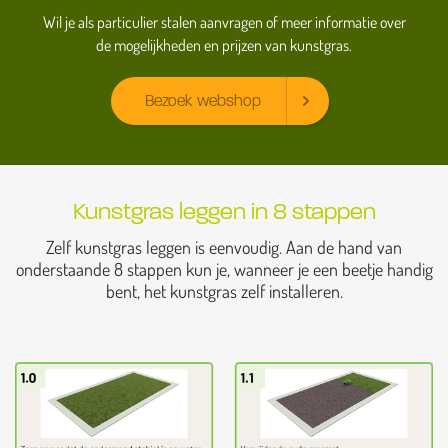
Wil je als particulier stalen aanvragen of meer informatie over
de mogelijkheden en prijzen van kunstgras.
Bezoek webshop
Kunstgras leggen in 8 stappen
Zelf kunstgras leggen is eenvoudig. Aan de hand van
onderstaande 8 stappen kun je, wanneer je een beetje handig
bent, het kunstgras zelf installeren.