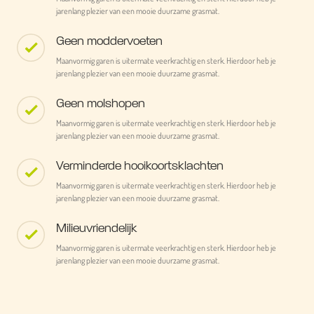
jarenlang plezier van een mooie duurzame grasmat.
Geen moddervoeten
Maanvormig garen is uitermate veerkrachtig en sterk. Hierdoor heb je
jarenlang plezier van een mooie duurzame grasmat.
Geen molshopen
Maanvormig garen is uitermate veerkrachtig en sterk. Hierdoor heb je
jarenlang plezier van een mooie duurzame grasmat.
Verminderde hooikoortsklachten
Maanvormig garen is uitermate veerkrachtig en sterk. Hierdoor heb je
jarenlang plezier van een mooie duurzame grasmat.
Milieuvriendelijk
Maanvormig garen is uitermate veerkrachtig en sterk. Hierdoor heb je
jarenlang plezier van een mooie duurzame grasmat.