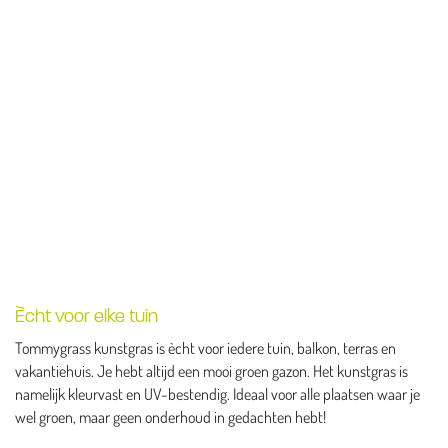
Ècht voor elke tuin
Tommygrass kunstgras is ècht voor iedere tuin, balkon, terras en
vakantiehuis. Je hebt altijd een mooi groen gazon. Het kunstgras is
namelijk kleurvast en UV-bestendig. Ideaal voor alle plaatsen waar je
wel groen, maar geen onderhoud in gedachten hebt!