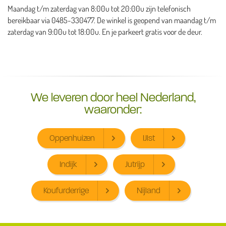
Maandag t/m zaterdag van 8:00u tot 20:00u zijn telefonisch
bereikbaar via 0485-330477. De winkel is geopend van maandag t/m
zaterdag van 9:00u tot 18:00u. En je parkeert gratis voor de deur.
We leveren door heel Nederland,
waaronder:
Oppenhuizen
IJlst
Indijk
Jutrijp
Koufurderrige
Nijland