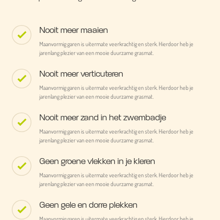
Nooit meer maaien
Maanvormig garen is uitermate veerkrachtig en sterk. Hierdoor heb je
jarenlang plezier van een mooie duurzame grasmat.
Nooit meer verticuteren
Maanvormig garen is uitermate veerkrachtig en sterk. Hierdoor heb je
jarenlang plezier van een mooie duurzame grasmat.
Nooit meer zand in het zwembadje
Maanvormig garen is uitermate veerkrachtig en sterk. Hierdoor heb je
jarenlang plezier van een mooie duurzame grasmat.
Geen groene vlekken in je kleren
Maanvormig garen is uitermate veerkrachtig en sterk. Hierdoor heb je
jarenlang plezier van een mooie duurzame grasmat.
Geen gele en dorre plekken
Maanvormig garen is uitermate veerkrachtig en sterk. Hierdoor heb je