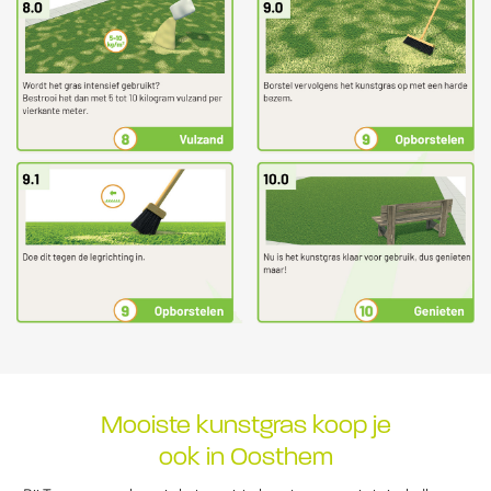
Mooiste kunstgras koop je
ook in Oosthem